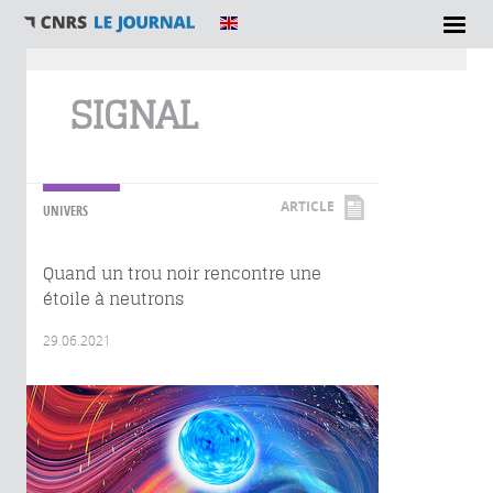
Vous êtes ici
SIGNAL
ARTICLE
UNIVERS
Quand un trou noir rencontre une
étoile à neutrons
29.06.2021