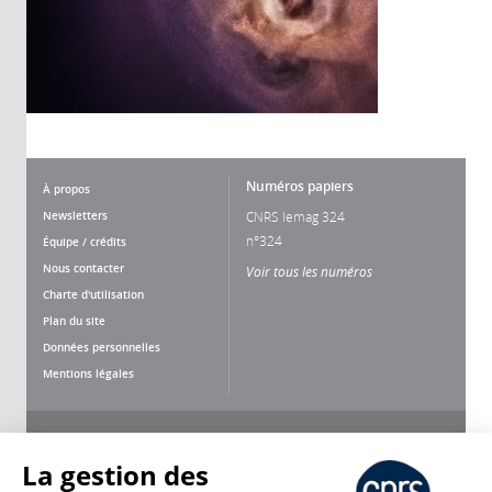
Numéros papiers
À propos
Newsletters
CNRS lemag 324
n°324
Équipe / crédits
Nous contacter
Voir tous les numéros
Charte d'utilisation
Plan du site
Données personnelles
Mentions légales
Nous suivre
Partager
La gestion des