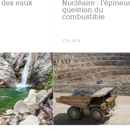
 des eaux
Nucléaire : l’épineu
question du
combustible
27.01.2016