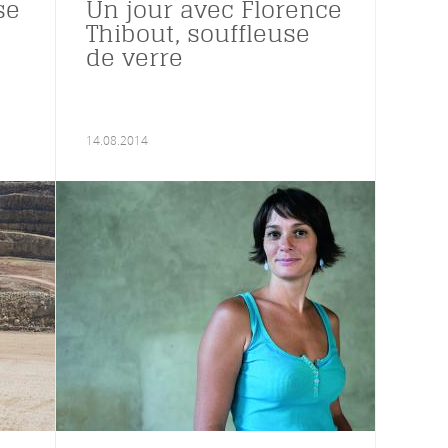
se
Un jour avec Florence
Thibout, souffleuse
de verre
14.08.2014