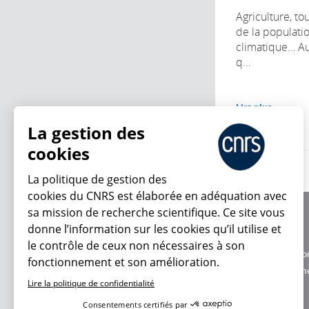
Agriculture, t
de la populati
climatique… Au
q...
Lire plus
La gestion des
cookies
La politique de gestion des
cookies du CNRS est élaborée en adéquation avec
sa mission de recherche scientifique. Ce site vous
À propos
donne l’information sur les cookies qu’il utilise et
Équipe / crédits
le contrôle de ceux non nécessaires à son
Charte d'utilisatio
fonctionnement et son amélioration.
En ce moment
Données personne
Lire la politique de confidentialité
Consentements certifiés par