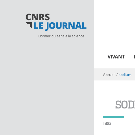
Donner du sens à la science
VIVANT
Accueil
/
sodium
Vous êtes ici
SOD
TERRE