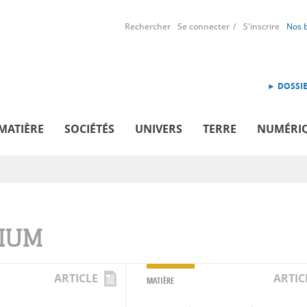
Rechercher
Se connecter
S'inscrire
Nos 
► DOSSIE
MATIÈRE
SOCIÉTÉS
UNIVERS
TERRE
NUMÉRI
IUM
ARTICLE
ARTIC
MATIÈRE