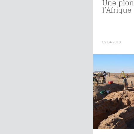
Une plon
l’Afrique
09.04.2018