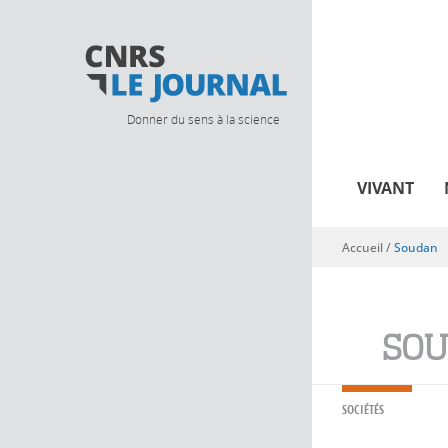
Donner du sens à la science
VIVANT
Accueil
/
Soudan
Vous êtes ici
SO
SOCIÉTÉS