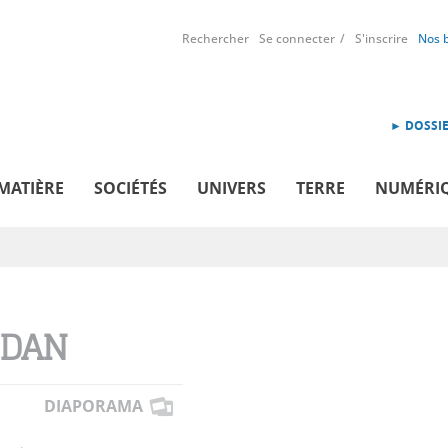
Rechercher
Se connecter
S'inscrire
Nos 
► DOSSIE
MATIÈRE
SOCIÉTÉS
UNIVERS
TERRE
NUMÉRI
UDAN
DIAPORAMA