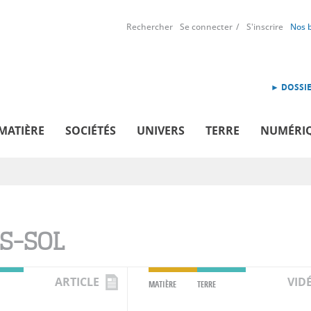
Rechercher
Se connecter
S'inscrire
Nos 
► DOSSIE
MATIÈRE
SOCIÉTÉS
UNIVERS
TERRE
NUMÉRI
S-SOL
ARTICLE
VID
MATIÈRE
TERRE