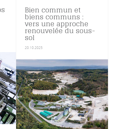
os
Bien commun et
biens communs :
vers une approche
renouvelée du sous-
sol
20.10.2025