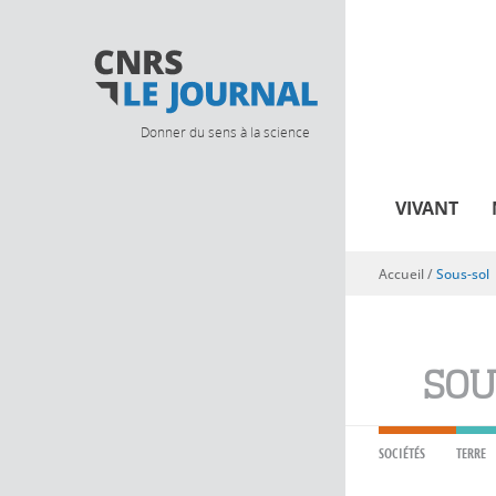
Donner du sens à la science
VIVANT
Accueil
/
Sous-sol
Vous êtes ici
SOU
SOCIÉTÉS
TERRE