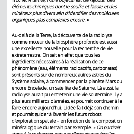
Truche.
À terme, notre objectif est de rajouter des
éléments chimiques dont le soufre et l'azote et des
minéraux plus divers afin d'identifier des molécules
organiques plus complexes encore. »
Au-delà de la Terre, la découverte de la radiolyse
comme moteur de la biosphère profonde est aussi
une excellente nouvelle pour la recherche de vie
extraterrestre. On sait en effet que tous les
ingrédients nécessaires à la réalisation de ce
phénomène (eau, éléments radioactifs, carbonates)
sont présents sur de nombreux autres astres du
Système solaire, à commencer par la planète Mars ou
encore Encelade, un satellite de Saturne. Là aussi, la
radiolyse aurait pu entretenir une vie souterraine il y a
plusieurs milliards d'années, et pourrait continuer à le
faire encore aujourd'hui. L'idée fait déjà son chemin
et pourrait guider à l'avenir les futurs robots
d'exploration spatiale – en fonction de la composition
minéralogique du terrain par exemple.
« On partirait