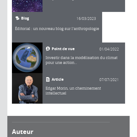
Blog
16/03/2023
Éditorial : un nouveau blog sur l'anthropologie
Point de vue
01/04/2022
Investir dans la modélisation du climat
pour une action...
Article
07/07/2021
Edgar Morin, un cheminement
intellectuel
Auteur