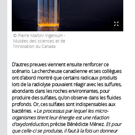
Pierre Martin/ Ingenium -
Musées des sciences et de
l'innovation du Canada
D'autres preuves viennent ensuite renforcer ce
scénario. La chercheuse canadienne et ses collègues
ont d'abord montré que certains radicaux produits
lors de la radiolyse pouvaient réagir avec les sulfures,
abondants dans les roches environnantes, pour
produire des sulfates, qu'on observe dans les fluides
profonds. Or, ces sulfates sont indispensables aux
bactéries.
« Le processus par lequel les micro-
organismes tirent leur énergie est une réaction
d'oxydoréduction,
précise Bénédicte Ménez.
Et pour
que celle-ci se produise, il faut à la fois un donneur