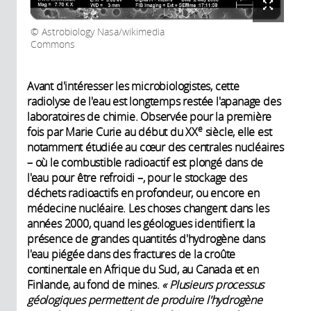
Astrobiology Nasa/wikimedia
Commons
Avant d'intéresser les microbiologistes, cette
radiolyse de l'eau est longtemps restée l'apanage des
laboratoires de chimie. Observée pour la première
e
fois par Marie Curie au début du XX
siècle, elle est
notamment étudiée au cœur des centrales nucléaires
– où le combustible radioactif est plongé dans de
l'eau pour être refroidi –, pour le stockage des
déchets radioactifs en profondeur, ou encore en
médecine nucléaire. Les choses changent dans les
années 2000, quand les géologues identifient la
présence de grandes quantités d'hydrogène dans
l'eau piégée dans des fractures de la croûte
continentale en Afrique du Sud, au Canada et en
Finlande, au fond de mines.
« Plusieurs processus
géologiques permettent de produire l'hydrogène