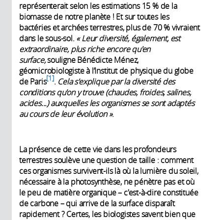
représenterait selon les estimations 15 % de la
biomasse de notre planète ! Et sur toutes les
bactéries et archées terrestres, plus de 70 % vivraient
dans le sous-sol.
« Leur diversité, également, est
extraordinaire, plus riche encore qu'en
surface,
souligne Bénédicte Ménez,
géomicrobiologiste à l’Institut de physique du globe
1
de Paris
.
Cela s'explique par la diversité des
conditions qu'on y trouve (chaudes, froides, salines,
acides...) auxquelles les organismes se sont adaptés
au cours de leur évolution »
.
La présence de cette vie dans les profondeurs
terrestres soulève une question de taille : comment
ces organismes survivent-ils là où la lumière du soleil,
nécessaire à la photosynthèse, ne pénètre pas et où
le peu de matière organique – c'est-à-dire constituée
de carbone – qui arrive de la surface disparaît
rapidement ? Certes, les biologistes savent bien que