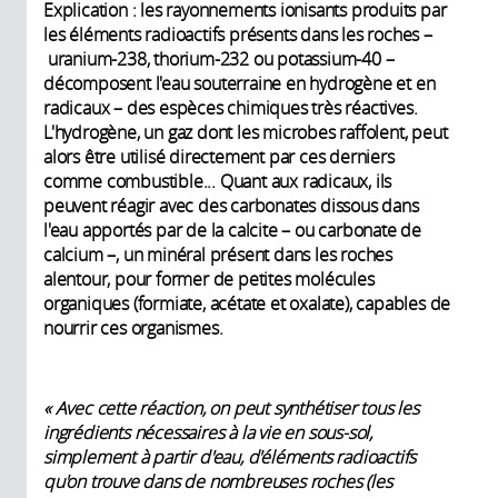
Explication : les rayonnements ionisants produits par
les éléments radioactifs présents dans les roches –
uranium-238, thorium-232 ou potassium-40 –
décomposent l'eau souterraine en hydrogène et en
radicaux – des espèces chimiques très réactives.
L'hydrogène, un gaz dont les microbes raffolent, peut
alors être utilisé directement par ces derniers
comme combustible... Quant aux radicaux, ils
peuvent réagir avec des carbonates dissous dans
l'eau apportés par de la calcite – ou carbonate de
calcium –, un minéral présent dans les roches
alentour, pour former de petites molécules
organiques (formiate, acétate et oxalate), capables de
nourrir ces organismes.
« Avec cette réaction, on peut synthétiser tous les
ingrédients nécessaires à la vie en sous-sol,
simplement à partir d'eau, d'éléments radioactifs
qu'on trouve dans de nombreuses roches (les