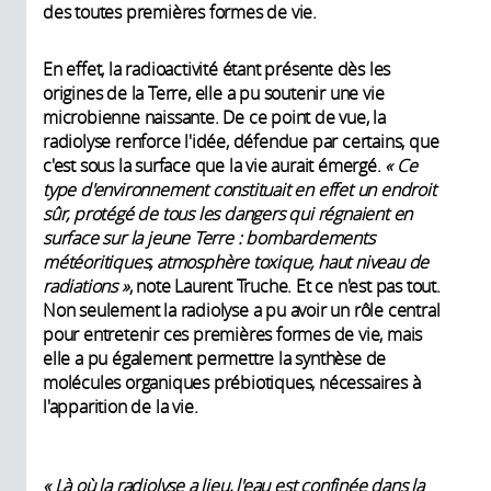
des toutes premières formes de vie.
En effet, la radioactivité étant présente dès les
origines de la Terre, elle a pu soutenir une vie
microbienne naissante. De ce point de vue, la
radiolyse renforce l'idée, défendue par certains, que
c'est sous la surface que la vie aurait émergé.
« Ce
type d'environnement constituait en effet un endroit
sûr, protégé de tous les dangers qui régnaient en
surface sur la jeune Terre : bombardements
météoritiques, atmosphère toxique, haut niveau de
radiations »
, note Laurent Truche. Et ce n'est pas tout.
Non seulement la radiolyse a pu avoir un rôle central
pour entretenir ces premières formes de vie, mais
elle a pu également permettre la synthèse de
molécules organiques prébiotiques, nécessaires à
l'apparition de la vie.
« Là où la radiolyse a lieu, l'eau est confinée dans la