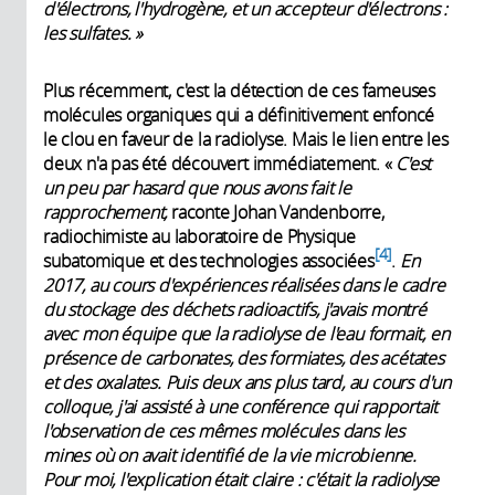
d'électrons, l'hydrogène, et un accepteur d'électrons :
les sulfates. »
Plus récemment, c'est la détection de ces fameuses
molécules organiques qui a définitivement enfoncé
le clou en faveur de la radiolyse. Mais le lien entre les
deux n'a pas été découvert immédiatement. «
C'est
un peu par hasard que nous avons fait le
rapprochement,
raconte Johan Vandenborre,
radiochimiste au laboratoire de Physique
4
subatomique et des technologies associées
.
En
2017, au cours d'expériences réalisées dans le cadre
du stockage des déchets radioactifs, j'avais montré
avec mon équipe que la radiolyse de l'eau formait, en
présence de carbonates, des formiates, des acétates
et des oxalates. Puis deux ans plus tard, au cours d'un
colloque, j'ai assisté à une conférence qui rapportait
l'observation de ces mêmes molécules dans les
mines où on avait identifié de la vie microbienne.
Pour moi, l'explication était claire : c'était la radiolyse