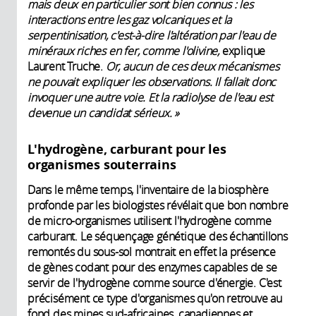
mais deux en particulier sont bien connus : les
interactions entre les gaz volcaniques et la
serpentinisation, c'est-à-dire l'altération par l'eau de
minéraux riches en fer, comme l'olivine,
explique
Laurent Truche.
Or, aucun de ces deux mécanismes
ne pouvait expliquer les observations. Il fallait donc
invoquer une autre voie. Et la radiolyse de l'eau est
devenue un candidat sérieux. »
L'hydrogène, carburant pour les
organismes souterrains
Dans le même temps, l'inventaire de la biosphère
profonde par les biologistes révélait que bon nombre
de micro-organismes utilisent l'hydrogène comme
carburant. Le séquençage génétique des échantillons
remontés du sous-sol montrait en effet la présence
de gènes codant pour des enzymes capables de se
servir de l'hydrogène comme source d'énergie. C'est
précisément ce type d'organismes qu'on retrouve au
fond des mines sud-africaines, canadiennes et