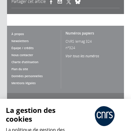
Partager cet article
(link is external)
(link is external)
(link is external)
Numéros papiers
À propos
Newsletters
CNRS lemag 324
n°324
Équipe / crédits
Nous contacter
Voir tous les numéros
Charte d'utilisation
Plan du site
Données personnelles
Mentions légales
Nous suivre
Partager
La gestion des
cookies
La politique de gestion des