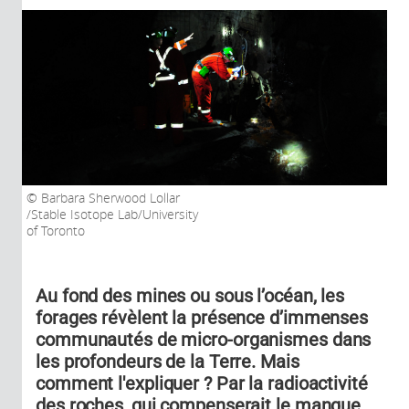
Barbara Sherwood Lollar
/Stable Isotope Lab/University
of Toronto
Au fond des mines ou sous l’océan, les
forages révèlent la présence d’immenses
communautés de micro-organismes dans
les profondeurs de la Terre. Mais
comment l'expliquer ? Par la radioactivité
des roches, qui compenserait le manque