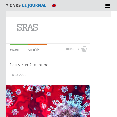
Vous êtes ici
SRAS
DOSSIER
VIVANT
SOCIÉTÉS
Les virus à la loupe
16.03.2020