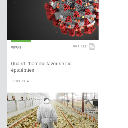
ARTICLE
VIVANT
Quand l’homme favorise les
épidémies
23.09.2014