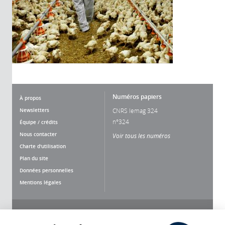
Numéros papiers
À propos
Newsletters
CNRS lemag 324
n°324
Équipe / crédits
Nous contacter
Voir tous les numéros
Charte d'utilisation
Plan du site
Données personnelles
Mentions légales
Nous suivre
Partager