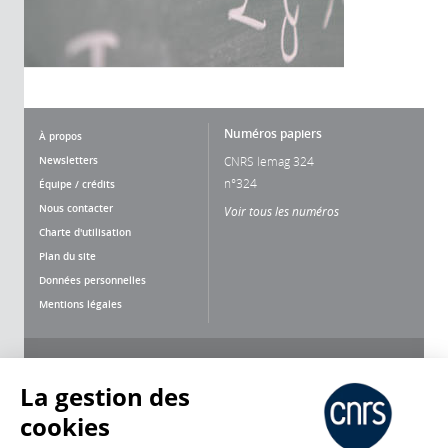
Numéros papiers
À propos
Newsletters
CNRS lemag 324
n°324
Équipe / crédits
Nous contacter
Voir tous les numéros
Charte d'utilisation
Plan du site
Données personnelles
Mentions légales
Nous suivre
Partager
La gestion des
cookies