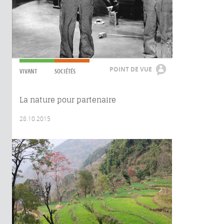
POINT DE VUE
VIVANT
SOCIÉTÉS
La nature pour partenaire
28.10.2015