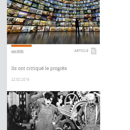
ARTICLE
SOCIÉTÉS
Ils ont critiqué le progrès
22.02.2016