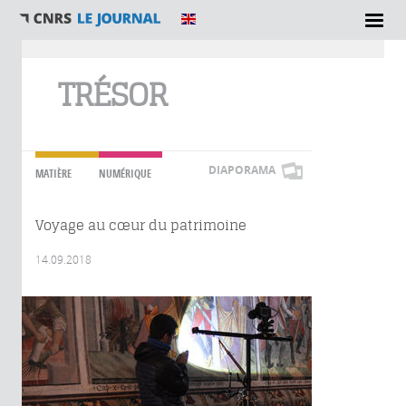
Vous êtes ici
TRÉSOR
DIAPORAMA
MATIÈRE
NUMÉRIQUE
Voyage au cœur du patrimoine
14.09.2018