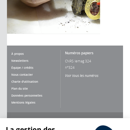
Numéros papiers
À propos
Newsletters
CNRS lemag 324
n°324
Équipe / crédits
Nous contacter
Voir tous les numéros
Charte d'utilisation
Plan du site
Données personnelles
Mentions légales
Nous suivre
Partager
La gestion des