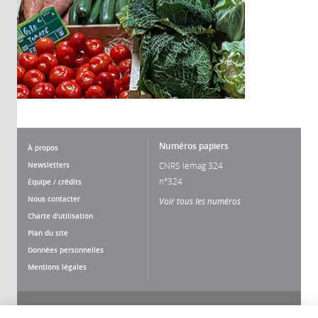
Numéros papiers
À propos
Newsletters
CNRS lemag 324
n°324
Équipe / crédits
Nous contacter
Voir tous les numéros
Charte d'utilisation
Plan du site
Données personnelles
Mentions légales
Nous suivre
Partager