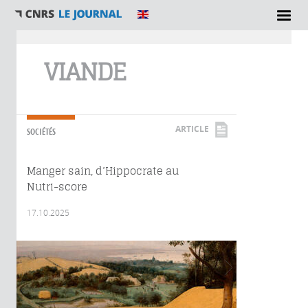
Vous êtes ici
VIANDE
ARTICLE
SOCIÉTÉS
Manger sain, d’Hippocrate au
Nutri-score
17.10.2025