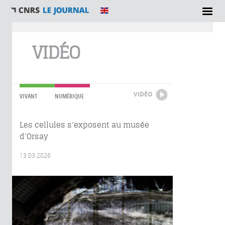
Vous êtes ici
VIDÉO
VIDÉO
VIVANT
NUMÉRIQUE
Les cellules s’exposent au musée
d’Orsay
13.03.2026