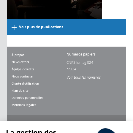
Voir plus de publications
Numéros papiers
À propos
Newsletters
CNRS lemag 324
n°324
Équipe / crédits
Nous contacter
Voir tous les numéros
Charte d'utilisation
Plan du site
Données personnelles
Mentions légales
Nous suivre
Partager
La gestion des