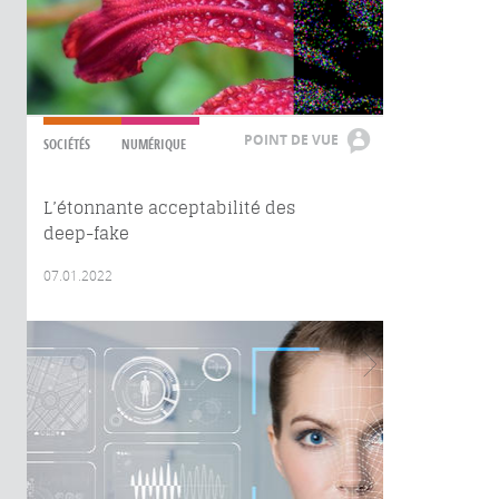
POINT DE VUE
SOCIÉTÉS
NUMÉRIQUE
L’étonnante acceptabilité des
deep-fake
07.01.2022