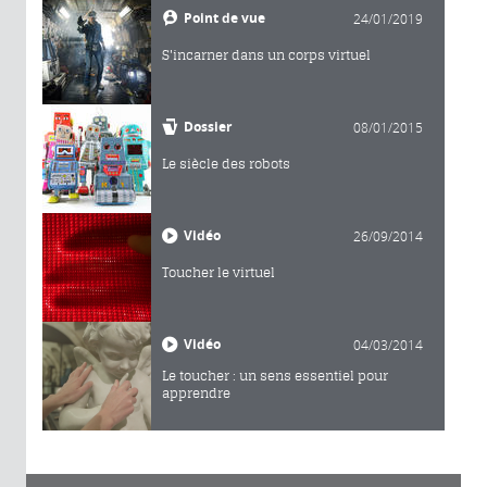
Point de vue
24/01/2019
S'incarner dans un corps virtuel
Dossier
08/01/2015
Le siècle des robots
Vidéo
26/09/2014
Toucher le virtuel
Vidéo
04/03/2014
Le toucher : un sens essentiel pour
apprendre