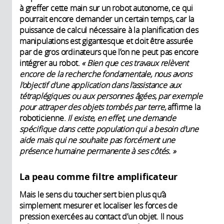
à greffer cette main sur un robot autonome, ce qui
pourrait encore demander un certain temps, car la
puissance de calcul nécessaire à la planification des
manipulations est gigantesque et doit être assurée
par de gros ordinateurs que l’on ne peut pas encore
intégrer au robot.
« Bien que ces travaux relèvent
encore de la recherche fondamentale, nous avons
l’objectif d’une application dans l’assistance aux
tétraplégiques ou aux personnes âgées, par exemple
pour attraper des objets tombés par terre,
affirme la
roboticienne.
Il existe, en effet, une demande
spécifique dans cette population qui a besoin d’une
aide mais qui ne souhaite pas forcément une
présence humaine permanente à ses côtés. »
La peau comme filtre amplificateur
Mais le sens du toucher sert bien plus qu’à
simplement mesurer et localiser les forces de
pression exercées au contact d’un objet. Il nous