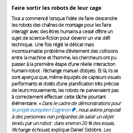
Faire sortir les robots de leur cage
Tout a commencé lorsque l’idée de faire descendre
les robots des chaînes de montage pour les faire
interagir avec des êtres humains a cessé d’être un
sujet de science-fiction pour devenir un vrai défi
technique. Une fois réglé le délicat mais
incontournable problème d’évitement des collisions
entre la machine et l’homme, les chercheurs ont pu
passer à la première étape d’une réelle interaction
humain-robot : l’échange manuel d’objets. Et là, ils se
sont aperçus que, même équipés de capteurs visuels
performants et dotés d’une planification très précise
de leurs mouvements, les robots ne parvenaient pas
à correctement effectuer cette tâche pourtant
élémentaire.
« Dans le cadre de démonstrations pour
le projet européen Cogniron
, nous avions proposé
(link is external)
à des personnes non préparées de saisir un objet
tendu par un robot : dans environ 20 % des essais,
l’échange échouait,
explique Daniel Sidobre.
Les