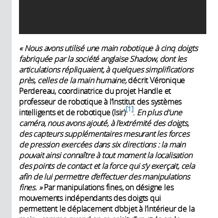
« Nous avons utilisé une main robotique à cinq doigts
fabriquée par la société anglaise Shadow, dont les
articulations répliquaient, à quelques simplifications
près, celles de la main humaine,
décrit Véronique
Perdereau, coordinatrice du projet Handle et
professeur de robotique à l’Institut des systèmes
1
intelligents et de robotique (Isir)
.
En plus d’une
caméra, nous avons ajouté, à l’extrémité des doigts,
des capteurs supplémentaires mesurant les forces
de pression exercées dans six directions : la main
pouvait ainsi connaître à tout moment la localisation
des points de contact et la force qui s’y exerçait, cela
afin de lui permettre d’effectuer des manipulations
fines. »
Par manipulations fines, on désigne les
mouvements indépendants des doigts qui
permettent le déplacement d’objet à l’intérieur de la