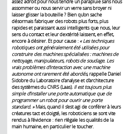
assez adroit pour nous tendre un parapluie sans nous
assommer ou nous servir un verre sans broyer ni
laisser glisser la bouteille ? Bien qu’on sache
désormais fabriquer des robots plus forts, plus
rapides et paraissant aussi intelligents que nous, leur
sens du contact et leur dextérité laissent, en effet,
encore à désirer. Et pour cause :
« Les techniques
robotiques ont généralement été utilisées pour
construire des machines spécialisées : machines de
nettoyage, manipulateurs, robots de soudage. Les
vrais problèmes d’interaction avec une machine
autonome ont rarement été abordés,
rappelle Daniel
Sidobre du Laboratoire d’analyse et d’architecture
des systèmes du CNRS (Laas).
Il est toujours plus
simple d’installer une porte automatique que de
programmer un robot pour ouvrir une porte
standard. »
Mais, quand il s’est agi de conférer à leurs
créatures tact et doigté, les roboticiens se sont vite
rendus à l’évidence : rien n’égale les qualités de la
main humaine, en particulier le toucher.