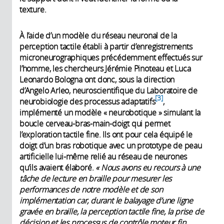
texture.
À l’aide d’un modèle du réseau neuronal de la
perception tactile établi à partir d’enregistrements
microneurographiques précédemment effectués sur
l’homme, les chercheurs Jérémie Pinoteau et Luca
Leonardo Bologna ont donc, sous la direction
d’Angelo Arleo, neuroscientifique du Laboratoire de
3
neurobiologie des processus adaptatifs
,
implémenté un modèle « neurobotique » simulant la
boucle cerveau-bras-main-doigt qui permet
l’exploration tactile fine. Ils ont pour cela équipé le
doigt d’un bras robotique avec un prototype de peau
artificielle lui-même relié au réseau de neurones
qu’ils avaient élaboré.
« Nous avons eu recours à une
tâche de lecture en braille pour mesurer les
performances de notre modèle et de son
implémentation car, durant le balayage d’une ligne
gravée en braille, la perception tactile fine, la prise de
décision et les processus de contrôle moteur fin