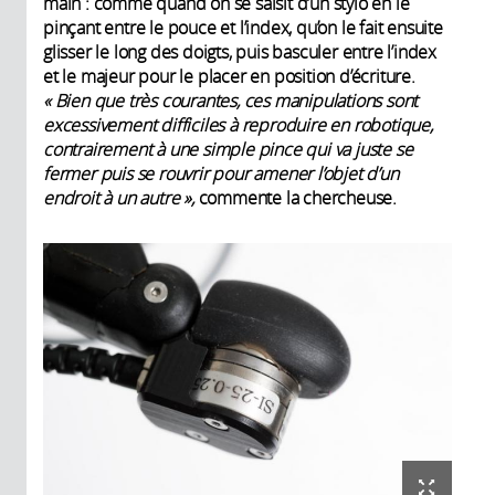
main : comme quand on se saisit d’un stylo en le
pinçant entre le pouce et l’index, qu’on le fait ensuite
glisser le long des doigts, puis basculer entre l’index
et le majeur pour le placer en position d’écriture.
« Bien que très courantes, ces manipulations sont
excessivement difficiles à reproduire en robotique,
contrairement à une simple pince qui va juste se
fermer puis se rouvrir pour amener l’objet d’un
endroit à un autre »,
commente la chercheuse.