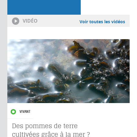
VIDÉO
Voir toutes les vidéos
VIVANT
Des pommes de terre
cultivées grâce à la mer ?