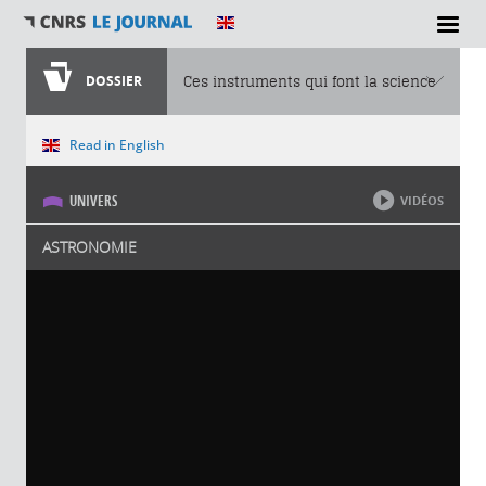
DOSSIER
Ces instruments qui font la science
Vous êtes ici
Read in English
UNIVERS
VIDÉOS
ASTRONOMIE