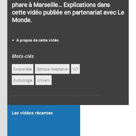
phare à Marseille… Explications dans
cette vidéo publiée en partenariat avec Le
Monde.
À propos de cette vidéo
Mots-clés
Exoplanète
Optique Adaptative
VLT
Exobiologie
Univers
Les vidéos récentes