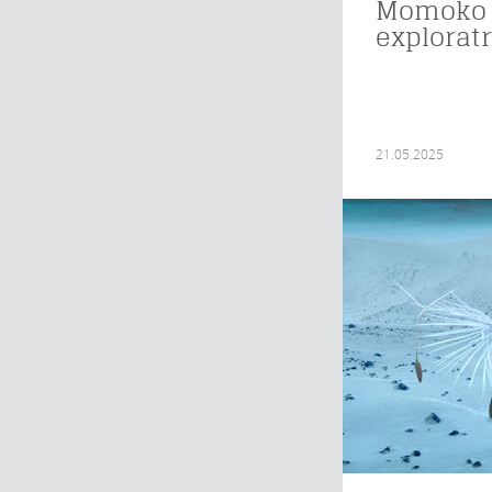
Momoko 
exploratr
21.05.2025