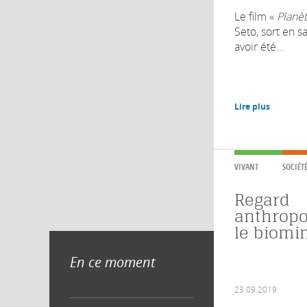
Le film «
Planè
Seto, sort en s
avoir été...
Lire plus
VIVANT
SOCIÉT
Regard
anthropo
le biom
En ce moment
23.09.2019