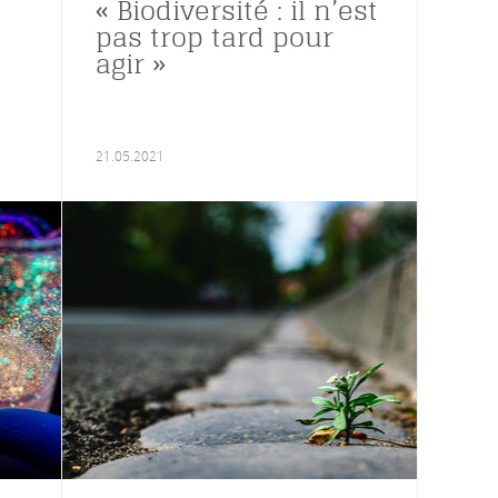
« Biodiversité : il n’est
pas trop tard pour
agir »
21.05.2021