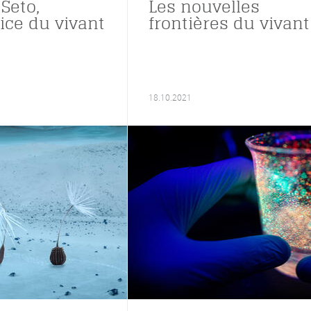
Seto,
Les nouvelles
ice du vivant
frontières du vivant
18.10.2021