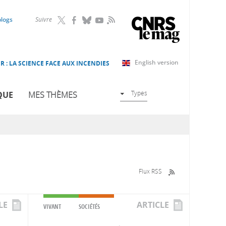
RSS
blogs
Suivre
English version
R : LA SCIENCE FACE AUX INCENDIES
Types
QUE
MES THÈMES
Flux RSS
LE
ARTICLE
VIVANT
SOCIÉTÉS