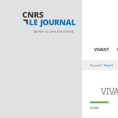
Donner du sens à la science
VIVANT
Accueil
/
Vivant
Vous êtes ici
VIV
VIVANT