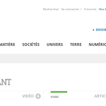
Rechercher
Se connecter
S'inscrire
Nos 
► DOSSIE
MATIÈRE
SOCIÉTÉS
UNIVERS
TERRE
NUMÉRI
ANT
VIDÉO
ARTIC
VIVANT