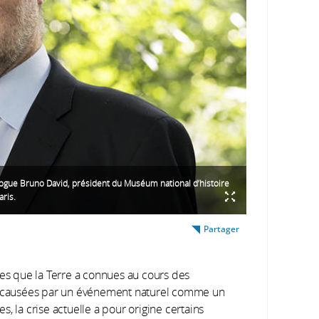
ogue Bruno David, président du Muséum national d’histoire
aris.
Partager
ves que la Terre a connues au cours des
té causées par un événement naturel comme un
, la crise actuelle a pour origine certains