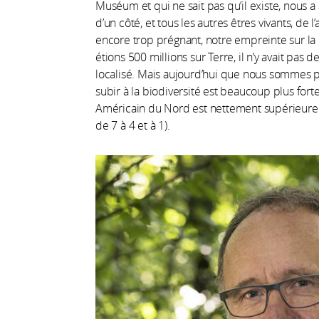
Muséum et qui ne sait pas qu’il existe, nous a
d’un côté, et tous les autres êtres vivants, 
encore trop prégnant, notre empreinte sur la p
étions 500 millions sur Terre, il
n’y avait pas 
localisé. Mais aujourd’hui que nous sommes pr
subir à la biodiversité est beaucoup plus for
Américain du Nord est nettement supérieure à 
de 7 à 4 et à 1).