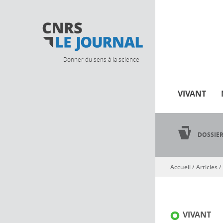
Donner du sens à la science
VIVANT
DOSSIE
Accueil
/
Articles
/
Vous êtes ici
VIVANT