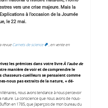
stres vers une crise majeure. Mais la
Explications à l'occasion de la Journée
ue, le 22 mai.
la revue
Carnets de science
, en vente en
(link is external)
crivez les prémices dans votre livre
À l'aube de
otre manière de voir et de comprendre le
es chasseurs-cueilleurs se pensaient comme
-nous pas extraits de la nature, « dé-
millénaires, nous avons tendance à nous percevoir
a nature. La conscience que nous avons de nous-
Buffon en 1785, que j’aperçois de mon bureau du