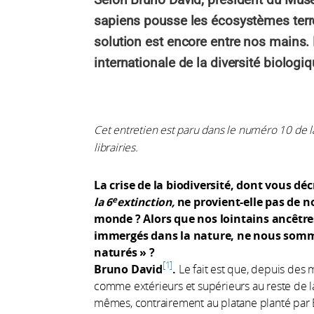
sapiens pousse les écosystèmes terre
solution est encore entre nos mains. 
internationale de la diversité biologiq
Cet entretien est paru dans le numéro 10 de 
librairies.
La crise de la biodiversité, dont vous dé
e
la 6
extinction,
ne provient-elle pas de n
monde ? Alors que nos lointains ancêtr
immergés dans la nature, ne nous sommes
naturés » ?
1
Bruno David
.
Le fait est que, depuis des 
comme extérieurs et supérieurs au reste de l
mêmes, contrairement au platane planté par 