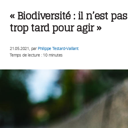
« Biodiversité : il n’est pas
trop tard pour agir »
21.05.2021
, par
Philippe Testard-Vaillant
Temps de lecture : 10 minutes