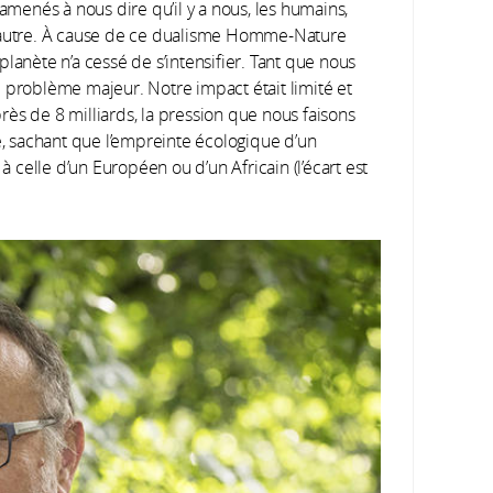
 amenés à nous dire qu’il y a nous, les humains,
de l’autre. À cause de ce dualisme Homme-Nature
lanète n’a cessé de s’intensifier. Tant que nous
de problème majeur. Notre impact était limité et
ès de 8 milliards, la pression que nous faisons
te, sachant que l’empreinte écologique d’un
celle d’un Européen ou d’un Africain (l’écart est