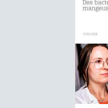
Des bact
mangeus
16.02.2026