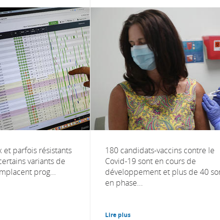
 et parfois résistants
180 candidats-vaccins contre le
certains variants de
Covid-19 sont en cours de
mplacent prog...
développement et plus de 40 so
en phase...
Lire plus