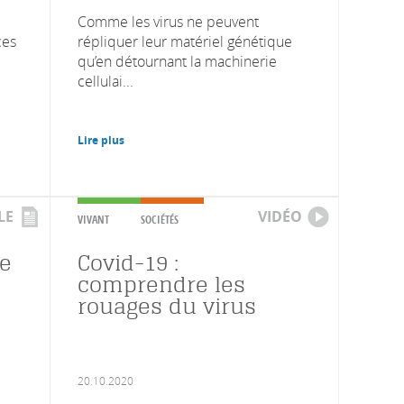
Comme les virus ne peuvent
ces
répliquer leur matériel génétique
qu’en détournant la machinerie
cellulai...
Lire plus
LE
VIDÉO
VIVANT
SOCIÉTÉS
le
Covid-19 :
comprendre les
rouages du virus
20.10.2020