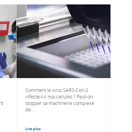
Comment le virus SARS-CoV-2
infecte-t-il nos cellules ? Peut-on
nt
stopper sa machinerie complexe
de...
Lire plus