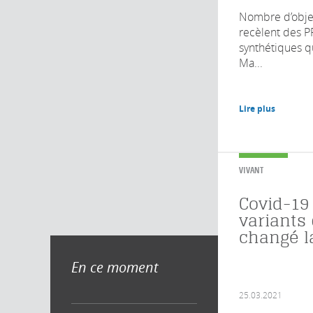
Nombre d’obje
recèlent des P
synthétiques qu
Ma...
Lire plus
VIVANT
Covid-19 
variants 
changé l
En ce moment
25.03.2021