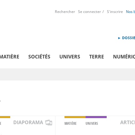
Rechercher
Se connecter
S'inscrire
Nos 
► DOSSIE
MATIÈRE
SOCIÉTÉS
UNIVERS
TERRE
NUMÉRI
N
DIAPORAMA
ARTIC
E
MATIÈRE
UNIVERS