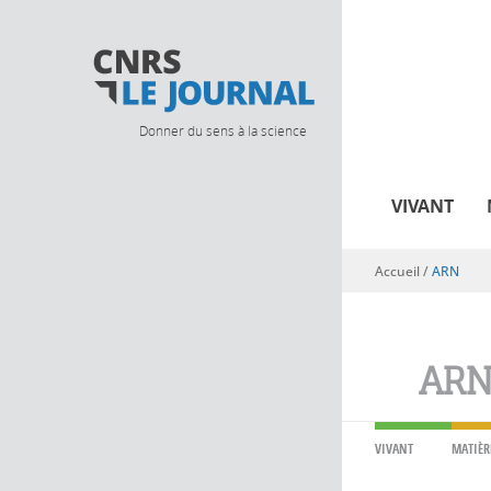
Donner du sens à la science
VIVANT
Accueil
/
ARN
Vous êtes ici
AR
VIVANT
MATIÈR