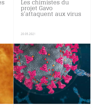
es
Les chimistes du
s
projet Gavo
s’attaquent aux virus
20.05.2021