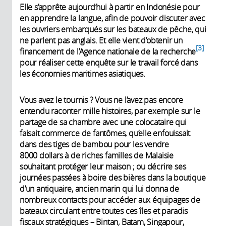
Elle s’apprête aujourd’hui à partir en Indonésie pour
en apprendre la langue, afin de pouvoir discuter avec
les ouvriers embarqués sur les bateaux de pêche, qui
ne parlent pas anglais. Et elle vient d’obtenir un
3
financement de l’Agence nationale de la recherche
pour réaliser cette enquête sur le travail forcé dans
les économies maritimes asiatiques.
Vous avez le tournis ? Vous ne l’avez pas encore
entendu raconter mille histoires, par exemple sur le
partage de sa chambre avec une colocataire qui
faisait commerce de fantômes, qu’elle enfouissait
dans des tiges de bambou pour les vendre
8000 dollars à de riches familles de Malaisie
souhaitant protéger leur maison ; ou décrire ses
journées passées à boire des bières dans la boutique
d’un antiquaire, ancien marin qui lui donna de
nombreux contacts pour accéder aux équipages de
bateaux circulant entre toutes ces îles et paradis
fiscaux stratégiques – Bintan, Batam, Singapour,