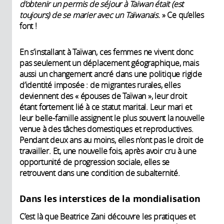
d’obtenir un permis de séjour à Taiwan était (est
toujours) de se marier avec un Taïwanais.
» Ce qu’elles
font !
En s’installant à Taïwan, ces femmes ne vivent donc
pas seulement un déplacement géographique, mais
aussi un changement ancré dans une politique rigide
d’identité imposée : de migrantes rurales, elles
deviennent des « épouses de Taïwan », leur droit
étant fortement lié à ce statut marital. Leur mari et
leur belle-famille assignent le plus souvent la nouvelle
venue à des tâches domestiques et reproductives.
Pendant deux ans au moins, elles n’ont pas le droit de
travailler. Et, une nouvelle fois, après avoir cru à une
opportunité de progression sociale, elles se
retrouvent dans une condition de subalternité.
Dans les interstices de la mondialisation
C’est là que Beatrice Zani découvre les pratiques et