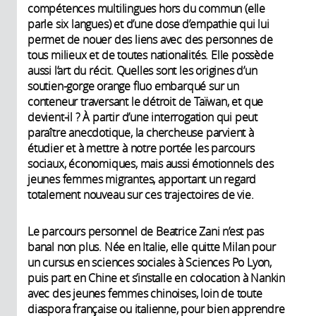
compétences multilingues hors du commun (elle
parle six langues) et d’une dose d’empathie qui lui
permet de nouer des liens avec des personnes de
tous milieux et de toutes nationalités. Elle possède
aussi l’art du récit. Quelles sont les origines d’un
soutien-gorge orange fluo embarqué sur un
conteneur traversant le détroit de Taïwan, et que
devient-il ? À partir d’une interrogation qui peut
paraître anecdotique, la chercheuse parvient à
étudier et à mettre à notre portée les parcours
sociaux, économiques, mais aussi émotionnels des
jeunes femmes migrantes, apportant un regard
totalement nouveau sur ces trajectoires de vie.
Le parcours personnel de Beatrice Zani n’est pas
banal non plus. Née en Italie, elle quitte Milan pour
un cursus en sciences sociales à Sciences Po Lyon,
puis part en Chine et s’installe en colocation à Nankin
avec des jeunes femmes chinoises, loin de toute
diaspora française ou italienne, pour bien apprendre