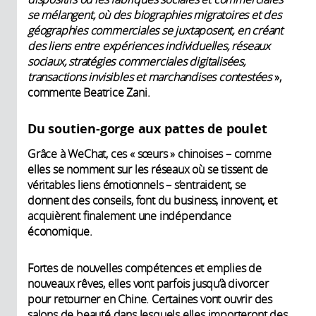
se mélangent, où des biographies migratoires et des
géographies commerciales se juxtaposent, en créant
des liens entre expériences individuelles, réseaux
sociaux, stratégies commerciales digitalisées,
transactions invisibles et marchandises contestées
»,
commente Beatrice Zani.
Du soutien-gorge aux pattes de poulet
Grâce à WeChat, ces « sœurs » chinoises – comme
elles se nomment sur les réseaux où se tissent de
véritables liens émotionnels – s’entraident, se
donnent des conseils, font du business, innovent, et
acquièrent finalement une indépendance
économique.
Fortes de nouvelles compétences et emplies de
nouveaux rêves, elles vont parfois jusqu’à divorcer
pour retourner en Chine. Certaines vont ouvrir des
salons de beauté dans lesquels elles importeront des