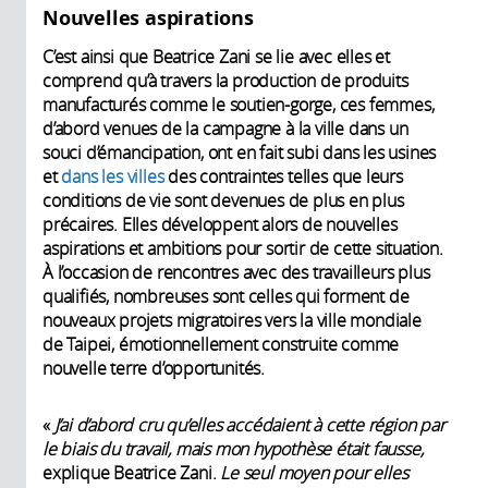
Nouvelles aspirations
C’est ainsi que Beatrice Zani se lie avec elles et
comprend qu’à travers la production de produits
manufacturés comme le soutien-gorge, ces femmes,
d’abord venues de la campagne à la ville dans un
souci d’émancipation, ont en fait subi dans les usines
et
dans les villes
des contraintes telles que leurs
conditions de vie sont devenues de plus en plus
précaires. Elles développent alors de nouvelles
aspirations et ambitions pour sortir de cette situation.
À l’occasion de rencontres avec des travailleurs plus
qualifiés, nombreuses sont celles qui forment de
nouveaux projets migratoires vers la ville mondiale
de Taipei, émotionnellement construite comme
nouvelle terre d’opportunités.
«
J’ai d’abord cru qu’elles accédaient à cette région par
le biais du travail, mais mon hypothèse était fausse,
explique Beatrice Zani.
Le seul moyen pour elles