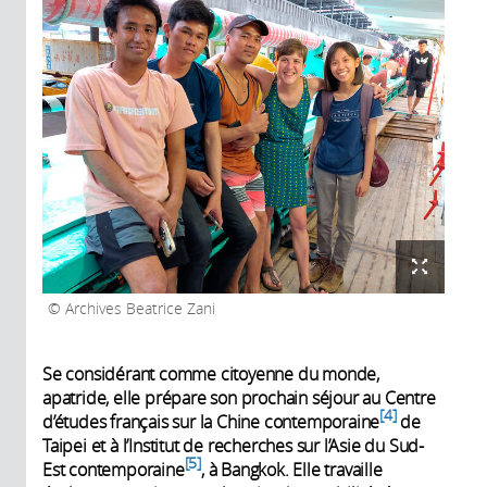
Archives Beatrice Zani
Se considérant comme citoyenne du monde,
apatride, elle prépare son prochain séjour au Centre
4
d’études français sur la Chine contemporaine
de
Taipei et à l’Institut de recherches sur l’Asie du Sud-
5
Est contemporaine
, à Bangkok. Elle travaille