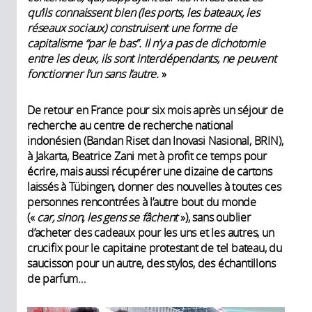
qu’ils connaissent bien (les ports, les bateaux, les
réseaux sociaux) construisent une forme de
capitalisme “par le bas”. Il n’y a pas de dichotomie
entre les deux, ils sont interdépendants, ne peuvent
fonctionner l’un sans l’autre.
»
De retour en France pour six mois après un séjour de
recherche au centre de recherche national
indonésien (Bandan Riset dan Inovasi Nasional, BRIN),
à Jakarta, Beatrice Zani met à profit ce temps pour
écrire, mais aussi récupérer une dizaine de cartons
laissés à Tübingen, donner des nouvelles à toutes ces
personnes rencontrées à l’autre bout du monde
(«
car, sinon, les gens se fâchent
»), sans oublier
d’acheter des cadeaux pour les uns et les autres, un
crucifix pour le capitaine protestant de tel bateau, du
saucisson pour un autre, des stylos, des échantillons
de parfum…