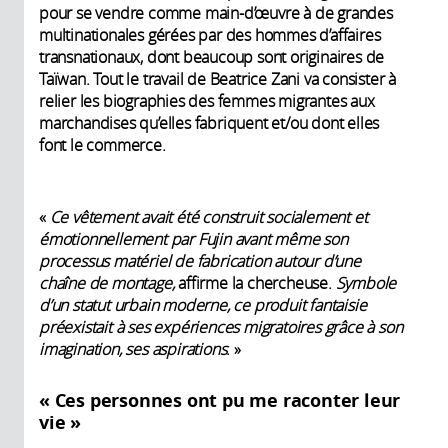
pour se vendre comme main-d’œuvre à de grandes
multinationales gérées par des hommes d’affaires
transnationaux, dont beaucoup sont originaires de
Taïwan. Tout le travail de Beatrice Zani va consister à
relier les biographies des femmes migrantes aux
marchandises qu’elles fabriquent et/ou dont elles
font le commerce.
«
Ce vêtement avait été construit socialement et
émotionnellement par Fujin avant même son
processus matériel de fabrication autour d’une
chaîne de montage,
affirme la chercheuse.
Symbole
d’un statut urbain moderne, ce produit fantaisie
préexistait à ses expériences migratoires grâce à son
imagination, ses aspirations
. »
« Ces personnes ont pu me raconter leur
vie »