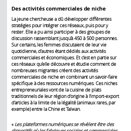
Des activités commerciales de niche
La jeune chercheuse a dû développer différentes
stratégies pour intégrer ces réseaux, puis pour y
rester. Elle a pu ainsi participer à des groupes de
discussion rassemblant jusqu’à 450 à 500 personnes.
Sur certains, les femmes discutaient de leur vie
quotidienne, d’autres étant dédiés aux activités
commerciales et économiques. Et c’est en partie sur
ces réseaux qu’elle découvre et étudie comment de
nombreuses migrantes créent des activités
commerciales de niche en combinant un savoir-faire
spécifique à des ressources numériques. Ces niches
entrepreneuriales vont de la cuisine de plats
traditionnels de leur région d’origine à l’import-export
d’articles à la limite de la légalité (animaux rares, par
exemple) entre la Chine et Taïwan.
«
Les plateformes numériques se révèlent être des
dispositifs où les fabriques sociales et commerciales