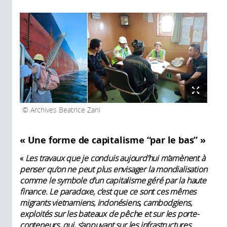
Archives Beatrice Zani
« Une forme de capitalisme “par le bas” »
«
Les travaux que je conduis aujourd’hui m’amènent à
penser qu’on ne peut plus envisager la mondialisation
comme le symbole d’un capitalisme géré par la haute
finance. Le paradoxe, c’est que ce sont ces mêmes
migrants vietnamiens, indonésiens, cambodgiens,
exploités sur les bateaux de pêche et sur les porte-
conteneurs, qui, s’appuyant sur les infrastructures