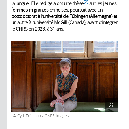
2
la langue. Elle rédige alors une thèse
sur les jeunes
femmes migrantes chinoises, poursuit avec un
postdoctorat à l’université de Tübingen (Allemagne) et
un autre à l’université McGill (Canada), avant d’intégrer
le CNRS en 2023, à 31 ans.
Cyril Frésillon / CNRS Images