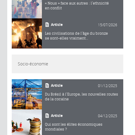
« Nous » face aux autres : l’ethnicité
en conflit
Article
15/07/2026
Les civilisations de l’âge du bronze
se sont-elles vraiment...
Socio-économie
Article
01/12/2025
Du Brésil à l’Europe, les nouvelles routes
de la cocaïne
Article
04/12/2025
Qui sont les élites économiques
mondiales ?