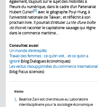
également, toujours sur le sujet des mobilités à
l’heure du numérique, dans le cadre d’un Partenariat
6
Hubert Curien
avec le géographe Po-yi Hung, à
l’université nationale de Taïwan ; et réfléchit à son
prochain livre. Il pourrait s’intituler
La Vie d’une boîte
de thon
et raconter le capitalisme sauvage qui règne
dans le commerce maritime…
Consultez aussi
Un monde d’entrepôts
Travail des femmes : ce qu’on voit… et ce qu’on a
ignoré
(blog Dialogues économiques)
Les vertus insoupçonnées du commerce international
(blog Focus sciences)
Notes
1.
Beatrice Zani est chercheuse au Laboratoire
interdisciplinaire pour la sociologie économique