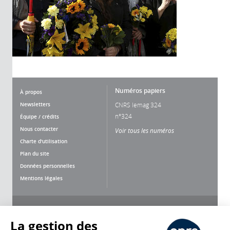
Numéros papiers
À propos
Newsletters
CNRS lemag 324
n°324
Équipe / crédits
Nous contacter
Voir tous les numéros
Charte d'utilisation
Plan du site
Données personnelles
Mentions légales
Nous suivre
Partager
La gestion des