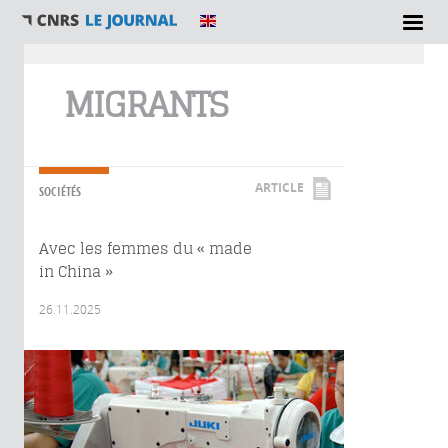
Vous êtes ici
MIGRANTS
ARTICLE
SOCIÉTÉS
Avec les femmes du « made
in China »
26.11.2025