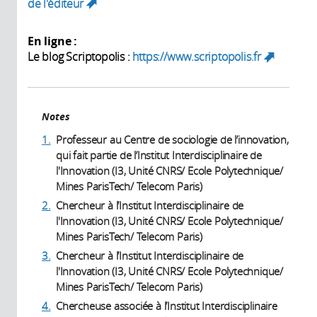
de l'éditeur
(link is external)
En ligne :
Le blog Scriptopolis :
https://www.scriptopolis.fr
(link
is
external)
Notes
1.
Professeur au Centre de sociologie de l’innovation,
qui fait partie de l’Institut Interdisciplinaire de
l'Innovation (I3, Unité CNRS/ Ecole Polytechnique/
Mines ParisTech/ Telecom Paris)
2.
Chercheur à l’Institut Interdisciplinaire de
l'Innovation (I3, Unité CNRS/ Ecole Polytechnique/
Mines ParisTech/ Telecom Paris)
3.
Chercheur à l’Institut Interdisciplinaire de
l'Innovation (I3, Unité CNRS/ Ecole Polytechnique/
Mines ParisTech/ Telecom Paris)
4.
Chercheuse associée à l’Institut Interdisciplinaire