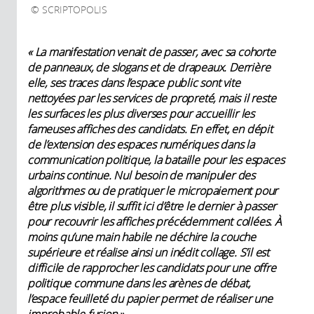
SCRIPTOPOLIS
« La manifestation venait de passer, avec sa cohorte
de panneaux, de slogans et de drapeaux. Derrière
elle, ses traces dans l’espace public sont vite
nettoyées par les services de propreté, mais il reste
les surfaces les plus diverses pour accueillir les
fameuses affiches des candidats. En effet, en dépit
de l’extension des espaces numériques dans la
communication politique, la bataille pour les espaces
urbains continue. Nul besoin de manipuler des
algorithmes ou de pratiquer le micropaiement pour
être plus visible, il suffit ici d’être le dernier à passer
pour recouvrir les affiches précédemment collées. À
moins qu’une main habile ne déchire la couche
supérieure et réalise ainsi un inédit collage. S’il est
difficile de rapprocher les candidats pour une offre
politique commune dans les arènes de débat,
l’espace feuilleté du papier permet de réaliser une
improbable fusion.»