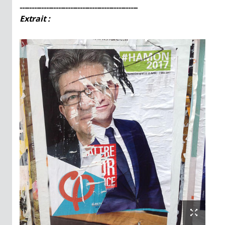
-------------------------------------------------
Extrait :