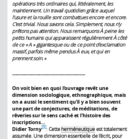
opérations très ordinaires qui, littéralement, les
maintiennent. Un travail quotidien grâce auquel
l’usure et la rouille sont combattues encore et encore.
C’est trivial. Nous savons cela. Simplement, nous n’y
prêtons pas attention. Nous remarquons À peine les
petits humains qui apparaissent régulièrement À côté
de ce « A » gigantesque ou de ce point d’exclamation
massif, parfois même pendus À eux, et qui en
prennent soin.
»
-------------------------------------------------
On voit bien en quoi l’ouvrage revêt une
dimension sociologique, ethnographique, mais
on a aussi le sentiment qu’il y a bien souvent
une part de conjectures, de méditations, de
rêveries sur le sens caché et l’histoire des
inscriptions…
3
Didier Torny
: Cette
herméneutique
est totalement
assumée. Une dimension essentielle de l’écrit, pour