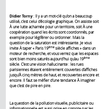
Didier Torny
: Il y a un mot-clé qu’on a beaucoup
utilisé, c’est celui d’écologie graphique. On assiste soit
À une lutte acharnée pour un territoire, soit À une
coopération quand les écrits sont coordonnés, par
exemple pour légiférer ou ordonner. Mais la
question de la saturation est intéressante. Je vous
ème
invite À taper « Paris 19
siècle affiches » dans un
moteur de recherche, et vous verrez que les espaces
ème
sont bien moins saturés aujourd’hui qu’au 19
siècle. C’est une vision hallucinante : les rues
parisiennes étaient entièrement couvertes d’affiches
jusqu’À cinq mètres de haut, et recouvertes encore et
encore. Il faut se méfier d’une tendance À imaginer
que c’est de pire en pire.
La question de la pollution visuelle, publicitaire ou
informationnelle est aussi prise en compte par les