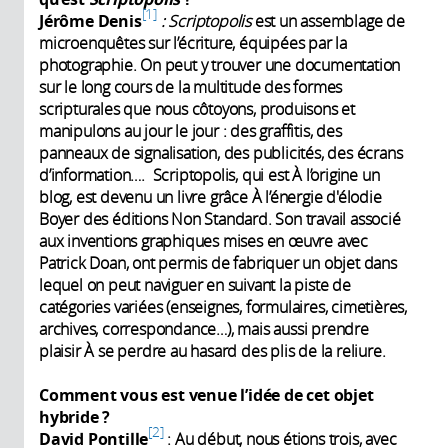
1
Jérôme Denis
: Scriptopolis
est un assemblage de
microenquêtes sur l’écriture, équipées par la
photographie. On peut y trouver une documentation
sur le long cours de la multitude des formes
scripturales que nous côtoyons, produisons et
manipulons au jour le jour : des graffitis, des
panneaux de signalisation, des publicités, des écrans
d’information…. Scriptopolis, qui est À l’origine un
blog, est devenu un livre grâce À l’énergie d'élodie
Boyer des éditions Non Standard. Son travail associé
aux inventions graphiques mises en œuvre avec
Patrick Doan, ont permis de fabriquer un objet dans
lequel on peut naviguer en suivant la piste de
catégories variées (enseignes, formulaires, cimetières,
archives, correspondance…), mais aussi prendre
plaisir À se perdre au hasard des plis de la reliure.
Comment vous est venue l’idée de cet objet
hybride ?
2
David Pontille
: Au début, nous étions trois, avec