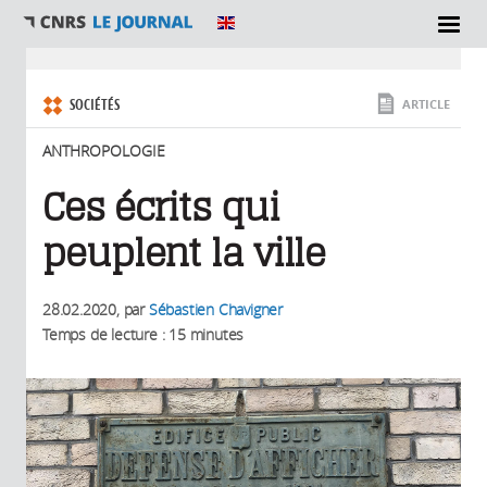
SECTIONS
Vous êtes ici
SOCIÉTÉS
ARTICLE
ANTHROPOLOGIE
Ces écrits qui
peuplent la ville
28.02.2020
, par
Sébastien Chavigner
Temps de lecture : 15 minutes