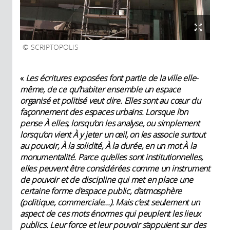
SCRIPTOPOLIS
«
Les écritures exposées font partie de la ville elle-
même, de ce qu’habiter ensemble un espace
organisé et politisé veut dire. Elles sont au cœur du
façonnement des espaces urbains. Lorsque l’on
pense À elles, lorsqu’on les analyse, ou simplement
lorsqu’on vient À y jeter un œil, on les associe surtout
au pouvoir, À la solidité, À la durée, en un mot À la
monumentalité. Parce qu’elles sont institutionnelles,
elles peuvent être considérées comme un instrument
de pouvoir et de discipline qui met en place une
certaine forme d’espace public, d’atmosphère
(politique, commerciale...). Mais c’est seulement un
aspect de ces mots énormes qui peuplent les lieux
publics. Leur force et leur pouvoir s’appuient sur des