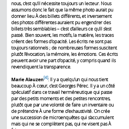
nous, c’est qu’il nécessite toujours un lecteur. Nous
assumons donc le fait que la même photo aurait pu
donner lieu À des billets différents, et inversement
des photos différentes auraient pu engendrer des
billets très semblables – c’est d’ailleurs ce qu’il s’est
passé. Bien souvent, les motifs, la matière, les traces
créent des formes d’opacité. Les écrits ne sont pas
toujours rationnels ; de nombreuses formes suscitent
plutôt l’évocation, la mémoire, les émotions. Ces écrits
peuvent avoir une part d’opacité, y compris quand ils
revendiquent la transparence.
4
Marie Alauzen
: Il y a quelqu’un qui nous tient
beaucoup À cœur, c’est Georges Pérec. Il y a un côté
spéculatif dans ce travail herméneutique qui passe
par des petits moments et des petites rencontres,
plutôt que par une volonté de faire un inventaire ou
de prétendre À une forme d’exhaustivité. On crée
une succession de microenquêtes qui s’accumulent
mais qui ne se complètent pas, qui ne visent pas À