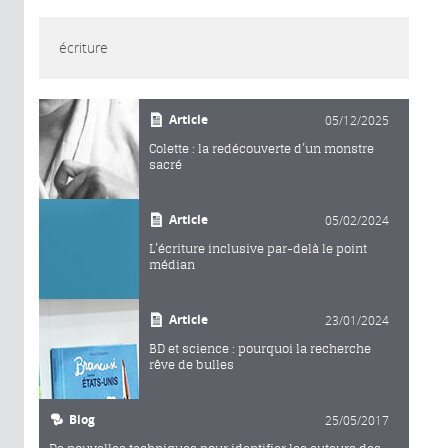
écriture
Article
05/12/2025
Colette : la redécouverte d’un monstre
sacré
Article
05/02/2024
L’écriture inclusive par-delà le point
médian
Article
23/01/2024
BD et science : pourquoi la recherche
rêve de bulles
Blog
25/05/2017