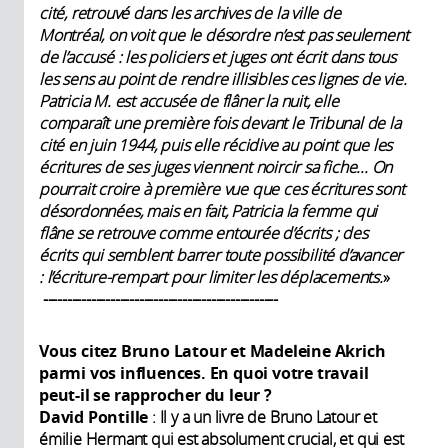
cité, retrouvé dans les archives de la ville de
Montréal, on voit que le désordre n’est pas seulement
de l’accusé : les policiers et juges ont écrit dans tous
les sens au point de rendre illisibles ces lignes de vie.
Patricia M. est accusée de flâner la nuit, elle
comparaît une première fois devant le Tribunal de la
cité en juin 1944, puis elle récidive au point que les
écritures de ses juges viennent noircir sa fiche... On
pourrait croire à première vue que ces écritures sont
désordonnées, mais en fait, Patricia la femme qui
flâne se retrouve comme entourée d’écrits ; des
écrits qui semblent barrer toute possibilité d’avancer
: l’écriture-rempart pour limiter les déplacements.
»
-------------------------------------------------
Vous citez Bruno Latour et Madeleine Akrich
parmi vos influences. En quoi votre travail
peut-il se rapprocher du leur ?
David Pontille
: Il y a un livre de Bruno Latour et
émilie Hermant qui est absolument crucial, et qui est