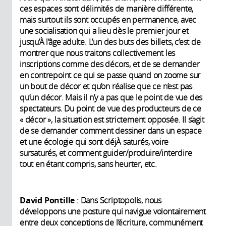
ces espaces sont délimités de manière différente,
mais surtout ils sont occupés en permanence, avec
une socialisation qui a lieu dès le premier jour et
jusqu’À l’âge adulte. L’un des buts des billets, c’est de
montrer que nous traitons collectivement les
inscriptions comme des décors, et de se demander
en contrepoint ce qui se passe quand on zoome sur
un bout de décor et qu’on réalise que ce n’est pas
qu’un décor. Mais il n’y a pas que le point de vue des
spectateurs. Du point de vue des producteurs de ce
« décor », la situation est strictement opposée. Il s’agit
de se demander comment dessiner dans un espace
et une écologie qui sont déjÀ saturés, voire
sursaturés, et comment guider/produire/interdire
tout en étant compris, sans heurter, etc.
David Pontille
: Dans Scriptopolis, nous
développons une posture qui navigue volontairement
entre deux conceptions de l’écriture, communément