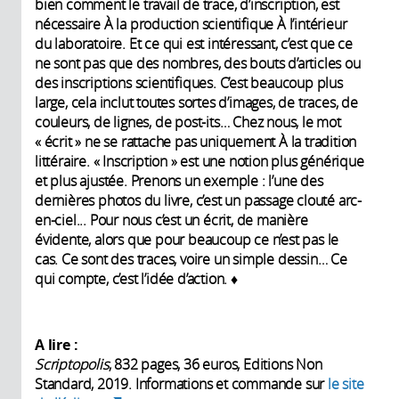
bien comment le travail de trace, d’inscription, est
nécessaire À la production scientifique À l’intérieur
du laboratoire. Et ce qui est intéressant, c’est que ce
ne sont pas que des nombres, des bouts d’articles ou
des inscriptions scientifiques. C’est beaucoup plus
large, cela inclut toutes sortes d’images, de traces, de
couleurs, de lignes, de post-its… Chez nous, le mot
« écrit » ne se rattache pas uniquement À la tradition
littéraire. « Inscription » est une notion plus générique
et plus ajustée. Prenons un exemple : l’une des
dernières photos du livre, c’est un passage clouté arc-
en-ciel... Pour nous c’est un écrit, de manière
évidente, alors que pour beaucoup ce n’est pas le
cas. Ce sont des traces, voire un simple dessin… Ce
qui compte, c’est l’idée d’action. ♦
A lire :
Scriptopolis
, 832 pages, 36 euros, Editions Non
Standard, 2019. Informations et commande sur
le site