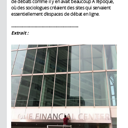
de débats comme il y en avait beaucoup À l’époque,
où des sociologues créaient des sites qui servaient
essentiellement d’espaces de débat en ligne.
-------------------------------------------------
Extrait :