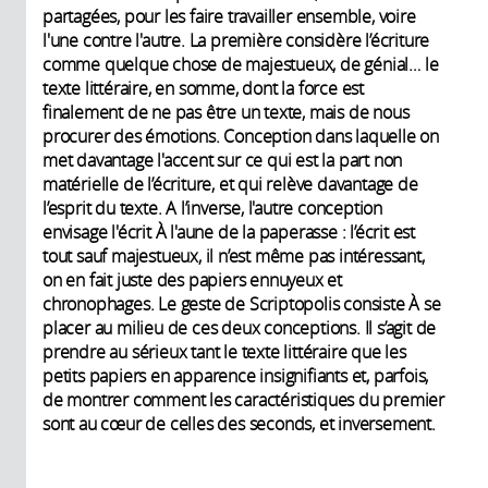
partagées, pour les faire travailler ensemble, voire
l'une contre l'autre. La première considère l’écriture
comme quelque chose de majestueux, de génial… le
texte littéraire, en somme, dont la force est
finalement de ne pas être un texte, mais de nous
procurer des émotions. Conception dans laquelle on
met davantage l'accent sur ce qui est la part non
matérielle de l’écriture, et qui relève davantage de
l’esprit du texte. A l’inverse, l'autre conception
envisage l'écrit À l'aune de la paperasse : l’écrit est
tout sauf majestueux, il n’est même pas intéressant,
on en fait juste des papiers ennuyeux et
chronophages. Le geste de Scriptopolis consiste À se
placer au milieu de ces deux conceptions. Il s’agit de
prendre au sérieux tant le texte littéraire que les
petits papiers en apparence insignifiants et, parfois,
de montrer comment les caractéristiques du premier
sont au cœur de celles des seconds, et inversement.