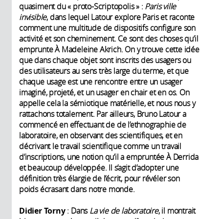
quasiment du « proto-Scriptopolis » :
Paris ville
invisible
, dans lequel Latour explore Paris et raconte
comment une multitude de dispositifs configure son
activité et son cheminement. Ce sont des choses qu’il
emprunte À Madeleine Akrich. On y trouve cette idée
que dans chaque objet sont inscrits des usagers ou
des utilisateurs au sens très large du terme, et que
chaque usage est une rencontre entre un usager
imaginé, projeté, et un usager en chair et en os. On
appelle cela la sémiotique matérielle, et nous nous y
rattachons totalement. Par ailleurs, Bruno Latour a
commencé en effectuant de de l’ethnographie de
laboratoire, en observant des scientifiques, et en
décrivant le travail scientifique comme un travail
d’inscriptions, une notion qu’il a empruntée À Derrida
et beaucoup développée. Il s’agit d’adopter une
définition très élargie de l’écrit, pour révéler son
poids écrasant dans notre monde.
Didier Torny
: Dans
La vie de laboratoire
, il montrait