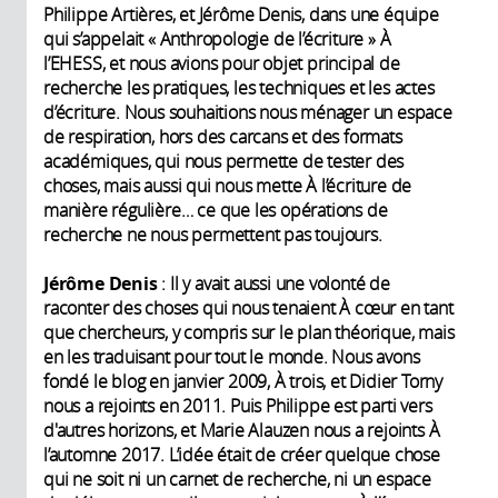
Philippe Artières, et Jérôme Denis, dans une équipe
qui s’appelait « Anthropologie de l’écriture » À
l’EHESS, et nous avions pour objet principal de
recherche les pratiques, les techniques et les actes
d’écriture. Nous souhaitions nous ménager un espace
de respiration, hors des carcans et des formats
académiques, qui nous permette de tester des
choses, mais aussi qui nous mette À l’écriture de
manière régulière… ce que les opérations de
recherche ne nous permettent pas toujours.
Jérôme Denis
: Il y avait aussi une volonté de
raconter des choses qui nous tenaient À cœur en tant
que chercheurs, y compris sur le plan théorique, mais
en les traduisant pour tout le monde. Nous avons
fondé le blog en janvier 2009, À trois, et Didier Torny
nous a rejoints en 2011. Puis Philippe est parti vers
d'autres horizons, et Marie Alauzen nous a rejoints À
l’automne 2017. L’idée était de créer quelque chose
qui ne soit ni un carnet de recherche, ni un espace