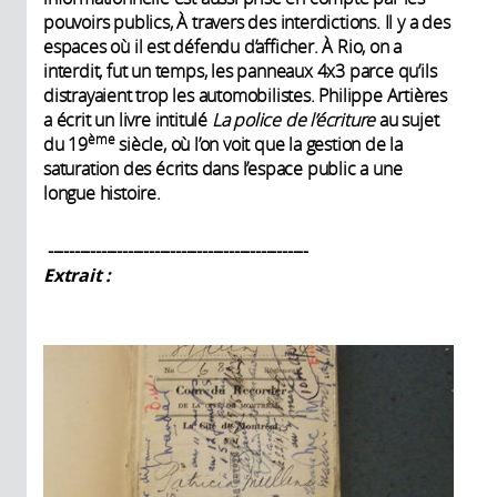
pouvoirs publics, À travers des interdictions. Il y a des
espaces où il est défendu d’afficher. À Rio, on a
interdit, fut un temps, les panneaux 4x3 parce qu’ils
distrayaient trop les automobilistes. Philippe Artières
a écrit un livre intitulé
La police de l’écriture
au sujet
ème
du 19
siècle, où l’on voit que la gestion de la
saturation des écrits dans l’espace public a une
longue histoire.
-------------------------------------------------
Extrait :