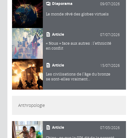
Diaporama
09/07/2026
Le monde rêvé des globes virtuels
Article
07/07/2026
« Nous » face aux autres : l’ethnicité
en conflit
Article
15/07/2026
Les civilisations de l’âge du bronze
se sont-elles vraiment...
Anthropologie
Article
07/05/2026
Chine : ce que la GPA dit de la parenté