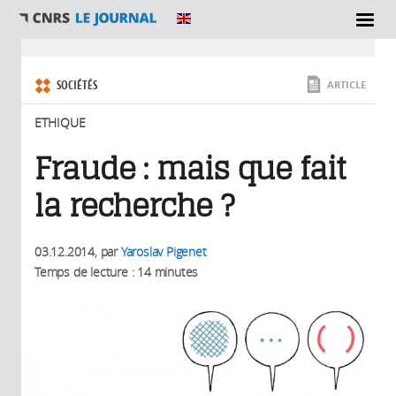
SECTIONS
Vous êtes ici
SOCIÉTÉS
ARTICLE
ETHIQUE
Fraude : mais que fait
la recherche ?
03.12.2014
, par
Yaroslav Pigenet
Temps de lecture : 14 minutes