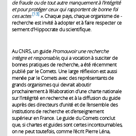
de fraude ou de tout autre manquement à l’intégrité
et pour protéger ceux qui rapportent de bonne foi
13
ces actes
».
Chaque pays, chaque organisme de ­
recherche est invité à adopter et à faire respecter ce
­serment d’Hippocrate du scientifique.
Au CNRS, un guide
Promouvoir une recherche
intègre et responsable,
qui a vocation à susciter de
bonnes pratiques de recherche, a été récemment
publié par le Comets. Une large réflexion est aussi
menée par le Comets avec des représentants de
grands organismes qui devrait aboutir
prochainement à l’élaboration d’une charte nationale
sur l’intégrité en recherche et à la diffusion du guide
auprès des directeurs d’unité et de l’ensemble des
institutions de recherche et d’enseignement
supérieur en France. Le guide du Comets conclut
que, si chartes et guides sont certes incontournables,
on ne peut toutefois, comme l’écrit Pierre Léna,