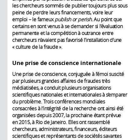
les chercheurs sommés de publier toujours plus sous
peine de perdre leurs financements, voire leur
emploi – le fameux
publish or perish.
Au point que
certains en sont venus à se demander si l’évaluation
permanente et la compétition à outrance entre
chercheurs n’avaient pas favorisé l’installation d’une
« culture de la fraude ».
Une prise de conscience internationale
Une prise de conscience, conjuguée à l’émoi suscité
par plusieurs grandes affaires de fraudes très
médiatisées, a conduit plusieurs organisations
scientifiques nationales et internationales à s’emparer
du problème. Trois conférences mondiales
consacrées à l’intégrité de la recherche ont ainsi été
organisées depuis 2007, la prochaine étant prévue
en 2015, à Rio de Janeiro. Elles ont rassemblé
chercheurs, administrateurs, financeurs, éditeurs
scientifiques et repré­sentants de sociétés savantes