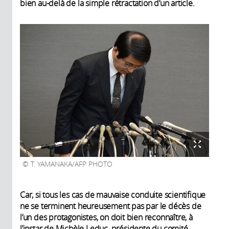
bien au-delà de la simple rétractation d’un article.
T. YAMANAKA/AFP PHOTO
Car, si tous les cas de mauvaise conduite scientifique
ne se terminent heureusement pas par le décès de
l’un des protagonistes, on doit bien reconnaître, à
l’instar de Michèle Leduc, présidente du comité