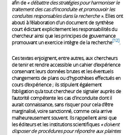
afin de
« débattre des stratégies pour harmoniser le
traitement des cas d’inconduite et promouvoir les
conduites responsables dans la recherche ».
Elles ont
abouti à l’élaboration d’un document de synthèse
court édictant explicitement les responsabilités du
chercheur ainsi que les principes de gouvernance
12
promouvant un exercice intègre de la recher­che
.
Ces textes enjoignent, entre autres, aux chercheurs
de tenir et rendre accessible un cahier d’expérience
conservant leurs données brutes et les éventuels
changements de plans ou d’hypothèses effectués en
cours d’expérience ; ils stipulent également
l’obligation qu’a tout chercheur de ­signaler ­auprès de
l’autorité compétente les cas d’inconduite dont il
aurait connaissance, sans risquer pour cela d’être
marginalisé, voire sanctionné, comme cela arrive
malheureusement souvent. Ils rappellent ainsi que
les éditeurs et les institutions scientifiques
« doivent
disposer de procédures pour répondre aux plaintes