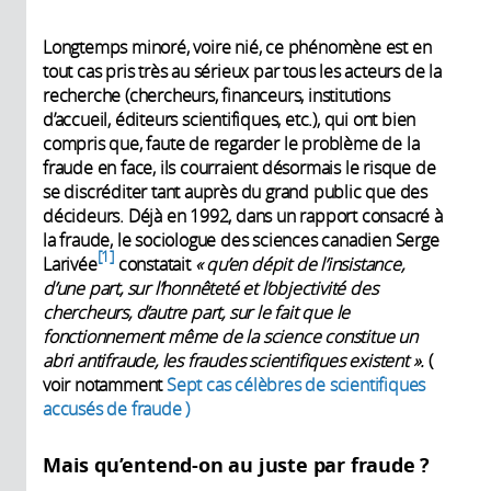
Longtemps minoré, voire nié, ce phénomène est en
tout cas pris très au sérieux par tous les acteurs de la
recherche (chercheurs, finan­ceurs, institutions
d’accueil, éditeurs scientifiques, etc.), qui ont bien
compris que, faute de regarder le problème de la
fraude en face, ils courraient désormais le risque de
se discréditer tant auprès du grand public que des
décideurs. Déjà en 1992, dans un rapport consacré à
la fraude, le sociologue des sciences canadien Serge
1
Larivée
constatait
« qu’en dépit de l’insistance,
d’une part, sur l’honnêteté et l’objectivité des
chercheurs, d’autre part, sur le fait que le
fonctionnement même de la science constitue un
abri ­antifraude, les fraudes scientifiques existent ».
(
voir notamment
Sept cas célèbres de scientifiques
accusés de fraude )
Mais qu’entend-on au juste par fraude ?