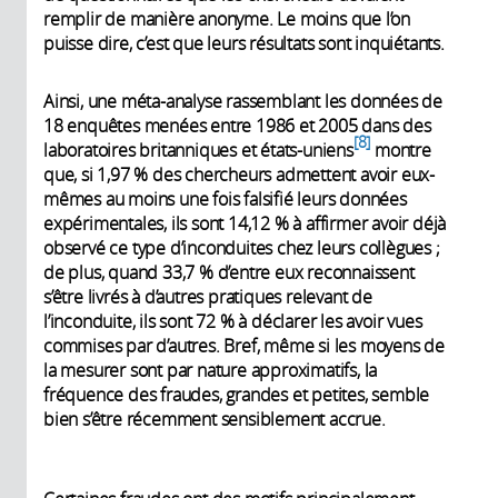
remplir de manière anonyme. Le moins que l’on
puisse dire, c’est que leurs résultats sont inquiétants.
Ainsi, une méta-analyse rassemblant les données de
18 enquêtes menées entre 1986 et 2005 dans des
8
laboratoires britanniques et états-uniens
montre
que, si 1,97 % des chercheurs admettent avoir eux-
mêmes au moins une fois falsifié leurs données
expérimentales, ils sont 14,12 % à affirmer avoir déjà
observé ce type d’inconduites chez leurs collègues ;
de plus, quand 33,7 % d’entre eux reconnaissent
s’être ­livrés à d’autres pratiques relevant de
l’inconduite, ils sont 72 % à déclarer les avoir vues
commises par d’autres. Bref, même si les moyens de
la mesurer sont par nature approximatifs, la
fréquence des fraudes, grandes et petites, semble
bien s’être récemment sensiblement accrue.