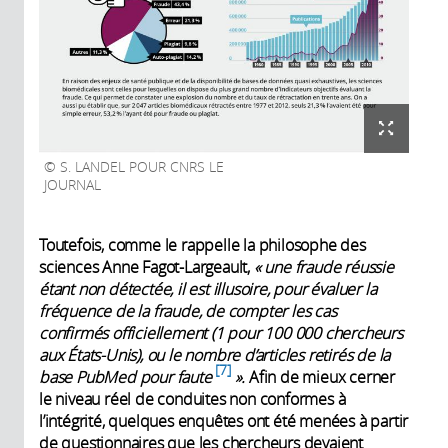
S. LANDEL POUR CNRS LE
JOURNAL
Toutefois, comme le rappelle la philosophe des
sciences Anne Fagot-Largeault,
« une fraude réussie
étant non ­détectée, il est illusoire, pour évaluer la
fréquence de la fraude, de compter les cas
confirmés officiellement (1 pour 100 000 chercheurs
aux États-Unis), ou le nombre d’articles retirés de la
7
base PubMed pour faute
».
Afin de mieux cerner
le niveau réel de conduites non conformes à
l’intégrité, quelques enquêtes ont été menées à partir
de questionnaires que les chercheurs devaient