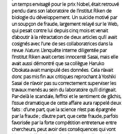
un temps envisagé pour le prix Nobel, était retrouvé
pendu dans son laboratoire de l’institut Riken de
biologie du développement. Un suicide motivé par
un soupçon de fraude, largement relayé sur le Web,
qui pesait contre lui depuis cinq mois et venait
d’aboutir à la rétractation de deux articles qu’il avait
cosignés avec l’une de ses collaboratrices dans la
revue
Nature.
L’enquête interne diligentée par
l’institut Riken avait certes innocenté Sasai, mais elle
avait aussi démontré que sa collègue Haruko
Obokata avait manipulé des données. Cela n’avait
donc pas mis fin aux critiques reprochant à Yoshiki
Sasai de n’avoir pas su correctement superviser les
travaux menés au sein du laboratoire qu’il dirigeait.
Par-delà le scandale, l’effroi et le sentiment de gâchis,
l’issue dramatique de cette affaire aura rappelé deux
faits : d’une part, que la science n’est pas épargnée
par la fraude ; d’autre part, que cette fraude, parfois
favorisée par la forte compétition entretenue entre
chercheurs, peut avoir des conséquences qui vont