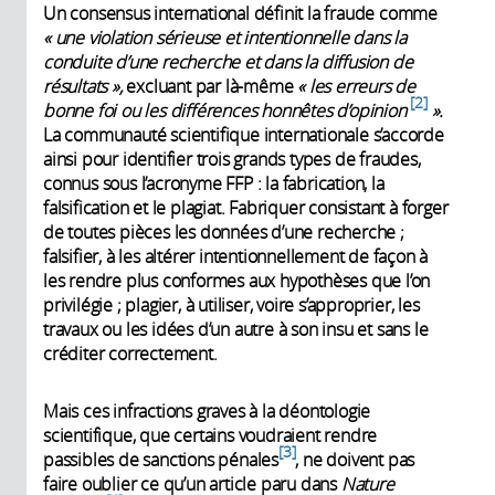
Un consensus international définit la fraude comme
« une violation sérieuse et intentionnelle dans la
conduite d’une recherche et dans la diffusion de
résultats »,
excluant par là-même
« les erreurs de
2
bonne foi ou les différences honnêtes d’opinion
».
La communauté scientifique interna­tionale s’accorde
ainsi pour identifier trois grands types de fraudes,
connus sous l’acronyme FFP : la fabrication, la
falsification et le plagiat. Fabriquer consistant à forger
de toutes pièces les données d’une recherche ;
falsifier, à les altérer intentionnellement de façon à
les rendre plus conformes aux hypothèses que l’on
privilégie ; plagier, à utiliser, voire s’approprier, les
travaux ou les idées d’un autre à son insu et sans le
créditer correctement.
Mais ces infractions graves à la déontologie
scientifique, que certains voudraient rendre
3
passibles de sanctions pénales
, ne doivent pas
faire oublier ce qu’un article paru dans
Nature