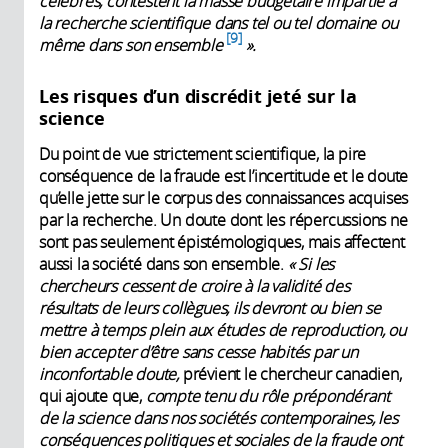
célèbres, contestent la masse budgétaire impartie à
la recherche scientifique dans tel ou tel domaine ou
9
même dans son ensemble
».
Les risques d’un discrédit jeté sur la
science
Du point de vue strictement scientifique, la pire
conséquence de la fraude est l’incertitude et le doute
qu’elle jette sur le corpus des connaissances acquises
par la recherche. Un doute dont les répercussions ne
sont pas seulement épistémologiques, mais affectent
aussi la société dans son ensemble.
« Si les
chercheurs cessent de croire à la validité des
résultats de leurs collègues, ils devront ou bien se
mettre à temps plein aux études de reproduction, ou
bien accepter d’être sans cesse habités par un
inconfortable doute,
prévient le chercheur canadien,
qui ajoute que,
compte tenu du rôle prépondérant
de la science dans nos sociétés contemporaines, les
conséquences politiques et sociales de la fraude ont