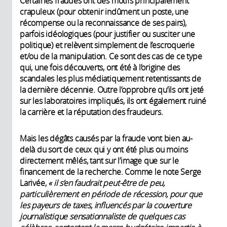
Certaines fraudes ont des motifs principalement
crapuleux (pour obtenir indûment un poste, une
récompense ou la reconnaissance de ses pairs),
parfois idéologiques (pour justifier ou susciter une
politique) et relèvent simplement de l’escroquerie
et/ou de la manipulation. Ce sont des cas de ce type
qui, une fois découverts, ont été à l’origine des
scandales les plus médiatiquement retentissants de
la dernière décennie. Outre l’opprobre qu’ils ont jeté
sur les laboratoires impliqués, ils ont également ruiné
la carrière et la réputation des fraudeurs.
Mais les dégâts causés par la fraude vont bien au-
delà du sort de ceux qui y ont été plus ou moins
directement mêlés, tant sur l’image que sur le
financement de la recher­che. Comme le note Serge
Larivée,
« il s’en faudrait peut-être de peu,
particulièrement en période de récession, pour que
les payeurs de taxes, influencés par la couverture
journalistique sensationnaliste de quelques cas