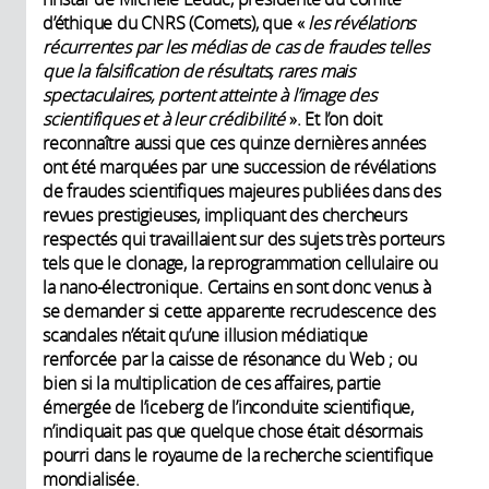
d’éthique du CNRS (Comets), que «
les révélations
récurrentes par les médias de cas de fraudes telles
que la falsification de résultats, rares mais
spectaculaires, portent atteinte à l’image des
scientifiques et à leur crédibilité
». Et l’on doit
reconnaître aussi que ces quinze dernières années
ont été marquées par une succession de révélations
de fraudes scientifiques majeures publiées dans des
revues prestigieuses, impliquant des chercheurs
respectés qui travaillaient sur des sujets très porteurs
tels que le clonage, la reprogrammation cellulaire ou
la nano-électronique. Certains en sont donc venus à
se demander si cette apparente recrudescence des
scandales n’était qu’une illusion médiatique
renforcée par la caisse de résonance du Web ; ou
bien si la multiplication de ces affaires, partie
émergée de l’iceberg de l’inconduite scientifique,
n’indiquait pas que quelque chose était désormais
pourri dans le royaume de la recherche scientifique
mondialisée.