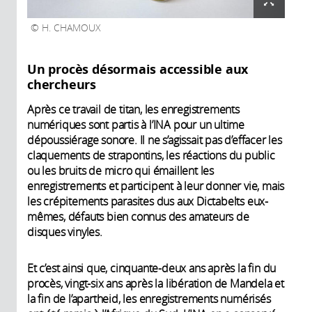
H. CHAMOUX
Un procès désormais accessible aux
chercheurs
Après ce travail de titan, les enregistrements
numériques sont partis à l’INA pour un ultime
dépoussiérage sonore. Il ne s’agissait pas d’effacer les
claquements de strapontins, les réactions du public
ou les bruits de micro qui émaillent les
enregistrements et participent à leur donner vie, mais
les crépitements parasites dus aux Dictabelts eux-
mêmes, défauts bien connus des amateurs de
disques vinyles.
Et c’est ainsi que, cinquante-deux ans après la fin du
procès, vingt-six ans après la libération de Mandela et
la fin de l’apartheid, les enregistrements numérisés