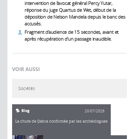
intervention de l’avocat général Percy Yutar,
réponse du juge Quartus de Wet, début de la
déposition de Nelson Mandela depuis le banc des
accusés.
3.
Fragment d’audience de 15 secondes, avant et
après récupération d’un passage inaudible.
VOIR AUSSI
Sociétés
Blog
20/07/2026
La chute de Qabra confirmée par les archéologues