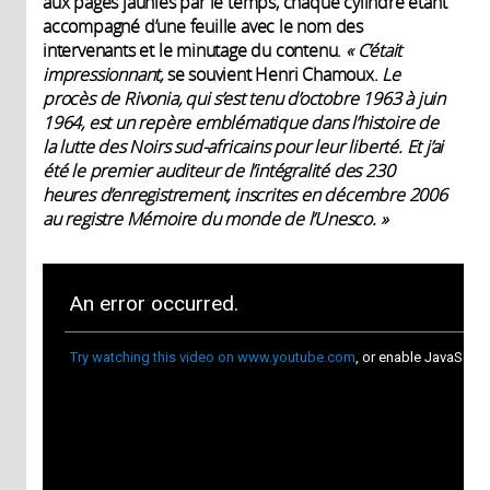
aux pages jaunies par le temps, chaque cylindre étant
accompagné d’une feuille avec le nom des
intervenants et le minutage du contenu.
« C’était
impressionnant,
se souvient Henri Chamoux.
Le
procès de Rivonia, qui s’est
tenu d’octobre 1963 à juin
1964, est un repère emblématique dans l’histoire de
la lutte des Noirs sud-africains pour leur liberté. Et j’ai
été le premier auditeur de l’intégralité des 230
heures d’enregistrement,
inscrites en décembre 2006
au registre Mémoire du monde de l’Unesco. »