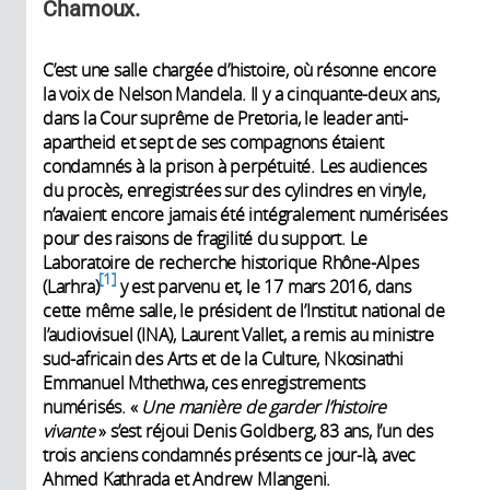
Chamoux.
C’est une salle chargée d’histoire, où résonne encore
la voix de Nelson Mandela. Il y a cinquante-deux ans,
dans la Cour suprême de Pretoria, le leader anti-
apartheid et sept de ses compagnons étaient
condamnés à la prison à perpétuité. Les audiences
du procès, enregistrées sur des cylindres en vinyle,
n’avaient encore jamais été intégralement numérisées
pour des raisons de fragilité du support. Le
Laboratoire de recherche historique Rhône-Alpes
1
(Larhra)
y est parvenu et, le 17 mars 2016, dans
cette même salle, le président de l’Institut national de
l’audiovisuel (INA), Laurent Vallet, a remis au ministre
sud-africain des Arts et de la Culture, Nkosinathi
Emmanuel Mthethwa, ces enregistrements
numérisés. «
Une manière de garder l’histoire
vivante
» s’est réjoui Denis Goldberg, 83 ans, l’un des
trois anciens condamnés présents ce jour-là, avec
Ahmed Kathrada et Andrew Mlangeni.