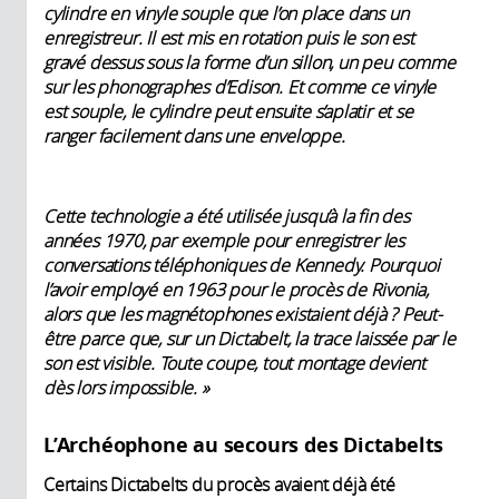
cylindre en vinyle souple que l’on place dans un
enregistreur. Il est mis en rotation puis le son est
gravé dessus sous la forme d’un sillon, un peu comme
sur les phonographes d’Edison. Et comme ce vinyle
est souple, le cylindre peut ensuite s’aplatir et se
ranger facilement dans une enveloppe.
Cette technologie a été utilisée jusqu’à la fin des
années 1970, par exemple pour enregistrer les
conversations téléphoniques de Kennedy. Pourquoi
l’avoir employé en 1963 pour le procès de Rivonia,
alors que les magnétophones existaient déjà ? Peut-
être parce que, sur un Dictabelt, la trace laissée par le
son est visible. Toute coupe, tout montage devient
dès lors impossible. »
L’Archéophone au secours des Dictabelts
Certains Dictabelts du procès avaient déjà été