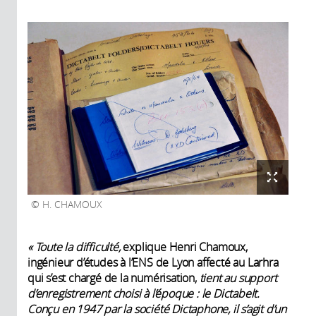
H. CHAMOUX
« Toute la difficulté,
explique Henri Chamoux,
ingénieur d’études à l’ENS de Lyon affecté au Larhra
qui s’est chargé de la numérisation,
tient au support
d’enregistrement choisi à l’époque : le Dictabelt.
Conçu en
1947 par la société Dictaphone, il s’agit d’un