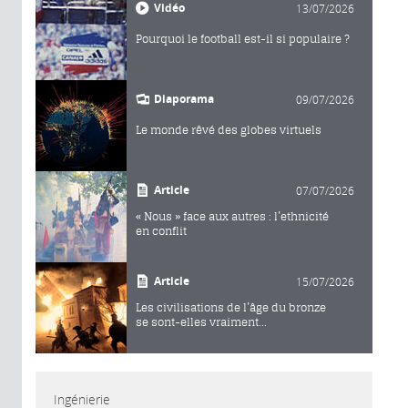
Vidéo
13/07/2026
Pourquoi le football est-il si populaire ?
Diaporama
09/07/2026
Le monde rêvé des globes virtuels
Article
07/07/2026
« Nous » face aux autres : l’ethnicité
en conflit
Article
15/07/2026
Les civilisations de l’âge du bronze
se sont-elles vraiment...
Ingénierie