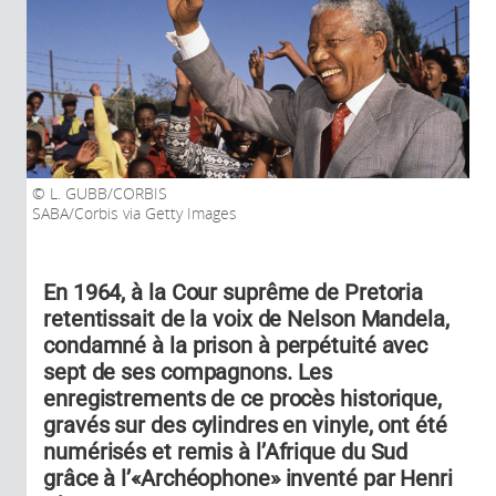
L. GUBB/CORBIS
SABA/Corbis via Getty Images
En 1964, à la Cour suprême de Pretoria
retentissait de la voix de Nelson Mandela,
condamné à la prison à perpétuité avec
sept de ses compagnons. Les
enregistrements de ce procès historique,
gravés sur des cylindres en vinyle, ont été
numérisés et remis à l’Afrique du Sud
grâce à l’«Archéophone» inventé par Henri