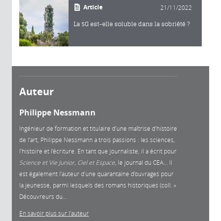
Article
21/11/2022
La 5G est-elle soluble dans la sobriété ?
Auteur
Philippe Nessmann
Ingénieur de formation et titulaire d’une maîtrise d’histoire
de l’art, Philippe Nessmann a trois passions : les sciences,
l’histoire et l’écriture. En tant que journaliste, il a écrit pour
Science et Vie Junior, Ciel et Espace,
le journal du CEA… Il
est également l’auteur d’une quarantaine d’ouvrages pour
la jeunesse, parmi lesquels des romans historiques (coll. «
Découvreurs du...
En savoir plus sur l'auteur