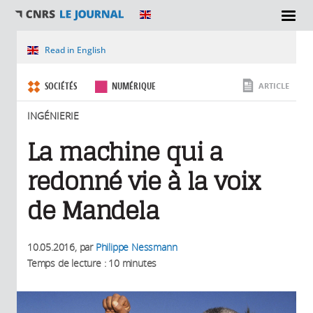
SECTIONS
Vous êtes ici
Read in English
SOCIÉTÉS
NUMÉRIQUE
ARTICLE
INGÉNIERIE
La machine qui a
redonné vie à la voix
de Mandela
10.05.2016
, par
Philippe Nessmann
Temps de lecture : 10 minutes