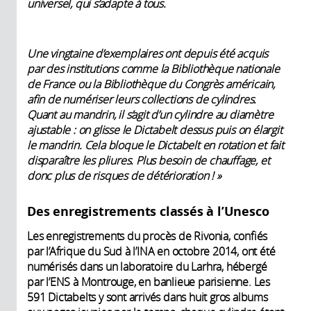
universel, qui s’adapte à tous.
Une vingtaine d’exemplaires ont depuis été acquis
par des institutions comme la Bibliothèque nationale
de France ou la Bibliothèque du Congrès américain,
afin de numériser leurs collections de cylindres.
Quant au mandrin, il s’agit d’un cylindre au diamètre
ajustable : on glisse le Dictabelt dessus puis on élargit
le mandrin. Cela bloque le Dictabelt en rotation et fait
disparaître les pliures. Plus besoin de chauffage, et
donc plus de risques de détérioration ! »
Des enregistrements classés à l’Unesco
Les enregistrements du procès de Rivonia, confiés
par l’Afrique du Sud à l’INA en octobre 2014, ont été
numérisés dans un laboratoire du Larhra, hébergé
par l’ENS à Montrouge, en banlieue parisienne. Les
591 Dictabelts y sont arrivés dans huit gros albums