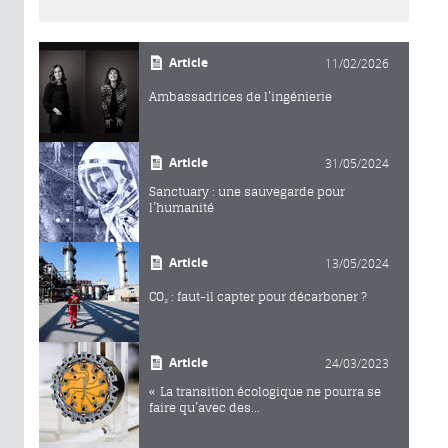
Article
11/02/2026
Ambassadrices de l’ingénierie
Article
31/05/2024
Sanctuary : une sauvegarde pour
l’humanité
Article
13/05/2024
CO₂ : faut-il capter pour décarboner ?
Article
24/03/2023
« La transition écologique ne pourra se
faire qu’avec des...