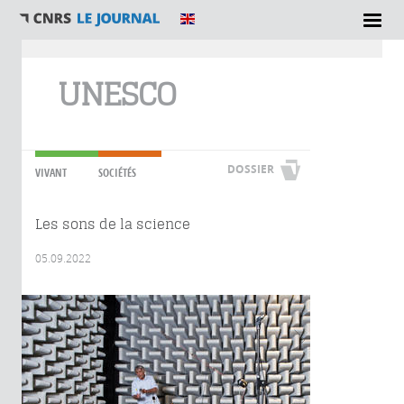
Vous êtes ici
UNESCO
DOSSIER
VIVANT
SOCIÉTÉS
Les sons de la science
05.09.2022