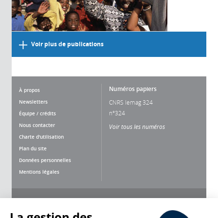
Voir plus de publications
Numéros papiers
À propos
Newsletters
CNRS lemag 324
n°324
Équipe / crédits
Nous contacter
Voir tous les numéros
Charte d'utilisation
Plan du site
Données personnelles
Mentions légales
Nous suivre
Partager
La gestion des