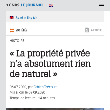
SECTIONS
Vous êtes ici
Read in English
SOCIÉTÉS
ARTICLE
HISTOIRE
« La propriété privée
n’a absolument rien
de naturel »
06.07.2020
, par
Fabien Trécourt
Mis à jour le
09.09.2020
Temps de lecture : 14 minutes