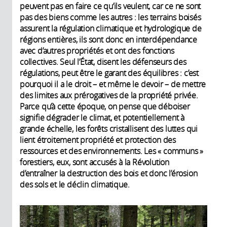
peuvent pas en faire ce qu’ils veulent, car ce ne sont
pas des biens comme les autres : les terrains boisés
assurent la régulation climatique et hydrologique de
régions entières, ils sont donc en interdépendance
avec d’autres propriétés et ont des fonctions
collectives. Seul l’État, disent les défenseurs des
régulations, peut être le garant des équilibres : c’est
pourquoi il a le droit – et même le devoir – de mettre
des limites aux prérogatives de la propriété privée.
Parce qu’à cette époque, on pense que déboiser
signifie dégrader le climat, et potentiellement à
grande échelle, les forêts cristallisent des luttes qui
lient étroitement propriété et protection des
ressources et des environnements. Les « communs »
forestiers, eux, sont accusés à la Révolution
d’entraîner la destruction des bois et donc l’érosion
des sols et le déclin climatique.