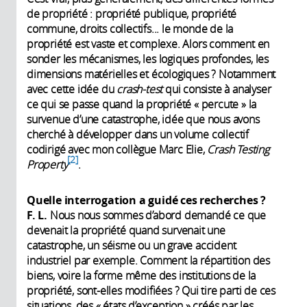
de propriété : propriété publique, propriété
commune, droits collectifs... le monde de la
propriété est vaste et complexe. Alors comment en
sonder les mécanismes, les logiques profondes, les
dimensions matérielles et écologiques ? Notamment
avec cette idée du
crash-test
qui consiste à analyser
ce qui se passe quand la propriété « percute » la
survenue d’une catastrophe, idée que nous avons
cherché à développer dans un volume collectif
codirigé avec mon collègue Marc Elie,
Crash Testing
2
Property
.
Quelle interrogation a guidé ces recherches ?
F. L.
Nous nous sommes d’abord demandé ce que
devenait la propriété quand survenait une
catastrophe, un séisme ou un grave accident
industriel par exemple. Comment la répartition des
biens, voire la forme même des institutions de la
propriété, sont-elles modifiées ? Qui tire parti de ces
situations, des « états d’exception » créés par les