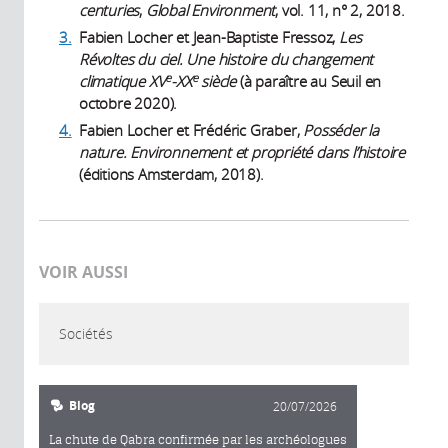
centuries
,
Global Environment
, vol. 11, n° 2, 2018.
3.
Fabien Locher et Jean-Baptiste Fressoz,
Les
Révoltes du ciel. Une histoire du changement
e
e
climatique XV
-XX
siècle
(à paraître au Seuil en
octobre 2020).
4.
Fabien Locher et Frédéric Graber,
Posséder la
nature. Environnement et propriété dans l’histoire
(éditions Amsterdam, 2018).
VOIR AUSSI
Sociétés
Blog
20/07/2026
La chute de Qabra confirmée par les archéologues