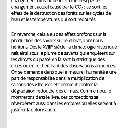
changement climatique incriminé n’est pas le
changement actuel causé par le CO
: ce sont les
2
effets de la destruction des forêts sur les cycles de
l’eau et les températures qui sont redoutés.
En revanche, cela a eu des effets profonds sur la
production des savoirs sur le climat, dont nous
e
héritons. Dès le XVIII
siècle, la climatologie historique
naît ainsi sous la plume de savants qui enquêtent sur
les climats du passé en faisant la statistique des
crues ou en recherchant des observations anciennes.
On se demande dans quelle mesure l’humanité a une
part de responsabilité dans la multiplication de
saisons désastreuses et comment contrer la
dégradation redoutée des climats. Comme nous le
montrerons dans le livre, ces conceptions se
réverbèrent aussi dans les empires où elles servent à
justifier la colonisation.