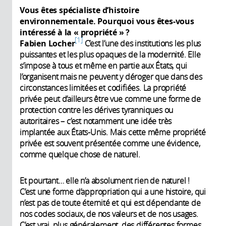
Vous êtes spécialiste d’histoire
environnementale. Pourquoi vous êtes-vous
intéressé à la « propriété » ?
1
Fabien Locher
C’est l’une des institutions les plus
puissantes et les plus opaques de la modernité. Elle
s’impose à tous et même en partie aux États, qui
l’organisent mais ne peuvent y déroger que dans des
circonstances limitées et codifiées. La propriété
privée peut d’ailleurs être vue comme une forme de
protection contre les dérives tyranniques ou
autoritaires – c’est notamment une idée très
implantée aux États-Unis. Mais cette même propriété
privée est souvent présentée comme une évidence,
comme quelque chose de naturel.
Et pourtant… elle n’a absolument rien de naturel !
C’est une forme d’appropriation qui a une histoire, qui
n’est pas de toute éternité et qui est dépendante de
nos codes sociaux, de nos valeurs et de nos usages.
C’est vrai, plus généralement, des différentes formes