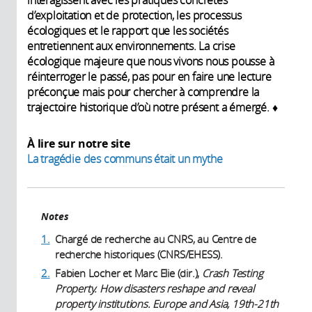
interagissent avec les pratiques concrètes
d’exploitation et de protection, les processus
écologiques et le rapport que les sociétés
entretiennent aux environnements. La crise
écologique majeure que nous vivons nous pousse à
réinterroger le passé, pas pour en faire une lecture
préconçue mais pour chercher à comprendre la
trajectoire historique d’où notre présent a émergé. ♦
À
lire sur notre site
La tragédie des communs était un mythe
Notes
1.
Chargé de recherche au CNRS, au Centre de
recherche historiques (CNRS/EHESS).
2.
Fabien Locher et Marc Elie (dir.),
Crash Testing
Property. How disasters reshape and reveal
property institutions. Europe and Asia, 19th-21th