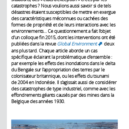
catastrophes ? Nous voulions aussi savoir si de tels
désastres étaient susceptibles de mettre en exergue
des caractéristiques méconnues ou cachées des
formes de propriété et de leurs interactions avec les
environnements… Ce questionnement a fait l’objet
d’un colloque fin 2015, dont les interventions ont été
publiées dans la revue
Global Environment
deux
(link is
ans plus tard. Chaque article aborde un cas
external)
spécifique éclairant la problématique d’ensemble :
par exemple les effets des inondations dans le delta
du Bengale sur l’appropriation des terres par le
colonisateur britannique, ou les effets du tsunami
de 2004 en Indonésie. Il s’agissait aussi de considérer
des catastrophes de type industriel, comme avec les
effondrements géants causés par des mines dans la
Belgique des années 1930.