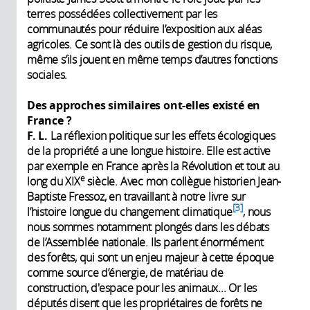
terres possédées collectivement par les
communautés pour réduire l’exposition aux aléas
agricoles. Ce sont là des outils de gestion du risque,
même s’ils jouent en même temps d’autres fonctions
sociales.
Des approches similaires ont-elles existé en
France ?
F. L.
La réflexion politique sur les effets écologiques
de la propriété a une longue histoire. Elle est active
par exemple en France après la Révolution et tout au
e
long du XIX
siècle. Avec mon collègue historien Jean-
Baptiste Fressoz, en travaillant à notre livre sur
3
l’histoire longue du changement climatique
, nous
nous sommes notamment plongés dans les débats
de l’Assemblée nationale. Ils parlent énormément
des forêts, qui sont un enjeu majeur à cette époque
comme source d’énergie, de matériau de
construction, d'espace pour les animaux... Or les
députés disent que les propriétaires de forêts ne