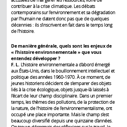
accusées de mal gérer les ressources, voire de
contribuer à la crise climatique. Les débats
contemporains sur l’environnement et sa dégradation
par l’humain ne datent donc pas que de quelques
décennies : ils s’inscrivent en fait dans le temps long
de l’histoire.
De manière générale, quels sont les enjeux de
« l’histoire environnementale » que vous
entendez développer ?
F. L.
L’histoire environnementale a d’abord émergé
aux États-Unis, dans le bouillonnement intellectuel et
politique des années 1960-1970. À ce moment, de
jeunes historiens décident de s’emparer des objets
liés à la crise écologique, objets jusque-là laissés à
l’écart de leur champ disciplinaire. Dans un premier
temps, les thèmes des pollutions, de la protection de
la nature, de l’histoire de l’environnementalisme, ont
occupé une place importante. Mais le champ s’est
beaucoup diversifié depuis une quinzaine d’années.