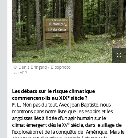
Denis Bringard / Biosphoto
via AFP
Les débats sur le risque climatique
e
commencent-ils au XIX
siècle ?
F. L.
Non pas du tout. Avec Jean-Baptiste, nous
montrons dans notre livre que les espoirs et les
angoisses liés à l’idée d’un agir humain sur le
e
climat émergent dès le XV
siècle, dans le sillage de
l’exploration et de la conquête de l’Amérique. Mais le