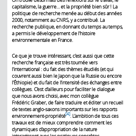
On trouve désormais des réflexions sur le travail, le
capitalisme, la guerre… et la propriété bien sûr ! La
politique de recherche menée au début des années
2000, notamment au CNRS, y a contribué. La
recherche publique, en donnant du temps au temps,
a permis le développement de l’histoire
environnementale en France.
Ce que je trouve intéressant, c’est aussi que cette
recherche française est très tournée vers
l’international : du fait des thèmes étudiés (et qui
couvrent aussi bien le Japon que la Russie ou encore
l’Éthiopie) et du fait de l’intensité des échanges entre
collègues. C’est d’ailleurs pour faciliter le dialogue
que nous avons choisi, avec mon collègue
Frédéric Graber, de faire traduire et éditer un recueil
de textes anglo-saxons importants sur les rapports
4
environnement-propriété
. L’ambition de tous ces
travaux est de mieux comprendre comment les
dynamiques d’appropriation de la nature