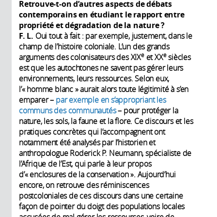
Retrouve-t-on d’autres aspects de débats
contemporains en étudiant le rapport entre
propriété et dégradation de la nature ?
F. L.
Oui tout à fait : par exemple, justement, dans le
champ de l’histoire coloniale. L’un des grands
e
e
arguments des colonisateurs des XIX
et XX
siècles
est que les autochtones ne savent pas gérer leurs
environnements, leurs ressources. Selon eux,
l’« homme blanc » aurait alors toute légitimité à s’en
emparer –
par exemple en s’appropriant les
communs des communautés
– pour protéger la
nature, les sols, la faune et la flore. Ce discours et les
pratiques concrètes qui l’accompagnent ont
notamment été analysés par l’historien et
anthropologue Roderick P. Neumann, spécialiste de
l’Afrique de l’Est, qui parle à leur propos
d’« enclosures de la conservation ». Aujourd’hui
encore, on retrouve des réminiscences
postcoloniales de ces discours dans une certaine
façon de pointer du doigt des populations locales