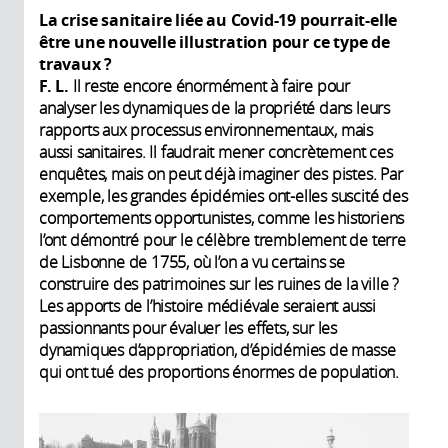
La crise sanitaire liée au Covid-19 pourrait-elle
être une nouvelle illustration pour ce type de
travaux ?
F. L.
Il reste encore énormément à faire pour
analyser les dynamiques de la propriété dans leurs
rapports aux processus environnementaux, mais
aussi sanitaires. Il faudrait mener concrètement ces
enquêtes, mais on peut déjà imaginer des pistes. Par
exemple, les grandes épidémies ont-elles suscité des
comportements opportunistes, comme les historiens
l’ont démontré pour le célèbre tremblement de terre
de Lisbonne de 1755, où l’on a vu certains se
construire des patrimoines sur les ruines de la ville ?
Les apports de l’histoire médiévale seraient aussi
passionnants pour évaluer les effets, sur les
dynamiques d’appropriation, d’épidémies de masse
qui ont tué des proportions énormes de population.