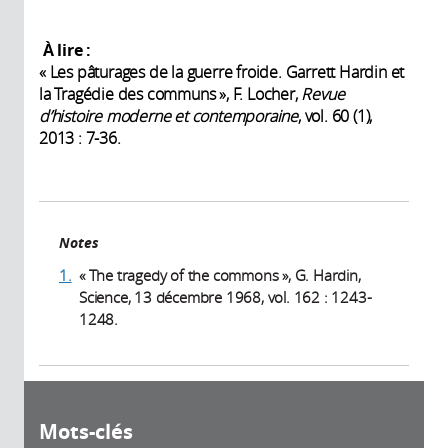
À lire :
« Les pâturages de la guerre froide. Garrett Hardin et
la Tragédie des communs », F. Locher,
Revue
d’histoire moderne et contemporaine
, vol. 60 (1),
2013 : 7-36.
Notes
1.
« The tragedy of the commons », G. Hardin,
Science, 13 décembre 1968, vol. 162 : 1243-
1248.
Mots-clés