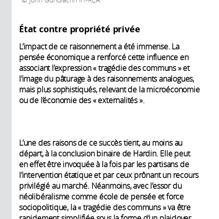
John Gundlach/HH-REA
État contre propriété privée
L’impact de ce raisonnement a été immense. La
pensée économique a renforcé cette influence en
associant l’expression « tragédie des communs » et
l’image du pâturage à des raisonnements analogues,
mais plus sophistiqués, relevant de la microéconomie
ou de l’économie des « externalités ».
L’une des raisons de ce succès tient, au moins au
départ, à la conclusion binaire de Hardin. Elle peut
en effet être invoquée à la fois par les partisans de
l’intervention étatique et par ceux prônant un recours
privilégié au marché. Néanmoins, avec l’essor du
néolibéralisme comme école de pensée et force
sociopolitique, la « tragédie des communs » va être
rapidement simplifiée sous la forme d’un plaidoyer