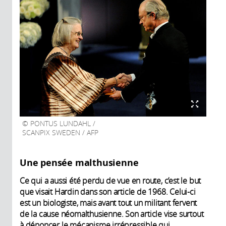
PONTUS LUNDAHL /
SCANPIX SWEDEN / AFP
Une pensée malthusienne
Ce qui a aussi été perdu de vue en route, c’est le but
que visait Hardin dans son article de 1968. Celui-ci
est un biologiste, mais avant tout un militant fervent
de la cause néomalthusienne. Son article vise surtout
à dénoncer le mécanisme irrépressible qui