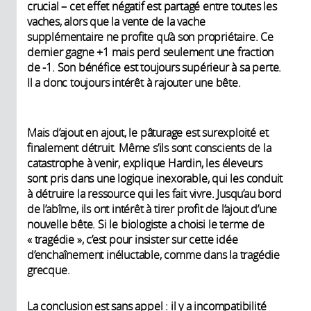
crucial – cet effet négatif est partagé entre toutes les
vaches, alors que la vente de la vache
supplémentaire ne profite qu’à son propriétaire. Ce
dernier gagne +1 mais perd seulement une fraction
de -1. Son bénéfice est toujours supérieur à sa perte.
Il a donc toujours intérêt à rajouter une bête.
Mais d’ajout en ajout, le pâturage est surexploité et
finalement détruit. Même s’ils sont conscients de la
catastrophe à venir, explique Hardin, les éleveurs
sont pris dans une logique inexorable, qui les conduit
à détruire la ressource qui les fait vivre. Jusqu’au bord
de l’abîme, ils ont intérêt à tirer profit de l’ajout d’une
nouvelle bête. Si le biologiste a choisi le terme de
« tragédie », c’est pour insister sur cette idée
d’enchaînement inéluctable, comme dans la tragédie
grecque.
La conclusion est sans appel : il y a incompatibilité