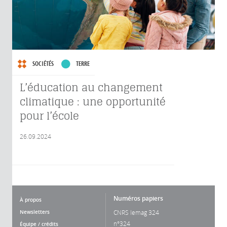
SOCIÉTÉS
TERRE
L’éducation au changement
climatique : une opportunité
pour l’école
26.09.2024
Numéros papiers
À propos
Newsletters
CNRS lemag 324
n°324
Équipe / crédits