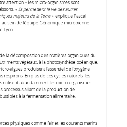
re attention – les micro-organismes sont
aissons.
« Ils permettent la vie des autres
miques majeurs de la Terre
», explique Pascal
ur au sein de l’équipe Génomique microbienne
e Lyon.
 de la décomposition des matières organiques du
nutriments végétaux, à la photosynthèse océanique,
icro-algues produisent l’essentiel de l’oxygène
s respirons. En plus de ces cycles naturels, les
utilisent abondamment les micro-organismes
s processus allant de la production de
ustibles à la fermentation alimentaire.
orces physiques comme l’air et les courants marins