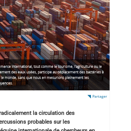
erce international, tout comme le tourisme, l’agriculture ou le
ement des eaux usées, participe au déplacement des bactéries à
s le monde, sans que nous en mesurions pleinement les
uences.
Partager
radicalement la circulation des
percussions probables sur les
équipe internationale de chercheurs en