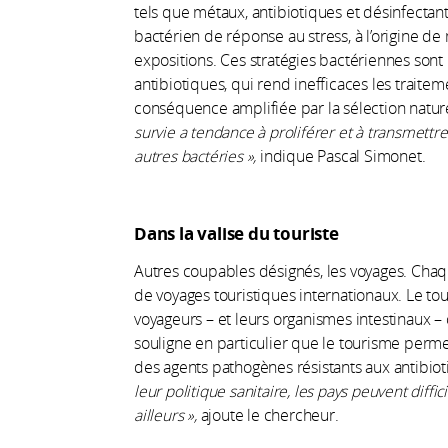
tels que métaux, antibiotiques et désinfecta
bactérien de réponse au stress, à l’origine de
expositions. Ces stratégies bactériennes son
antibiotiques, qui rend inefficaces les traite
conséquence amplifiée par la sélection natur
survie a tendance à proliférer et à transmettr
autres bactéries »,
indique Pascal Simonet.
Dans la valise du touriste
Autres coupables désignés, les voyages. Chaq
de voyages touristiques internationaux. Le tou
voyageurs – et leurs organismes intestinaux – 
souligne en particulier que le tourisme permet
des agents pathogènes résistants aux antibio
leur politique sanitaire, les pays peuvent diffi
ailleurs »,
ajoute le chercheur.