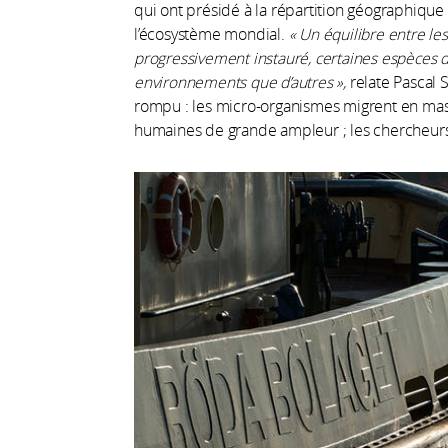
qui ont présidé à la répartition géographique 
l’écosystème mondial.
« Un équilibre entre le
progressivement instauré, certaines espèces d
environnements que d’autres »,
relate Pascal S
rompu : les micro-organismes migrent en masse
humaines de grande ampleur ; les chercheur