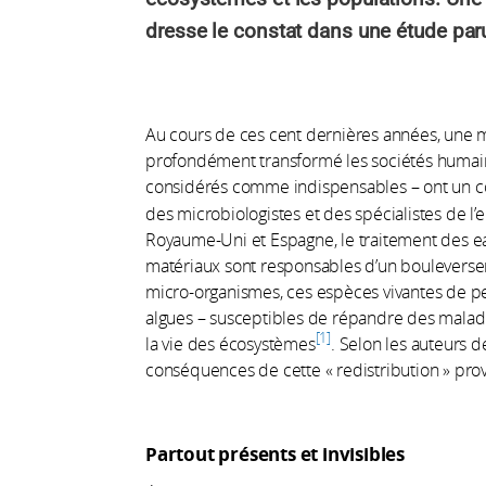
dresse le constat dans une étude par
Au cours de ces cent dernières années, une m
profondément transformé les sociétés humaine
considérés comme indispensables – ont un c
des microbiologistes et des spécialistes de l’
Royaume-Uni et Espagne, le traitement des eau
matériaux sont responsables d’un bouleverse
micro-organismes, ces espèces vivantes de pet
algues – susceptibles de répandre des maladi
1
la vie des écosystèmes
. Selon les auteurs de
conséquences de cette « redistribution » pr
Partout présents et invisibles