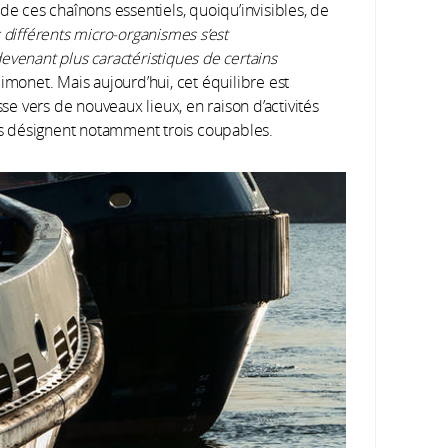
de ces chaînons essentiels, quoiqu’invisibles, de
s différents micro-organismes s’est
evenant plus caractéristiques de certains
imonet. Mais aujourd’hui, cet équilibre est
 vers de nouveaux lieux, en raison d’activités
s désignent notamment trois coupables.