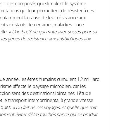
nts – des composés qui stimulent le système
 mutations qui leur permettent de résister à ces
t notamment la cause de leur résistance aux
ments existants de certaines maladies – une
elle.
« Une bactérie qui mute avec succès pour sa
e les gènes de résistance aux antibiotiques aux
ue année, les êtres humains cumulent 1,2 milliard
risme affecte le paysage microbien, car les
colonisent des destinations lointaines. L’étude
 le transport intercontinental à grande vitesse
tiques.
« Du fait de ces voyages, et quelle que soit
cilement éviter d’être touchés par ce qui se produit