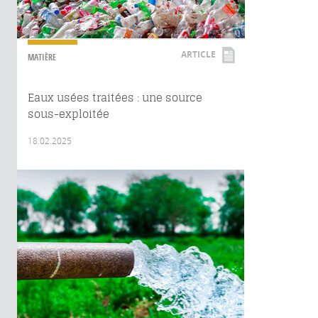
ARTICLE
MATIÈRE
Eaux usées traitées : une source
sous-exploitée
18.02.2025