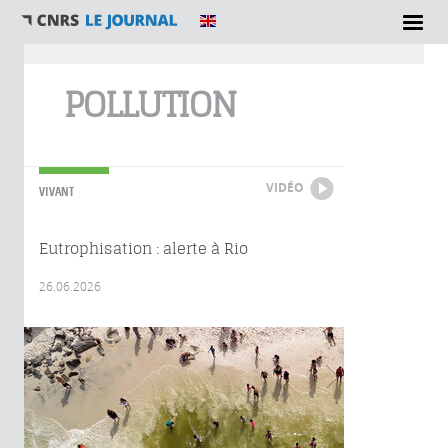
Vous êtes ici
POLLUTION
VIDÉO
VIVANT
Eutrophisation : alerte à Rio
26.06.2026