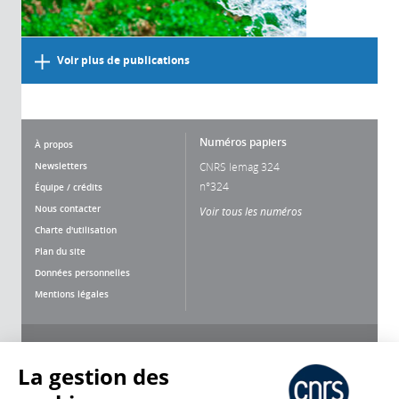
Voir plus de publications
Numéros papiers
À propos
Newsletters
CNRS lemag 324
n°324
Équipe / crédits
Nous contacter
Voir tous les numéros
Charte d'utilisation
Plan du site
Données personnelles
Mentions légales
Nous suivre
Partager
La gestion des