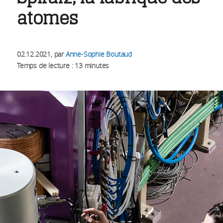
atomes
02.12.2021
, par
Anne-Sophie Boutaud
Temps de lecture : 13 minutes