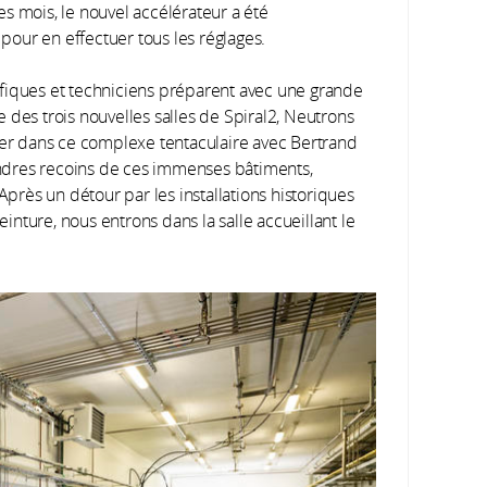
s mois, le nouvel accélérateur a été
our en effectuer tous les réglages.
ntifiques et techniciens préparent avec une grande
 des trois nouvelles salles de Spiral2, Neutrons
uler dans ce complexe tentaculaire avec Bertrand
oindres recoins de ces immenses bâtiments,
Après un détour par les installations historiques
einture, nous entrons dans la salle accueillant le