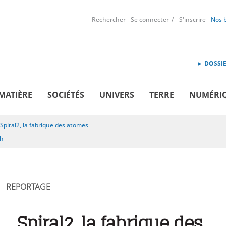
Rechercher
Se connecter
S'inscrire
Nos 
► DOSSIE
MATIÈRE
SOCIÉTÉS
UNIVERS
TERRE
NUMÉRI
Spiral2, la fabrique des atomes
sh
REPORTAGE
Spiral2, la fabrique des