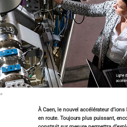
Ligne d
accélér
pa
À Caen, le nouvel accélérateur d’ions 
en route. Toujours plus puissant, enco
construit sur mesure permettra d’expl