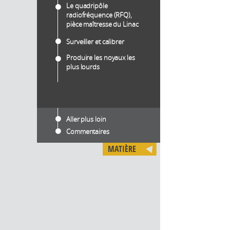
Le quadripôle
radiofréquence (RFQ),
pièce maîtresse du Linac
Surveiller et calibrer
Produire les noyaux les
plus lourds
Aller plus loin
Commentaires
MATIÈRE