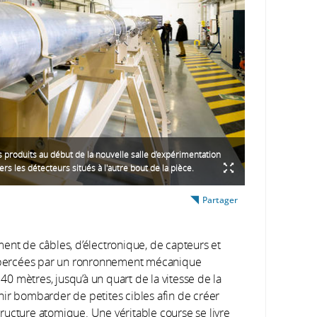
 produits au début de la nouvelle salle d'expérimentation
rs les détecteurs situés à l'autre bout de la pièce.
Partager
ent de câbles, d’électronique, de capteurs et
i, bercées par un ronronnement mécanique
 40 mètres, jusqu’à un quart de la vitesse de la
nir bombarder de petites cibles afin de créer
ructure atomique. Une véritable course se livre