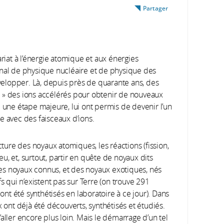
Partager
at à l’énergie atomique et aux énergies
tional de physique nucléaire et de physique des
évelopper. Là, depuis près de quarante ans, des
 » des ions accélérés pour obtenir de nouveaux
e une étape majeure, lui ont permis de devenir l’un
e avec des faisceaux d’ions.
cture des noyaux atomiques, les réactions (fission,
jeu, et, surtout, partir en quête de noyaux dits
 des noyaux connus, et des noyaux exotiques, nés
s qui n’existent pas sur Terre (on trouve 291
 ont été synthétisés en laboratoire à ce jour). Dans
x ont déjà été découverts, synthétisés et étudiés.
aller encore plus loin. Mais le démarrage d’un tel