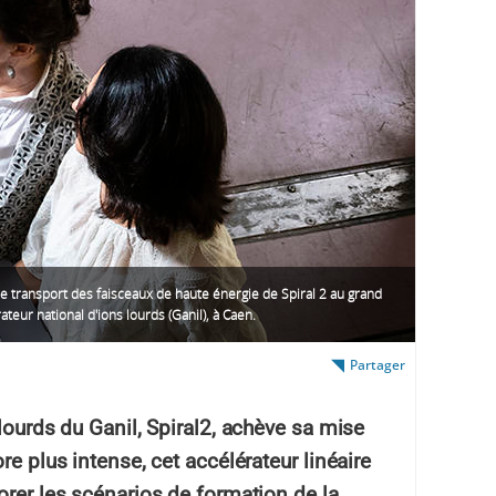
e transport des faisceaux de haute énergie de Spiral 2 au grand
ateur national d'ions lourds (Ganil), à Caen.
Partager
lourds du Ganil, Spiral2, achève sa mise
re plus intense, cet accélérateur linéaire
orer les scénarios de formation de la