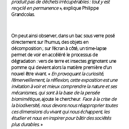
produit pas de déchets irrécupérables : tout
y est
recyclé en permanence
», explique Philippe
Grandcolas.
On peut ainsi observer, dans un bac sous verre posé
directement sur l’humus, des objets en
décomposition ; sur l’écran à côté, un time-lapse
permet de voir en accéléré le processus de
dégradation : vers de terre et insectes grignotent une
pomme qui devient alors la matière première d’un
nouvel être vivant. «
En provoquant la curiosité,
l’émerveillement, la réflexion, cette exposition est une
invitation à voir et mieux comprendre la nature et ses
mécanismes, qui sont à la base de la pensée
biomimétique
,
ajoute le chercheur.
Face à la crise de
la biodiversité, nous devons nous réapproprier toutes
ces dimensions du vivant qui nous échappent, les
étudier et nous en inspirer pour bâtir des sociétés
plus durables.
»