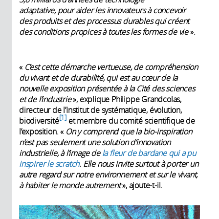
adaptative, pour aider les innovateurs à concevoir
des produits et des processus durables qui créent
des conditions propices à toutes les formes de vie
».
«
C’est cette démarche vertueuse, de compréhension
du vivant et de durabilité, qui est au cœur de la
nouvelle exposition présentée à la Cité des sciences
et de l’industrie
», explique Philippe Grandcolas,
directeur de l’Institut de systématique, évolution,
1
biodiversité
et membre du comité scientifique de
l’exposition. «
On y comprend que la bio-inspiration
n’est pas seulement une solution d’innovation
industrielle, à l’image de
la fleur de bardane qui a pu
inspirer le scratch
. Elle nous invite surtout à porter un
autre regard sur notre environnement et sur le vivant,
à habiter le monde autrement
», ajoute-t-il.