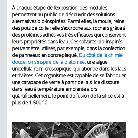
À chaque étape de l’exposition, des modules
permettent au public de découvrir des solutions
alternatives bio-inspirées. Parmi elles, la moule, reine
des pots de colle : elle s’accroche aux rochers grâce à
des protéines adhésives très efficaces qui conservent
leurs propriétés dans l’eau. Ces solvants bio-inspirés
peuvent être utilisés, par exemple, dans la confection
de panneaux en contreplaqué.
Du côté de la chimie
douce, on s’inspire de la diatomée
, une algue
unicellulaire microscopique, qui abonde dans les lacs
et rivières. Cet organisme est capable de se fabriquer
une carapace de verre à partir de la silice dissoute
dans l’eau à température ambiante alors
qu’artificiellement, le point de fusion de la silice est à
plus de 1 500 °C.