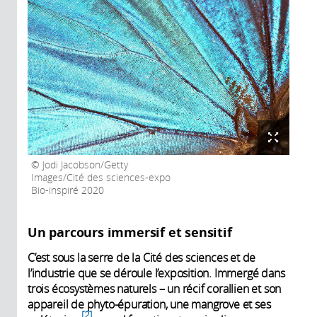
Jodi Jacobson/Getty
Images/Cité des sciences-expo
Bio-inspiré 2020
Un parcours immersif et sensitif
C’est sous la serre de la Cité des sciences et de
l’industrie que se déroule l’exposition. Immergé dans
trois écosystèmes naturels – un récif corallien et son
appareil de phyto-épuration, une mangrove et ses
2