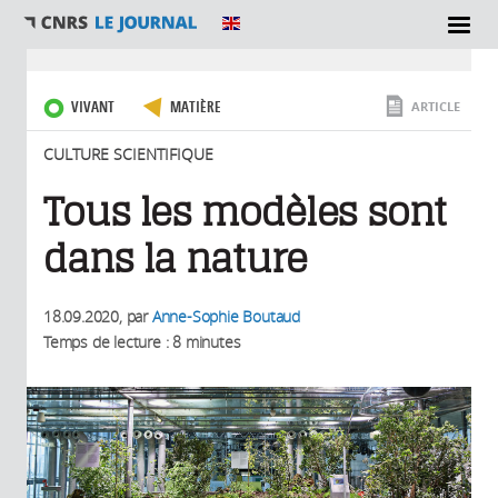
SECTIONS
Vous êtes ici
VIVANT
MATIÈRE
ARTICLE
CULTURE SCIENTIFIQUE
Tous les modèles sont
dans la nature
18.09.2020
, par
Anne-Sophie Boutaud
Temps de lecture : 8 minutes