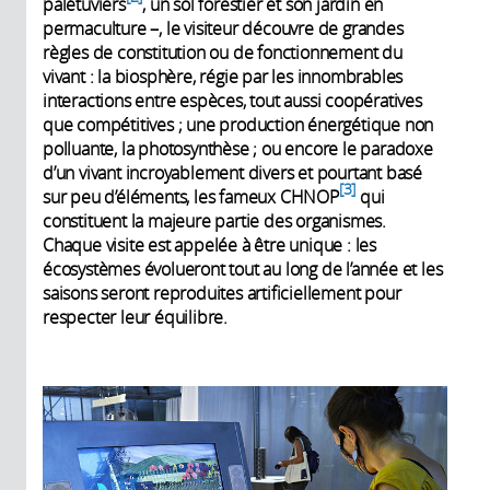
palétuviers
, un sol forestier et son jardin en
permaculture –, le visiteur découvre de grandes
règles de constitution ou de fonctionnement du
vivant : la biosphère, régie par les innombrables
interactions entre espèces, tout aussi coopératives
que compétitives ; une production énergétique non
polluante, la photosynthèse ; ou encore le paradoxe
d’un vivant incroyablement divers et pourtant basé
3
sur peu d’éléments, les fameux CHNOP
qui
constituent la majeure partie des organismes.
Chaque visite est appelée à être unique : les
écosystèmes évolueront tout au long de l’année et les
saisons seront reproduites artificiellement pour
respecter leur équilibre.