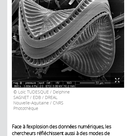
Loïc TUDESQUE / Delphine
SAGNET / EDB / DREAL
Nouvelle-Aquitaine / CNRS
Photothèque
Face à l’explosion des données numériques, les
chercheurs réfléchissent aussi à des modes de