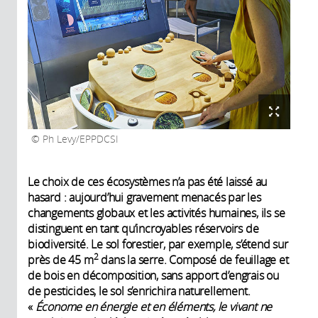
Ph Levy/EPPDCSI
Le choix de ces écosystèmes n’a pas été laissé au
hasard : aujourd’hui gravement menacés par les
changements globaux et les activités humaines, ils se
distinguent en tant qu’incroyables réservoirs de
biodiversité. Le sol forestier, par exemple, s’étend sur
2
près de 45 m
dans la serre. Composé de feuillage et
de bois en décomposition, sans apport d’engrais ou
de pesticides, le sol s’enrichira naturellement.
«
Économe en énergie et en éléments, le vivant ne