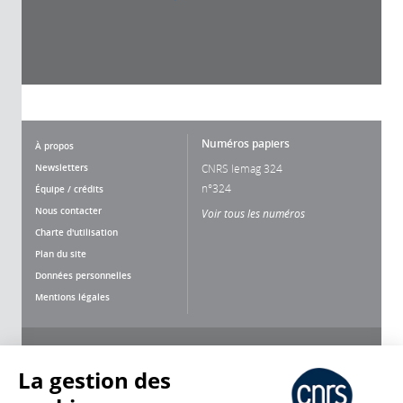
Numéros papiers
À propos
Newsletters
CNRS lemag 324
n°324
Équipe / crédits
Nous contacter
Voir tous les numéros
Charte d'utilisation
Plan du site
Données personnelles
Mentions légales
Nous suivre
Partager
La gestion des