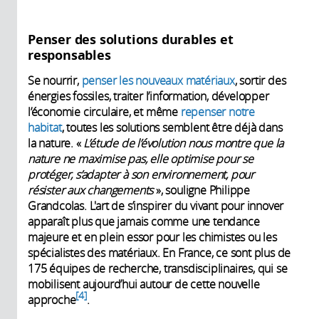
Penser des solutions durables et
responsables
Se nourrir,
penser les nouveaux matériaux
, sortir des
énergies fossiles, traiter l’information, développer
l’économie circulaire, et même
repenser notre
habitat
, toutes les solutions semblent être déjà dans
la nature. «
L’étude de l’évolution nous montre que la
nature ne maximise pas, elle optimise pour se
protéger, s’adapter à son environnement, pour
résister aux changements
», souligne Philippe
Grandcolas. L'art de s’inspirer du vivant pour innover
apparaît plus que jamais comme une tendance
majeure et en plein essor pour les chimistes ou les
spécialistes des matériaux. En France, ce sont plus de
175 équipes de recherche, transdisciplinaires, qui se
mobilisent aujourd’hui autour de cette nouvelle
4
approche
.