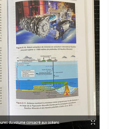
ieures du volume consacré aux océans.