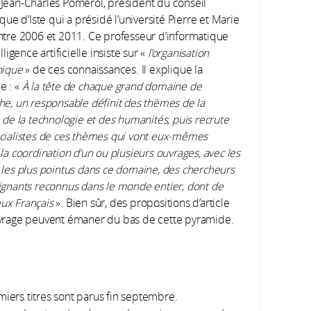
Jean-Charles Pomerol, président du conseil
ique d’Iste qui a présidé l’université Pierre et Marie
ntre 2006 et 2011. Ce professeur d’informatique
elligence artificielle insiste sur «
l’organisation
hique
» de ces connaissances. Il explique la
e : «
À la tête de chaque grand domaine de
he, un responsable définit des thèmes de la
 de la technologie et des humanités, puis recrute
cialistes de ces thèmes qui vont eux-mêmes
la coordination d’un ou plusieurs ouvrages, avec les
 les plus pointus dans ce domaine, des chercheurs
ignants reconnus dans le monde entier, dont de
ux Français
». Bien sûr, des propositions d’article
vrage peuvent émaner du bas de cette pyramide.
remiers titres sont parus fin septembre.