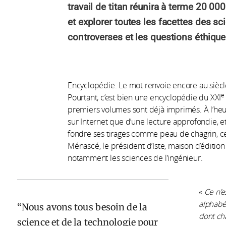
travail de titan réunira à terme 20 000
et explorer toutes les facettes des sc
controverses et les questions éthique
Encyclopédie. Le mot renvoie encore au siècl
e
Pourtant, c’est bien une encyclopédie du XXI
premiers volumes sont déjà imprimés. À l’heure 
sur Internet que d’une lecture approfondie, et
fondre ses tirages comme peau de chagrin, ce
Ménascé, le président d’Iste, maison d’édition
notamment les sciences de l’ingénieur.
«
Ce n’e
alphabét
Nous avons tous besoin de la
dont cha
science et de la technologie pour