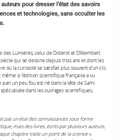
 auteurs pour dresser l’état des savoirs
iences et technologies, sans occulter les
s.
e des Lumières, celui de Diderot et D’Alembert.
siècle qui se dessine depuis trois ans et dont les
où la curiosité se satisfait plus souvent d’un clic
 même si l’édition scientifique française a vu
 pari un peu fou est né dans la tête de Sami
 spécialisée dans les ouvrages scientifiques,
st pas un état des connaissances sous forme
ique, mais des livres, écrits par plusieurs auteurs,
que chapitre traite un point de la science
»,