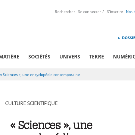
Rechercher
Se connecter
S'inscrire
Nos 
► DOSSIE
MATIÈRE
SOCIÉTÉS
UNIVERS
TERRE
NUMÉRI
« Sciences », une encyclopédie contemporaine
CULTURE SCIENTIFIQUE
« Sciences », une