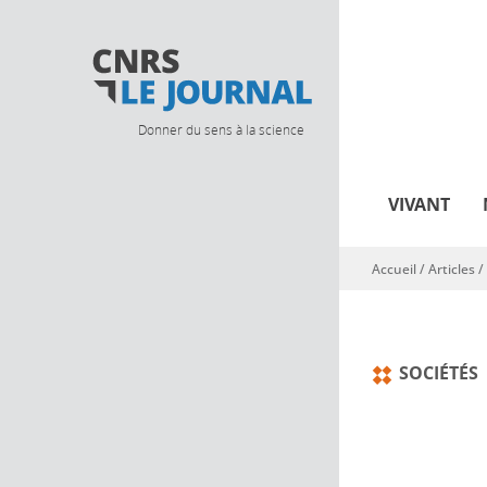
Donner du sens à la science
VIVANT
Accueil
/
Articles
/
Vous êtes ici
SOCIÉTÉS