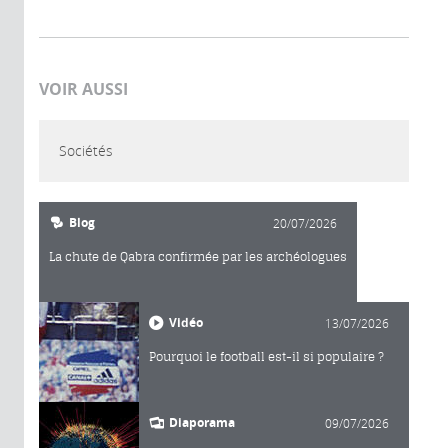
VOIR AUSSI
Sociétés
Blog
20/07/2026
La chute de Qabra confirmée par les archéologues
Vidéo
13/07/2026
Pourquoi le football est-il si populaire ?
Diaporama
09/07/2026