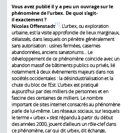
Vous avez publié il y a peu un ouvrage sur le
phénomène de l’urbex. De quoi s’agit-
il exactement ?
1
Nicolas Offenstadt
. L’urbex, ou exploration
urbaine, est la visite approfondie de lieux marginaux,
délaissés, dans lesquels on pénètre généralement
sans autorisation : usines fermées, casernes
abandonnées, anciens sanatoriums… Le
développement de ce phénomène coïncide avec un
abandon massif de bâtiments publics ou privés, lié
notamment à deux événements majeurs dans nos
sociétés occidentales : la désindustrialisation et la
chute du bloc de l’Est. L’urbex est pratiqué
aujourd’hui par des milliers de personnes et en
fascine des centaines de milliers. Le nombre
important de sites internet consacrés au phénomène
parle de lui-même. Les réseaux sociaux, sur lesquels
le terme « urbex » s’est répandu à partir du début
des années 2000, jouent d’ailleurs un rôle-clef dans
ce phénomène, car qui dit urbex, dit échange,