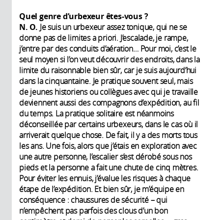
Quel genre d’urbexeur êtes-vous ?
N. O.
Je suis un urbexeur assez tonique, qui ne se
donne pas de limites a priori. J’escalade, je rampe,
j’entre par des conduits d’aération… Pour moi, c’est le
seul moyen si l’on veut découvrir des endroits, dans la
limite du raisonnable bien sûr, car je suis aujourd’hui
dans la cinquantaine. Je pratique souvent seul, mais
de jeunes historiens ou collègues avec qui je travaille
deviennent aussi des compagnons d’expédition, au fil
du temps. La pratique solitaire est néanmoins
déconseillée par certains urbexeurs, dans le cas où il
arriverait quelque chose. De fait, il y a des morts tous
les ans. Une fois, alors que j’étais en exploration avec
une autre personne, l’escalier s’est dérobé sous nos
pieds et la personne a fait une chute de cinq mètres.
Pour éviter les ennuis, j’évalue les risques à chaque
étape de l’expédition. Et bien sûr, je m’équipe en
conséquence : chaussures de sécurité – qui
n’empêchent pas parfois des clous d’un bon