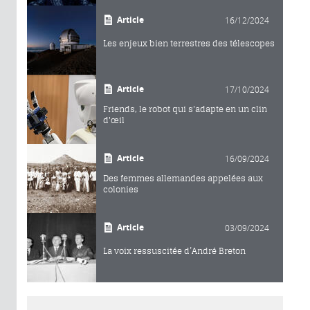
Article
16/12/2024
Les enjeux bien terrestres des télescopes
Article
17/10/2024
Friends, le robot qui s'adapte en un clin
d'œil
Article
16/09/2024
Des femmes allemandes appelées aux
colonies
Article
03/09/2024
La voix ressuscitée d’André Breton