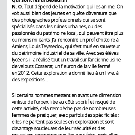
N. O.
Tout dépend de la motivation qui les anime. On
voit aussi bien des jeunes en quête d’aventure que
des photographes professionnels qui se sont
spécialisés dans les ruines urbaines, ou des
passionnés du patrimoine local, qui peuvent être plus
ou moins militants. J’ai rencontré un prof d’histoire à
Amiens, Louis Teyssedou, qui s’est mué en sauveteur
du patrimoine industriel de sa ville. Avec ses élèves
lycéens, il a réalisé tout un travail sur l’ancienne usine
de velours Cosserat, un fleuron de la ville fermé
en 2012. Cette exploration a donné lieu à un livre, à
des expositions…
Si certains hommes mettent en avant une dimension
viriliste de l’urbex, liée au côté sportif et risqué de
cette activité, cela n’empêche pas de nombreuses
femmes de pratiquer, avec parfois des spécificités :
elles ne partent pas seules en exploration et sont
davantage soucieuses de leur sécurité et des
mauvaises rencontres que l’on peut faire, mais elles