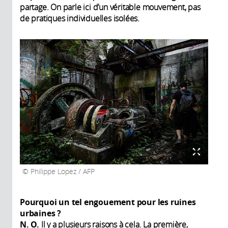
partage. On parle ici d’un véritable mouvement, pas
de pratiques individuelles isolées.
Philippe Lopez / AFP
Pourquoi un tel engouement pour les ruines
urbaines ?
N. O.
Il y a plusieurs raisons à cela. La première,