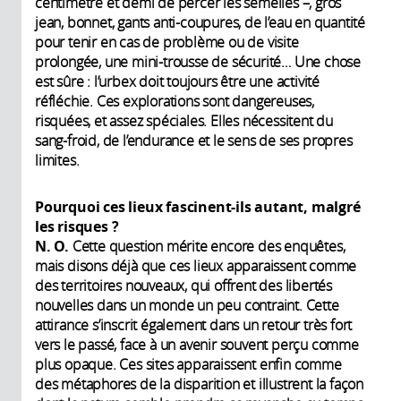
centimètre et demi de percer les semelles –, gros
jean, bonnet, gants anti-coupures, de l’eau en quantité
pour tenir en cas de problème ou de visite
prolongée, une mini-trousse de sécurité… Une chose
est sûre : l’urbex doit toujours être une activité
réfléchie. Ces explorations sont dangereuses,
risquées, et assez spéciales. Elles nécessitent du
sang-froid, de l’endurance et le sens de ses propres
limites.
Pourquoi ces lieux fascinent-ils autant, malgré
les risques ?
N. O.
Cette question mérite encore des enquêtes,
mais disons déjà que ces lieux apparaissent comme
des territoires nouveaux, qui offrent des libertés
nouvelles dans un monde un peu contraint. Cette
attirance s’inscrit également dans un retour très fort
vers le passé, face à un avenir souvent perçu comme
plus opaque. Ces sites apparaissent enfin comme
des métaphores de la disparition et illustrent la façon