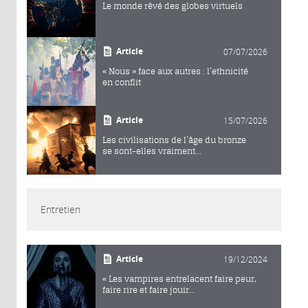
Le monde rêvé des globes virtuels
Article
07/07/2026
« Nous » face aux autres : l’ethnicité
en conflit
Article
15/07/2026
Les civilisations de l’âge du bronze
se sont-elles vraiment...
Entretien
Article
19/12/2024
« Les vampires entrelacent faire peur,
faire rire et faire jouir...