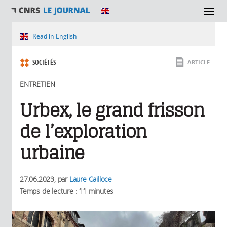
SECTIONS
Vous êtes ici
Read in English
SOCIÉTÉS
ARTICLE
ENTRETIEN
Urbex, le grand frisson
de l’exploration
urbaine
27.06.2023
, par
Laure Cailloce
Temps de lecture : 11 minutes