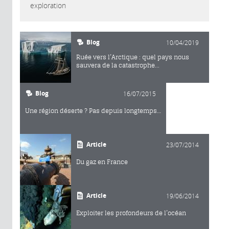
exploration
Blog
10/04/2019
Ruée vers l’Arctique : quel pays nous
sauvera de la catastrophe...
Blog
16/07/2015
Une région déserte ? Pas depuis longtemps…
Article
23/07/2014
Du gaz en France
Article
19/06/2014
Exploiter les profondeurs de l’océan