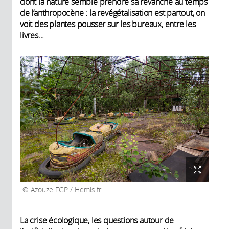
dont la nature semble prendre sa revanche au temps
de l’anthropocène : la revégétalisation est partout, on
voit des plantes pousser sur les bureaux, entre les
livres...
Azouze FGP / Hemis.fr
La crise écologique, les questions autour de