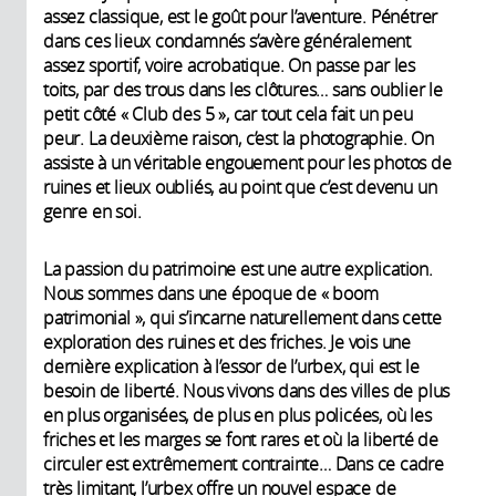
assez classique, est le goût pour l’aventure. Pénétrer
dans ces lieux condamnés s’avère généralement
assez sportif, voire acrobatique. On passe par les
toits, par des trous dans les clôtures… sans oublier le
petit côté « Club des 5 », car tout cela fait un peu
peur. La deuxième raison, c’est la photographie. On
assiste à un véritable engouement pour les photos de
ruines et lieux oubliés, au point que c’est devenu un
genre en soi.
La passion du patrimoine est une autre explication.
Nous sommes dans une époque de « boom
patrimonial », qui s’incarne naturellement dans cette
exploration des ruines et des friches. Je vois une
dernière explication à l’essor de l’urbex, qui est le
besoin de liberté. Nous vivons dans des villes de plus
en plus organisées, de plus en plus policées, où les
friches et les marges se font rares et où la liberté de
circuler est extrêmement contrainte… Dans ce cadre
très limitant, l’urbex offre un nouvel espace de