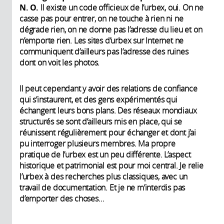
N. O.
Il existe un code officieux de l’urbex, oui. On ne
casse pas pour entrer, on ne touche à rien ni ne
dégrade rien, on ne donne pas l’adresse du lieu et on
n’emporte rien. Les sites d’urbex sur Internet ne
communiquent d’ailleurs pas l’adresse des ruines
dont on voit les photos.
Il peut cependant y avoir des relations de confiance
qui s’instaurent, et des gens expérimentés qui
échangent leurs bons plans. Des réseaux mondiaux
structurés se sont d’ailleurs mis en place, qui se
réunissent régulièrement pour échanger et dont j’ai
pu interroger plusieurs membres. Ma propre
pratique de l’urbex est un peu différente. L’aspect
historique et patrimonial est pour moi central. Je relie
l’urbex à des recherches plus classiques, avec un
travail de documentation. Et je ne m’interdis pas
d’emporter des choses…