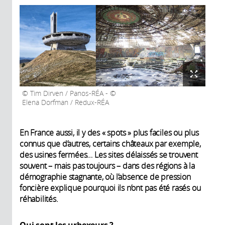
Tim Dirven / Panos-RÉA - ©
Elena Dorfman / Redux-RÉA
En France aussi, il y des « spots » plus faciles ou plus
connus que d’autres, certains châteaux par exemple,
des usines fermées… Les sites délaissés se trouvent
souvent – mais pas toujours – dans des régions à la
démographie stagnante, où l’absence de pression
foncière explique pourquoi ils n’ont pas été rasés ou
réhabilités.
Qui sont les urbexeurs ?