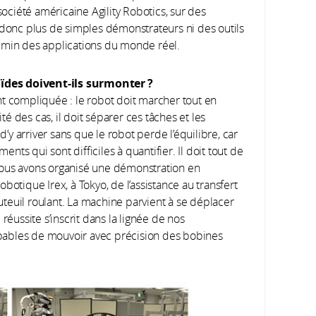
société américaine Agility Robotics, sur des
 donc plus de simples démonstrateurs ni des outils
emin des applications du monde réel.
ïdes doivent-ils surmonter
?
t compliquée : le robot doit marcher tout en
 des cas, il doit séparer ces tâches et les
d’y arriver sans que le robot perde l’équilibre, car
ents qui sont difficiles à quantifier. Il doit tout de
Nous avons organisé une démonstration en
botique Irex, à Tokyo, de l’assistance au transfert
auteuil roulant. La machine parvient à se déplacer
réussite s’inscrit dans la lignée de nos
pables de mouvoir avec précision des bobines