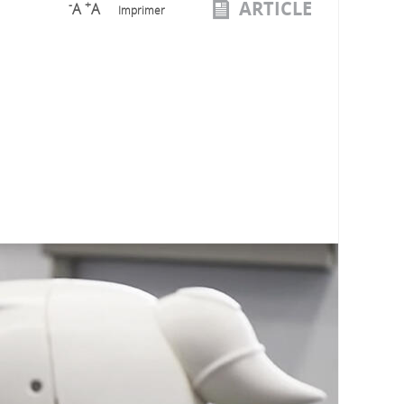
ARTICLE
-
+
A
A
Imprimer