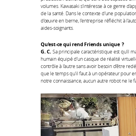
volumes. Kawasaki s’intéresse à ce genre d’ap
de la santé. Dans le contexte d’une population
d’œuvre en berne, l’entreprise réfléchit à l’au
aides-soignants.
Qu’est-ce qui rend Friends unique
?
G. C.
Sa principale caractéristique est qu’il
humain équipé d’un casque de réalité virtuell
contrôle à l’autre sans avoir besoin d’être r
que le temps qu’il faut à un opérateur pour e
notre connaissance, aucun autre robot ne le fai