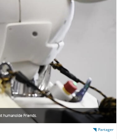
ot humanoïde Friends.
Partager