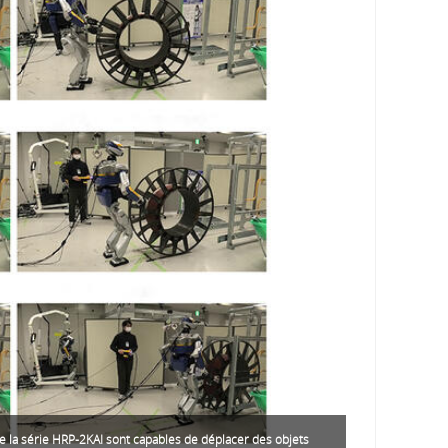
e la série HRP-2KAI sont capables de déplacer des objets