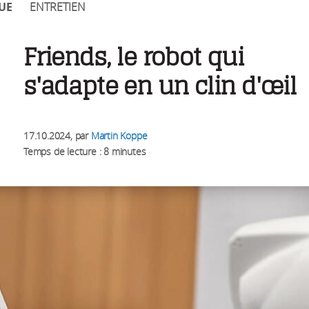
UE
ENTRETIEN
Friends, le robot qui
s'adapte en un clin d'œil
17.10.2024
, par
Martin Koppe
Temps de lecture : 8 minutes