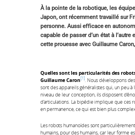
À la pointe de la robotique, les équip
Japon, ont récemment travaillé sur Fr
personne. Aussi efficace en autonomie
capable de passer d’un état à l’autr
cette prouesse avec Guillaume Caron, 
Quelles sont les particularités des rob
1
Guillaume Caron
. Nous développons des
sont des appareils généralistes qui, un peu à
niveau de leur conception, ils disposent d’én
d’articulations. La bipédie implique que ces 
en permanence, ce qui est bien plus complexe
Les robots humanoïdes sont particulièrement
humains, pour des humains, car leur forme est