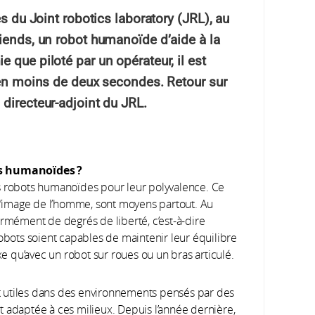
es du Joint robotics laboratory (JRL), au
iends, un robot humanoïde d’aide à la
 que piloté par un opérateur, il est
e en moins de deux secondes. Retour sur
directeur-adjoint du JRL.
ots humanoïdes
?
 robots humanoïdes pour leur polyvalence. Ce
 l’image de l’homme, sont moyens partout. Au
ormément de degrés de liberté, c’est-à-dire
robots soient capables de maintenir leur équilibre
 qu’avec un robot sur roues ou un bras articulé.
 utiles dans des environnements pensés par des
 adaptée à ces milieux. Depuis l’année dernière,