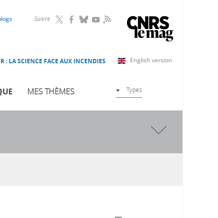
RSS
blogs
Suivre
English version
R : LA SCIENCE FACE AUX INCENDIES
Types
QUE
MES THÈMES