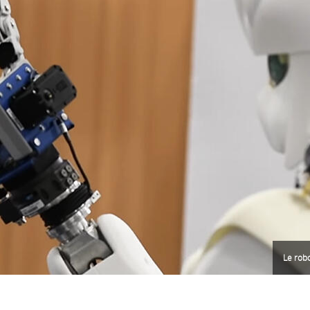
Le rob