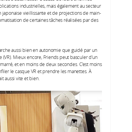
plications industrielles, mais également au secteur
 japonaise vieillissante et de projections de main-
tomatisation de certaines tâches réalisées par des
 marche aussi bien en autonomie que guidé par un
e (VR). Mieux encore, Friends peut basculer d’un
edémarré, et en moins de deux secondes. C’est moins
nfiler le casque VR et prendre les manettes. À
t aussi vite et bien.