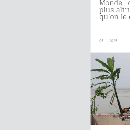
Monde : 
plus altr
qu’on le 
05.11.2025