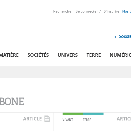
Rechercher
Se connecter
S'inscrire
Nos 
► DOSSIE
MATIÈRE
SOCIÉTÉS
UNIVERS
TERRE
NUMÉRI
BONE
ARTICLE
ARTIC
VIVANT
TERRE