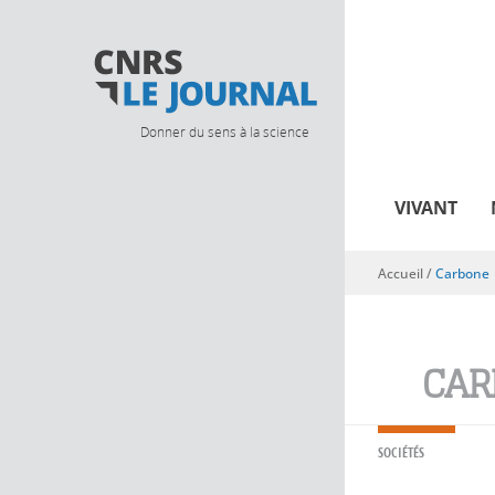
Donner du sens à la science
VIVANT
Accueil
/
Carbone
Vous êtes ici
CAR
SOCIÉTÉS