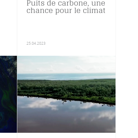
Puits de carbone, une
chance pour le climat
25.04.2023