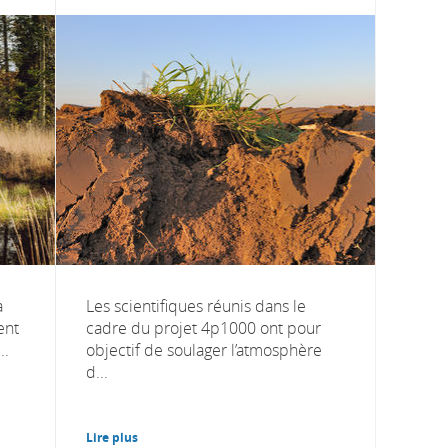
a
Les scientifiques réunis dans le
ent
cadre du projet 4p1000 ont pour
..
objectif de soulager l’atmosphère
d...
Lire plus