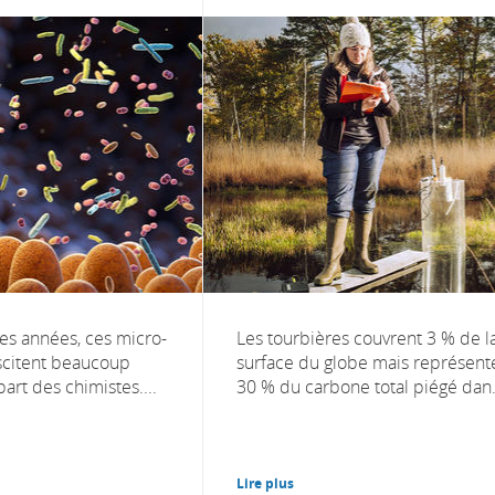
s années, ces micro-
Les tourbières couvrent 3 % de l
scitent beaucoup
surface du globe mais représent
part des chimistes....
30 % du carbone total piégé dan.
Lire plus