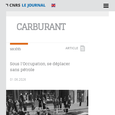
Vous êtes ici
CARBURANT
ARTICLE
SOCIÉTÉS
Sous l’Occupation, se déplacer
sans pétrole
01.06.2026