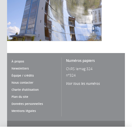
Numéros papiers
À propos
Newsletters
CNRS lemag 324
n°324
Équipe / crédits
Nous contacter
Voir tous les numéros
Charte d'utilisation
Plan du site
Données personnelles
Mentions légales
Nous suivre
Partager