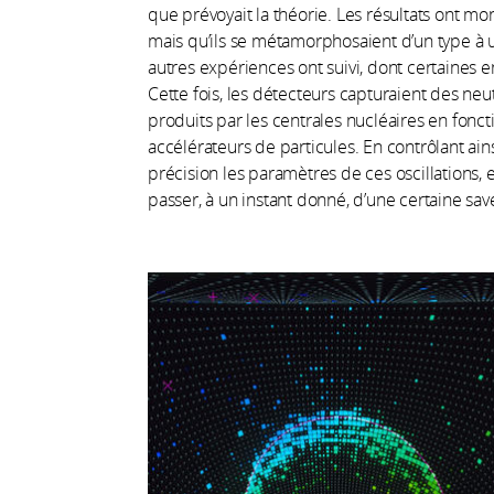
que prévoyait la théorie. Les résultats ont mon
mais qu’ils se métamorphosaient d’un type à u
autres expériences ont suivi, dont certaines 
Cette fois, les détecteurs capturaient des neut
produits par les centrales nucléaires en fon
accélérateurs de particules. En contrôlant ain
précision les paramètres de ces oscillations, e
passer, à un instant donné, d’une certaine sav