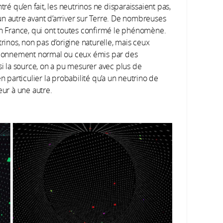
tré qu’en fait, les neutrinos ne disparaissaient pas,
n autre avant d’arriver sur Terre. De nombreuses
en France, qui ont toutes confirmé le phénomène.
rinos, non pas d’origine naturelle, mais ceux
ctionnement normal ou ceux émis par des
si la source, on a pu mesurer avec plus de
n particulier la probabilité qu’a un neutrino de
eur à une autre.