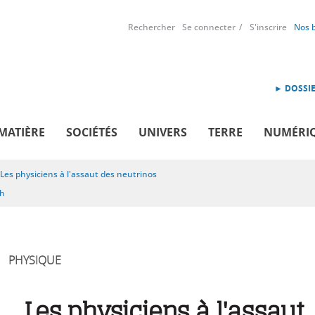
Rechercher
Se connecter
S'inscrire
Nos 
► DOSSIE
MATIÈRE
SOCIÉTÉS
UNIVERS
TERRE
NUMÉRI
Les physiciens à l'assaut des neutrinos
sh
PHYSIQUE
Les physiciens à l'assaut