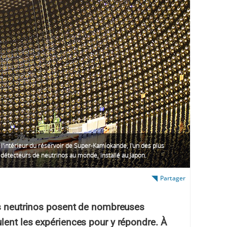
l'intérieur du réservoir de Super-Kamiokande, l'un des plus
détecteurs de neutrinos au monde, installé au Japon.
Partager
es neutrinos posent de nombreuses
lent les expériences pour y répondre. À