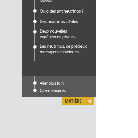
saveurs
Quid des antineutrinos ?
Des neutrinos stériles
Deux nouvelles
expériences-phares
Les neutrinos, de précieux
messagers cosmiques
Aller plus loin
Commentaires
MATIÈRE