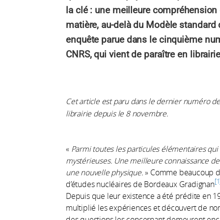
la clé : une meilleure compréhension
matière, au-delà du Modèle standard 
enquête parue dans le cinquième num
CNRS, qui vient de paraître en librairie
Cet article est paru dans le dernier numéro d
librairie depuis le 8 novembre.
«
Parmi toutes les particules élémentaires qui 
mystérieuses. Une meilleure connaissance de l
une nouvelle physique.
» Comme beaucoup de 
1
d’études nucléaires de Bordeaux Gradignan
Depuis que leur existence a été prédite en 19
multiplié les expériences et découvert de no
des questions les concernant demeurent enco