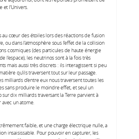
 et l’Univers.
s au cœur des étoiles lors des réactions de fusion
e, ou dans l’atmosphère sous l’effet de la collision
ons cosmiques (des particules de haute énergie
e l’espace), les neutrinos sont à la fois très
s mais aussi très discrets : ils interagissent si peu
matière qu’ils traversent tout sur leur passage.
es milliards d’entre eux nous traversent toutes les
s sans produire le moindre effet, et seul un
 sur dix milliards traversant la Terre parvient à
ir avec un atome.
rêmement faible, et une charge électrique nulle, a
n insaisissable. Pour pouvoir en capturer, les