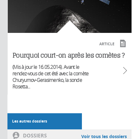
ARTICLE
Pourquoi court-on après les comètes ?
(Mis à jour le 16.05.2014). Avant le
rendez-vous de cet été avec la comète
Churyumov-Gerasimenko, la sonde
Rosetta...
Les autres dossiers
DOSSIERS
Voir tous les dossiers