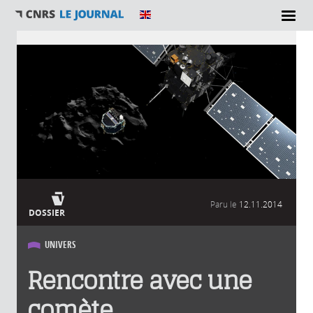
Vous êtes ici
Paru le
12.11.2014
DOSSIER
UNIVERS
Rencontre avec une
comète