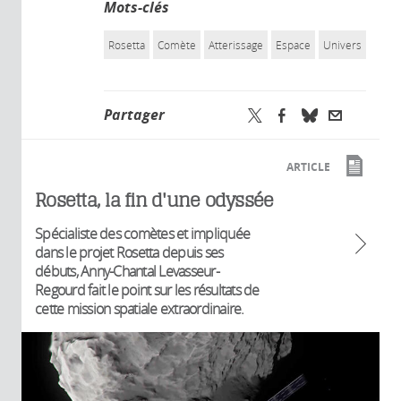
Mots-clés
Rosetta
Comète
Atterissage
Espace
Univers
Partager
ARTICLE
Rosetta, la fin d'une odyssée
Spécialiste des comètes et impliquée
dans le projet Rosetta depuis ses
débuts, Anny-Chantal Levasseur-
Regourd fait le point sur les résultats de
cette mission spatiale extraordinaire.