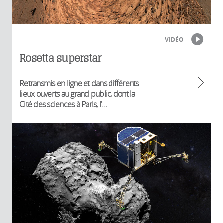
VIDÉO
Rosetta superstar
Retransmis en ligne et dans différents
lieux ouverts au grand public, dont la
Cité des sciences à Paris, l'...