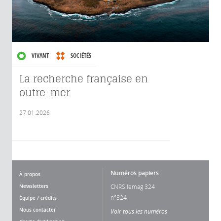
VIVANT
SOCIÉTÉS
La recherche française en
outre-mer
27.01.2026
Numéros papiers
À propos
Newsletters
CNRS lemag 324
n°324
Équipe / crédits
Nous contacter
Voir tous les numéros