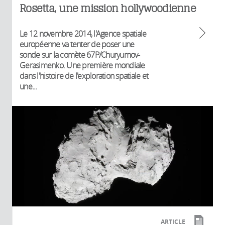
Rosetta, une mission hollywoodienne
Le 12 novembre 2014, l'Agence spatiale
européenne va tenter de poser une
sonde sur la comète 67P/Churyumov-
Gerasimenko. Une première mondiale
dans l'histoire de l'exploration spatiale et
une...
ARTICLE