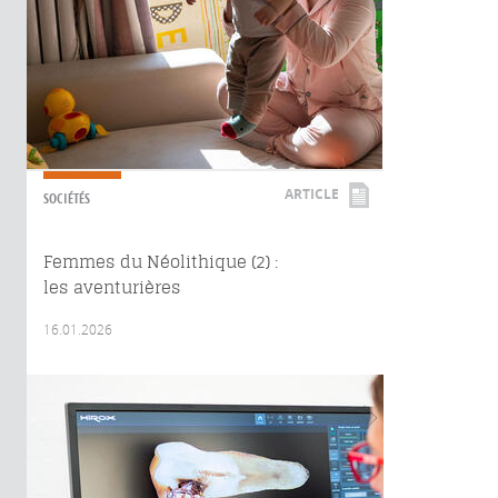
ARTICLE
SOCIÉTÉS
Femmes du Néolithique (2) :
les aventurières
16.01.2026