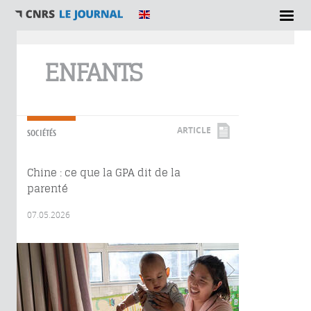
Vous êtes ici
ENFANTS
ARTICLE
SOCIÉTÉS
Chine : ce que la GPA dit de la
parenté
07.05.2026