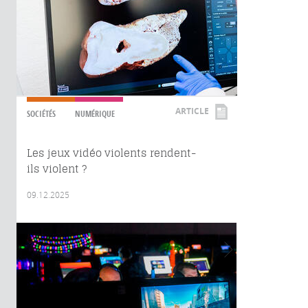
ARTICLE
SOCIÉTÉS
NUMÉRIQUE
Les jeux vidéo violents rendent-
ils violent ?
09.12.2025