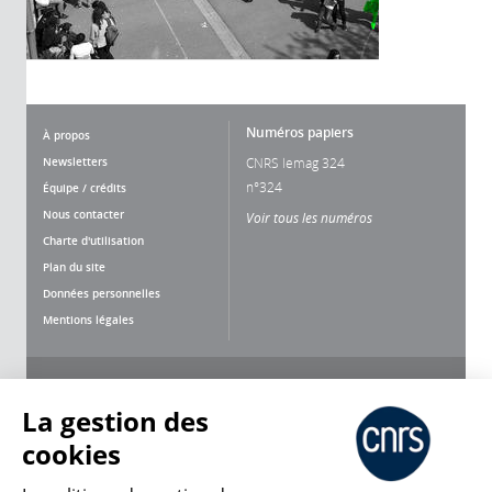
Numéros papiers
À propos
Newsletters
CNRS lemag 324
n°324
Équipe / crédits
Nous contacter
Voir tous les numéros
Charte d'utilisation
Plan du site
Données personnelles
Mentions légales
Nous suivre
Partager
La gestion des
cookies