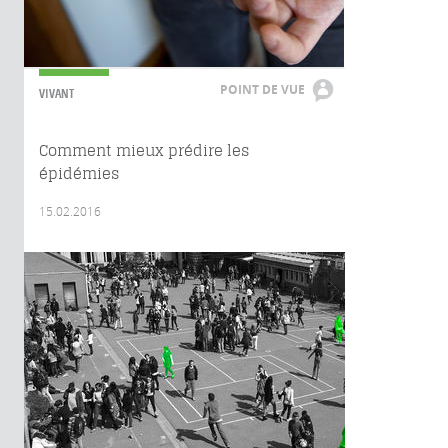
POINT DE VUE
VIVANT
Comment mieux prédire les
épidémies
15.02.2016