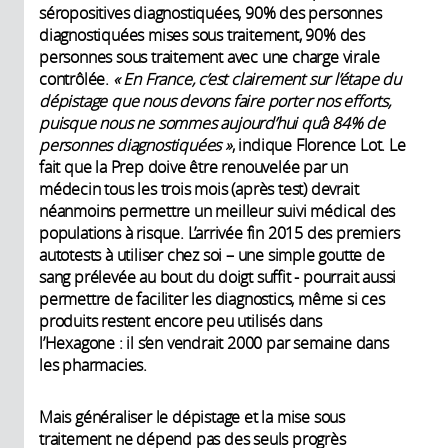
séropositives diagnostiquées, 90% des personnes
diagnostiquées mises sous traitement, 90% des
personnes sous traitement avec une charge virale
contrôlée.
« En France, c’est clairement sur l’étape du
dépistage que nous devons faire porter nos efforts,
puisque nous ne sommes aujourd’hui qu’à 84% de
personnes diagnostiquées »
, indique Florence Lot. Le
fait que la Prep doive être renouvelée par un
médecin tous les trois mois (après test) devrait
néanmoins permettre un meilleur suivi médical des
populations à risque. L’arrivée fin 2015 des premiers
autotests à utiliser chez soi – une simple goutte de
sang prélevée au bout du doigt suffit - pourrait aussi
permettre de faciliter les diagnostics, même si ces
produits restent encore peu utilisés dans
l’Hexagone : il s’en vendrait 2000 par semaine dans
les pharmacies.
Mais généraliser le dépistage et la mise sous
traitement ne dépend pas des seuls progrès