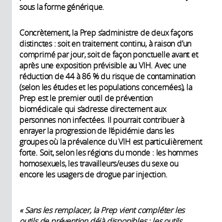
sous la forme générique.
Concrètement, la Prep s’administre de deux façons
distinctes : soit en traitement continu, à raison d’un
comprimé par jour, soit de façon ponctuelle avant et
après une exposition prévisible au VIH. Avec une
réduction de 44 à 86 % du risque de contamination
(selon les études et les populations concernées), la
Prep est le premier outil de prévention
biomédicale qui s’adresse directement aux
personnes non infectées. Il pourrait contribuer à
enrayer la progression de l’épidémie dans les
groupes où la prévalence du VIH est particulièrement
forte. Soit, selon les régions du monde : les hommes
homosexuels, les travailleurs/euses du sexe ou
encore les usagers de drogue par injection.
« Sans les remplacer, la Prep vient compléter les
outils de prévention déjà disponibles : les outils