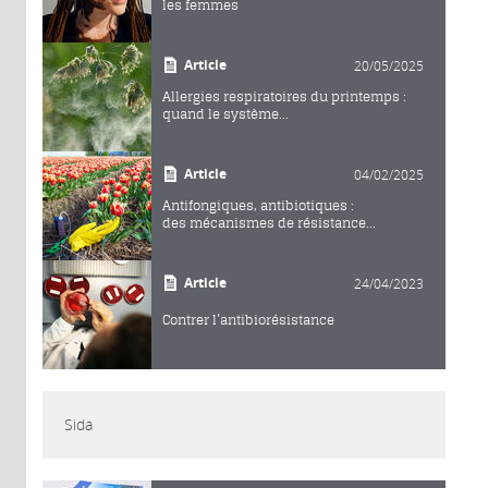
les femmes
Article
20/05/2025
Allergies respiratoires du printemps :
quand le système...
Article
04/02/2025
Antifongiques, antibiotiques :
des mécanismes de résistance...
Article
24/04/2023
Contrer l’antibiorésistance
Sida