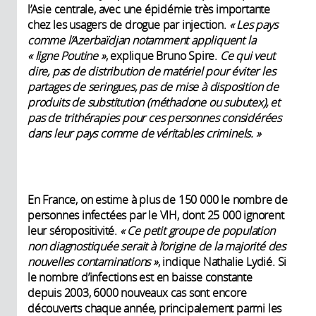
l’Asie centrale, avec une épidémie très importante
chez les usagers de drogue par injection.
« Les pays
comme l’Azerbaïdjan notamment appliquent la
« ligne Poutine »
, explique Bruno Spire.
Ce qui veut
dire, pas de distribution de matériel pour éviter les
partages de seringues, pas de mise à disposition de
produits de substitution (méthadone ou subutex), et
pas de trithérapies pour ces personnes considérées
dans leur pays comme de véritables criminels. »
En France, on estime à plus de 150 000 le nombre de
personnes infectées par le VIH, dont 25 000 ignorent
leur séropositivité.
« Ce petit groupe de population
non diagnostiquée serait à l’origine de la majorité des
nouvelles contaminations »
, indique Nathalie Lydié. Si
le nombre d’infections est en baisse constante
depuis 2003, 6000 nouveaux cas sont encore
découverts chaque année, principalement parmi les