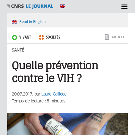
SECTIONS
Vous êtes ici
Read in English
VIVANT
SOCIÉTÉS
ARTICLE
SANTÉ
Quelle prévention
contre le VIH ?
20.07.2017
, par
Laure Cailloce
Temps de lecture : 8 minutes