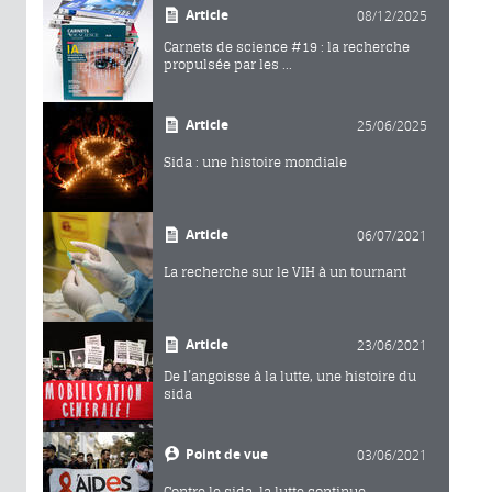
Article
08/12/2025
Carnets de science #19 : la recherche
propulsée par les ...
Article
25/06/2025
Sida : une histoire mondiale
Article
06/07/2021
La recherche sur le VIH à un tournant
Article
23/06/2021
De l’angoisse à la lutte, une histoire du
sida
Point de vue
03/06/2021
Contre le sida, la lutte continue