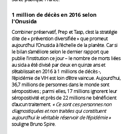
1 million de décès en 2016 selon
l'Onusida
Combiner préservatif, Prep et Tasp, c’est la stratégie
dite de « prévention diversifiée » que promeut
aujourd’hui l’Onusida à l’échelle de la planète. Car si
le bilan s’améliore selon le dernier rapport que
publie l'institution ce jour – le nombre de morts liées
au sida a été divisé par deux en quinze ans et
s’établissait en 2016 à 1 millions de décès -,
l’épidémie de VIH est loin d’être vaincue. Aujourd’hui,
36,7 millions de personnes dans le monde sont
séropositives ; parmi elles, 17 millions ignorent leur
séropositivité et près de 22 millions ne bénéficient
d’aucun traitement.
« Ce sont ces personnes non
diagnostiquées et non traitées qui constituent
aujourd’hui le véritable réservoir de l’épidémie »
souligne Bruno Spire.