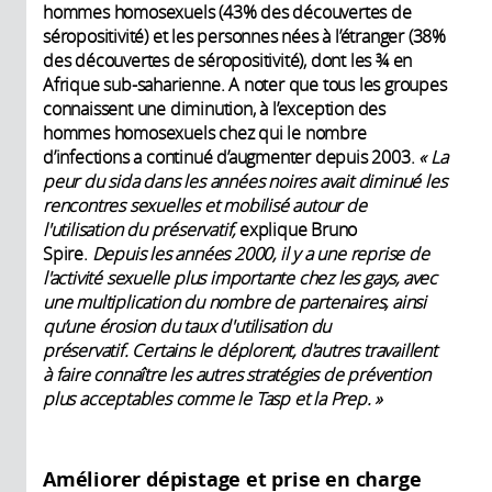
hommes homosexuels (43% des découvertes de
séropositivité) et les personnes nées à l’étranger (38%
des découvertes de séropositivité), dont les ¾ en
Afrique sub-saharienne. A noter que tous les groupes
connaissent une diminution, à l’exception des
hommes homosexuels chez qui le nombre
d’infections a continué d’augmenter depuis 2003.
« La
peur du sida dans les années noires avait diminué les
rencontres sexuelles et mobilisé autour de
l'utilisation du préservatif,
explique Bruno
Spire.
Depuis les années 2000, il y a une reprise de
l'activité sexuelle plus importante chez les gays, avec
une multiplication du nombre de partenaires, ainsi
qu’une érosion du taux d'utilisation du
préservatif. Certains le déplorent, d'autres travaillent
à faire connaître les autres stratégies de prévention
plus acceptables comme le Tasp et la Prep. »
Améliorer dépistage et prise en charge