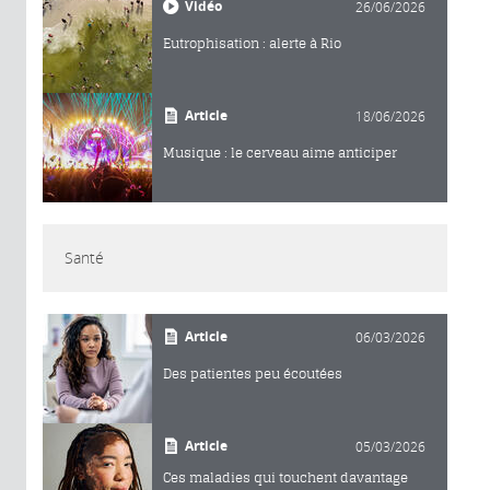
Vidéo
26/06/2026
Eutrophisation : alerte à Rio
Article
18/06/2026
Musique : le cerveau aime anticiper
Santé
Article
06/03/2026
Des patientes peu écoutées
Article
05/03/2026
Ces maladies qui touchent davantage