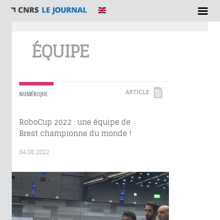
Vous êtes ici
ÉQUIPE
ARTICLE
NUMÉRIQUE
RoboCup 2022 : une équipe de
Brest championne du monde !
04.08.2022