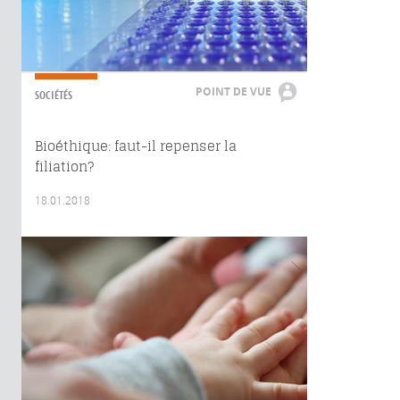
POINT DE VUE
SOCIÉTÉS
Bioéthique: faut-il repenser la
filiation?
18.01.2018