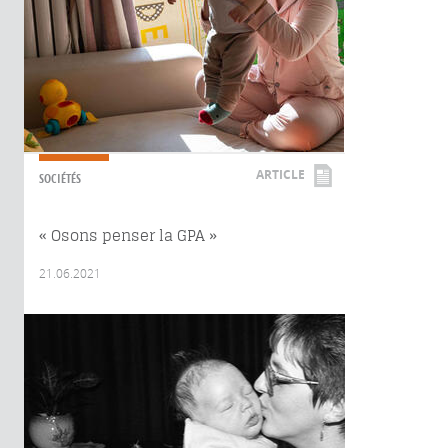
ARTICLE
SOCIÉTÉS
« Osons penser la GPA »
21.06.2021