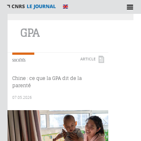
Vous êtes ici
GPA
ARTICLE
SOCIÉTÉS
Chine : ce que la GPA dit de la
parenté
07.05.2026