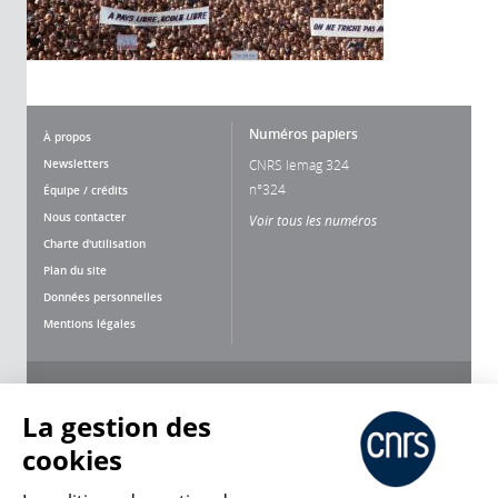
Numéros papiers
À propos
Newsletters
CNRS lemag 324
n°324
Équipe / crédits
Nous contacter
Voir tous les numéros
Charte d'utilisation
Plan du site
Données personnelles
Mentions légales
Nous suivre
Partager
La gestion des
cookies