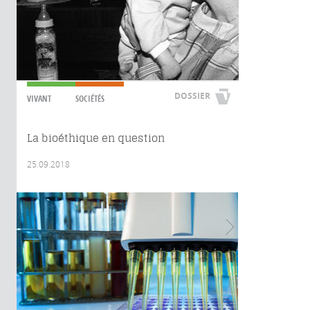
DOSSIER
VIVANT
SOCIÉTÉS
La bioéthique en question
25.09.2018