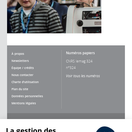
Numéros papiers
À propos
Newsletters
CNRS lemag 324
n°324
Équipe / crédits
Nous contacter
Voir tous les numéros
Charte d'utilisation
Plan du site
Données personnelles
Mentions légales
Nous suivre
Partager
La gestion des