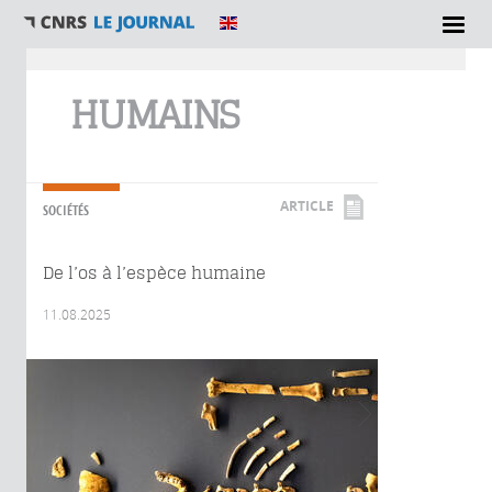
Vous êtes ici
HUMAINS
ARTICLE
SOCIÉTÉS
De l’os à l’espèce humaine
11.08.2025