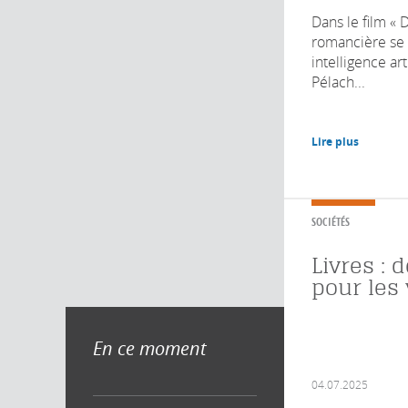
Dans le film « 
romancière se 
intelligence art
Pélach...
Lire plus
SOCIÉTÉS
Livres : 
pour les 
En ce moment
04.07.2025