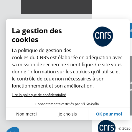
La gestion des
Voir plu
cookies
La politique de gestion des
cookies du CNRS est élaborée en adéquation avec
sa mission de recherche scientifique. Ce site vous
À propos
donne l’information sur les cookies qu’il utilise et
Équipe / crédits
le contrôle de ceux non nécessaires à son
Charte d'utilisatio
fonctionnement et son amélioration.
Données personne
Lire la politique de confidentialité
Consentements certifiés par
Non merci
Je choisis
OK pour moi
Axeptio consent
Plateforme de Gestion du Consentement : Personnalisez vo
© 2026