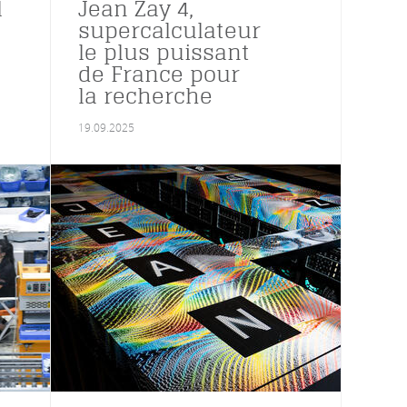
l
Jean Zay 4,
supercalculateur
le plus puissant
de France pour
la recherche
19.09.2025