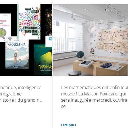
nétique, intelligence
Les mathématiques ont enfin leu
éanographie,
musée ! La Maison Poincaré, qui
istoire : du grand r...
sera inaugurée mercredi, ouvrira
se...
Lire plus