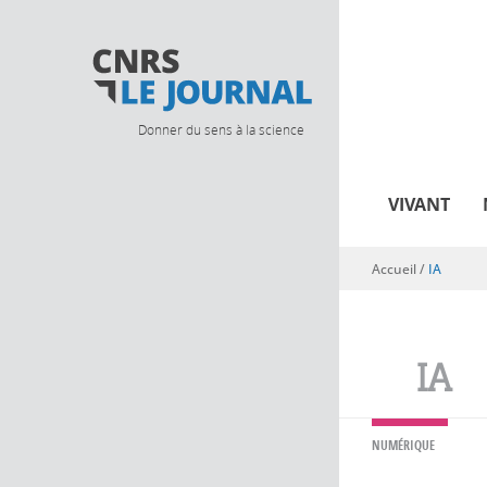
Donner du sens à la science
VIVANT
Accueil
/
IA
Vous êtes ici
IA
NUMÉRIQUE