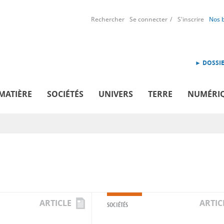
Rechercher
Se connecter
S'inscrire
Nos 
► DOSSIE
MATIÈRE
SOCIÉTÉS
UNIVERS
TERRE
NUMÉRI
ARTICLE
ARTIC
SOCIÉTÉS