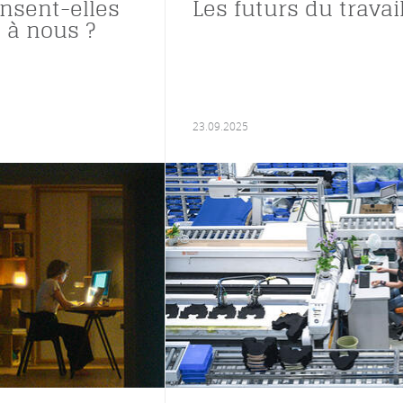
ensent-elles
Les futurs du travai
 à nous ?
23.09.2025