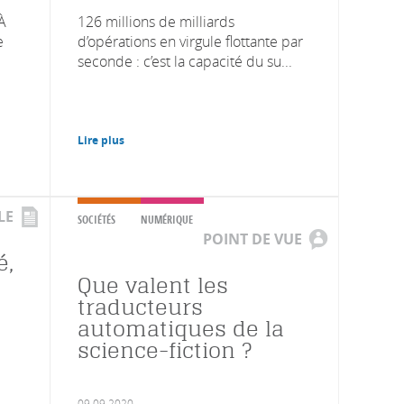
 À
126 millions de milliards
e
d’opérations en virgule flottante par
seconde : c’est la capacité du su...
Lire plus
LE
SOCIÉTÉS
NUMÉRIQUE
POINT DE VUE
é,
Que valent les
traducteurs
automatiques de la
science-fiction ?
09.09.2020