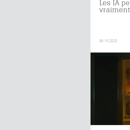
Les IA p
vraiment
06.10.2025