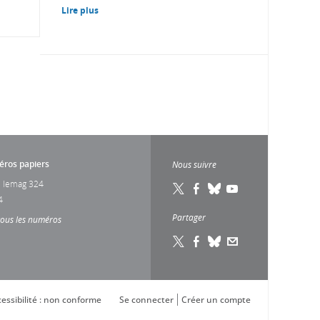
Lire plus
ros papiers
Nous suivre
 lemag 324
4
Partager
tous les numéros
essibilité : non conforme
Se connecter
Créer un compte