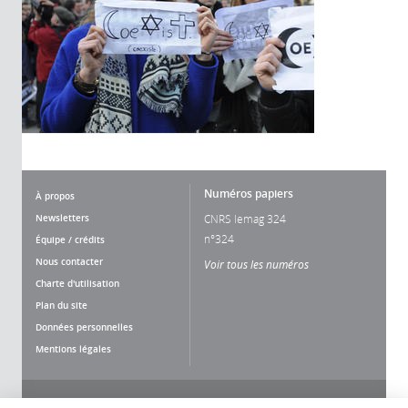
Numéros papiers
À propos
Newsletters
CNRS lemag 324
n°324
Équipe / crédits
Nous contacter
Voir tous les numéros
Charte d'utilisation
Plan du site
Données personnelles
Mentions légales
Nous suivre
Partager