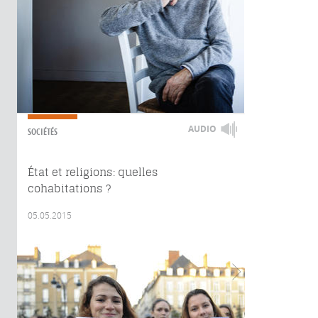
AUDIO
SOCIÉTÉS
État et religions: quelles
cohabitations ?
05.05.2015