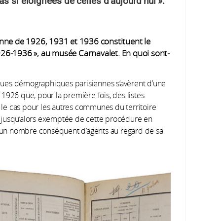
s si éloignées de celles d’aujourd’hui ».
nne de 1926, 1931 et 1936 constituent le
 1926-1936 », au musée Carnavalet. En quoi sont-
tiques démographiques parisiennes s’avèrent d’une
1926 que, pour la première fois, des listes
à le cas pour les autres communes du territoire
été jusqu’alors exemptée de cette procédure en
nt un nombre conséquent d’agents au regard de sa