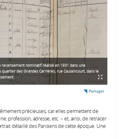
n recensement nominatif réalisé en 1931 dans une
 quartier des Grandes Carrières, rue Caulaincourt, dans le
ssement.
Partager
trêmement précieuses, car elles permettent de
ine, profession, adresse, etc. – et, ainsi, de retracer
trait détaillé des Parisiens de cette époque. Une