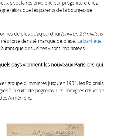
milieux populaires envoient leur progéniture chez
agne (alors que les parents de la bourgeoisie
sonnes de plus qu’aujourd’hui
(environ 2,9 millions,
 la très forte densité manque de place.
La banlieue
d’autant que des usines y sont implantées.
quels pays viennent les nouveaux Parisiens qui
mier groupe d’immigrés jusqu’en 1931, les Polonais
giés à la suite de pogroms. Les immigrés d’Europe
 des Arméniens.