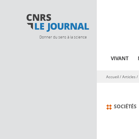
Donner du sens à la science
VIVANT
Accueil
/
Articles
/
Vous êtes ici
SOCIÉTÉS