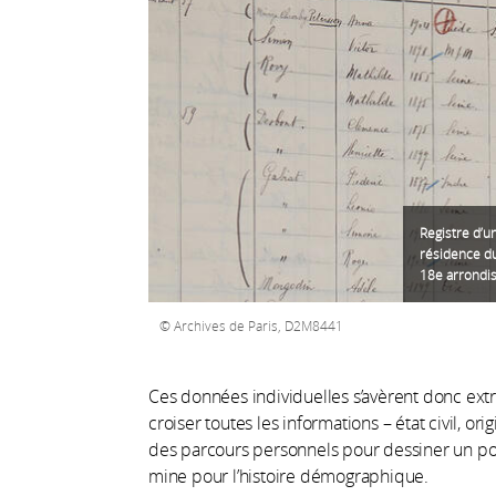
Registre d’u
résidence du
18e arrondi
Archives de Paris, D2M8441
Ces données individuelles s’avèrent donc ex
croiser toutes les informations – état civil, orig
des parcours personnels pour dessiner un por
mine pour l’histoire démographique.