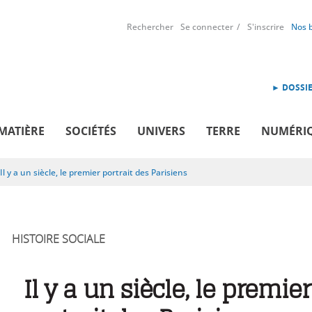
Rechercher
Se connecter
S'inscrire
Nos 
► DOSSIE
MATIÈRE
SOCIÉTÉS
UNIVERS
TERRE
NUMÉRI
Il y a un siècle, le premier portrait des Parisiens
HISTOIRE SOCIALE
Il y a un siècle, le premier