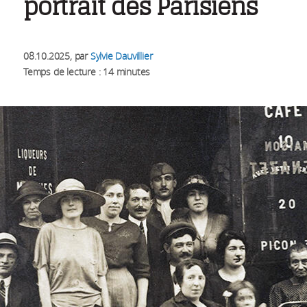
portrait des Parisiens
08.10.2025
, par
Sylvie Dauvillier
Temps de lecture : 14 minutes