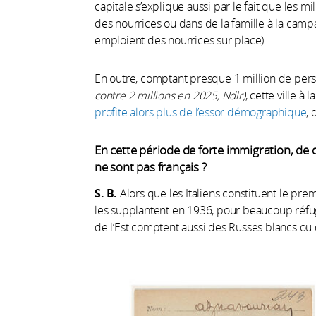
capitale s’explique aussi par le fait que les 
des nourrices ou dans de la famille à la camp
emploient des nourrices sur place).
En outre, comptant presque 1 million de per
contre 2 millions en 2025, Ndlr)
, cette ville à
profite alors plus de l’essor démographique
, 
En cette période de forte immigration, de 
ne sont pas français ?
S. B.
Alors que les Italiens constituent le pre
les supplantent en 1936, pour beaucoup réfu
de l’Est comptent aussi des Russes blancs ou