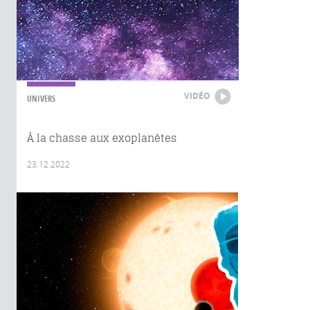
VIDÉO
UNIVERS
À la chasse aux exoplanètes
23.12.2022