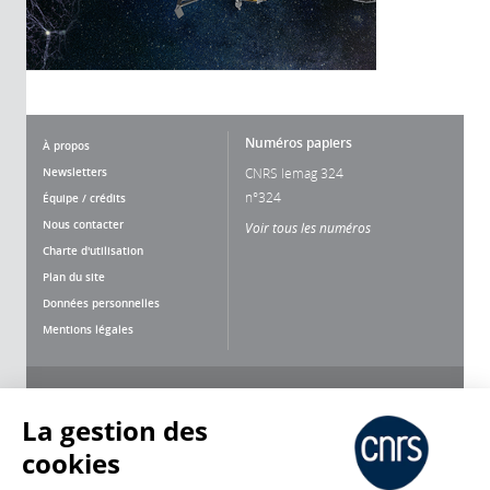
Numéros papiers
À propos
Newsletters
CNRS lemag 324
n°324
Équipe / crédits
Nous contacter
Voir tous les numéros
Charte d'utilisation
Plan du site
Données personnelles
Mentions légales
Nous suivre
Partager
La gestion des
cookies