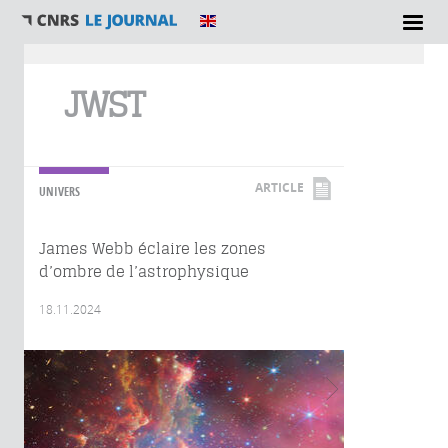
Vous êtes ici
JWST
ARTICLE
UNIVERS
James Webb éclaire les zones
d’ombre de l’astrophysique
18.11.2024