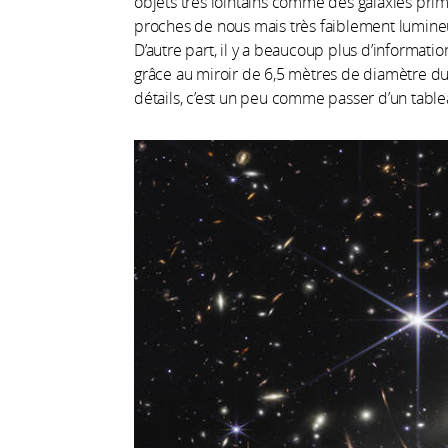
objets très lointains comme des galaxies prim
proches de nous mais très faiblement lumine
D’autre part, il y a beaucoup plus d’informati
grâce au miroir de 6,5 mètres de diamètre 
détails, c’est un peu comme passer d’un tablea