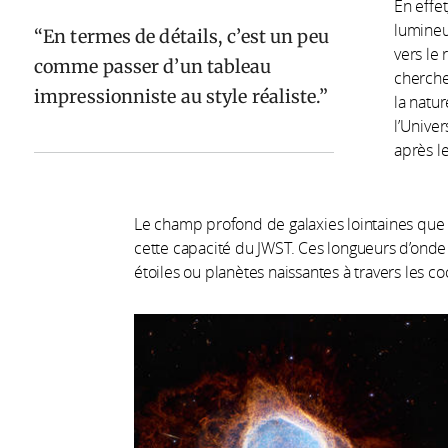
En effet
lumineu
En termes de détails, c’est un peu
vers le 
comme passer d’un tableau
cherche
impressionniste au style réaliste.
la natu
l’Univer
après le
Le champ profond de galaxies lointaines que l
cette capacité du JWST. Ces longueurs d’onde
étoiles ou planètes naissantes à travers les c