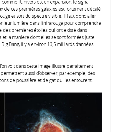
, comme l’Univers est en expansion, le signal
x de ces premières galaxies est fortement décalé
rouge et sort du spectre visible. Il faut donc aller
r leur lumière dans l’infrarouge pour comprendre
re des premières étoiles qui ont existé dans
s et la manière dont elles se sont formées juste
 Big Bang, il y a environ 13,5 milliards d’années.
’on voit dans cette image illustre parfaitement
 permettent aussi d’observer, par exemple, des
ocons de poussière et de gaz qui les entourent.