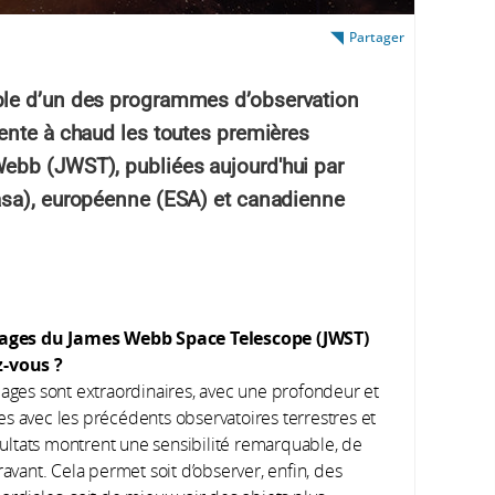
Partager
ble d’un des programmes d’observation
ente à chaud les toutes premières
ebb (JWST), publiées aujourd'hui par
asa), européenne (ESA) et canadienne
mages du James Webb Space Telescope (JWST)
z-vous ?
images sont extraordinaires, avec une profondeur et
s avec les précédents observatoires terrestres et
ltats montrent une sensibilité remarquable, de
ravant. Cela permet soit d’observer, enfin, des