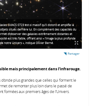
axies SMACS 0723 est si massif qu’il distord et amplifie la
objets situés derrière lui. En complément des capacités du
ermet d’observer des galaxies extrêmement distantes et
osité est très faible, offrant ainsi « l'image la plus profonde
 de notre Univers », indique Olivier Berné.
Partager
ible mais principalement dans l’infrarouge.
 d’onde plus grandes que celles qui forment le
ermet de remonter plus loin dans le passé de
sont formées aux premiers âges de l’Univers.