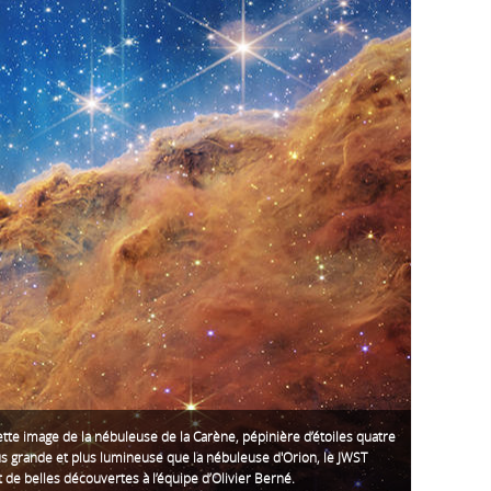
tte image de la nébuleuse de la Carène, pépinière d’étoiles quatre
us grande et plus lumineuse que la nébuleuse d'Orion, le JWST
de belles découvertes à l’équipe d’Olivier Berné.