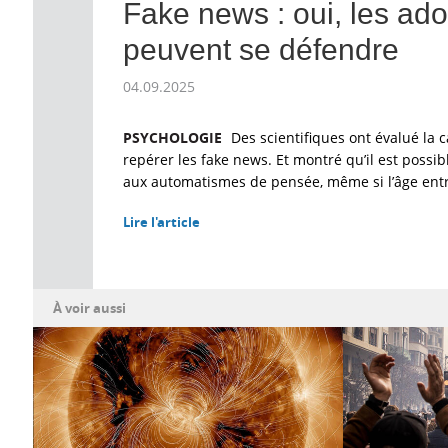
Fake news : oui, les ad
peuvent se défendre
04.09.2025
PSYCHOLOGIE
Des scientifiques ont évalué la 
repérer les fake news. Et montré qu’il est possib
aux automatismes de pensée, même si l’âge entr
Lire l'article
À voir aussi