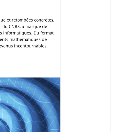
que et retombées concrètes,
’or du CNRS, a marqué de
s informatiques. Du format
ments mathématiques de
s devenus incontournables.