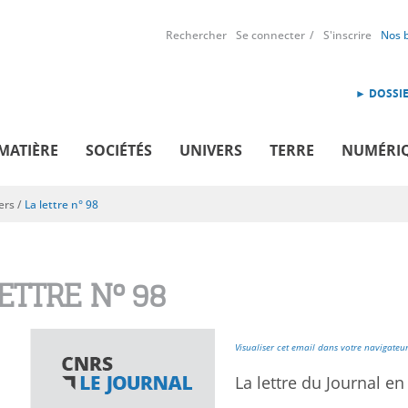
Rechercher
Se connecter
S'inscrire
Nos 
► DOSSIE
MATIÈRE
SOCIÉTÉS
UNIVERS
TERRE
NUMÉRI
ers
/
La lettre n° 98
LETTRE N° 98
Visualiser cet email dans votre navigateu
La lettre du Journal en