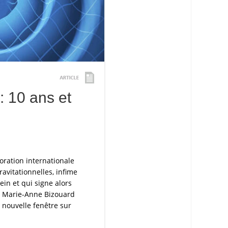
: 10 ans et
oration internationale
ravitationnelles, infime
in et qui signe alors
ne Marie-Anne Bizouard
 nouvelle fenêtre sur