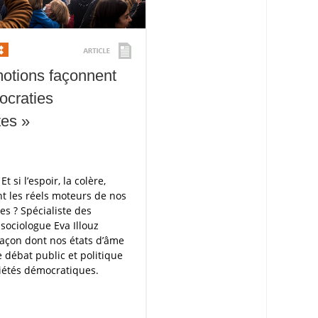
otions façonnent
ocraties
tes »
Et si l’espoir, la colère,
ent les réels moteurs de nos
ves ? Spécialiste des
 sociologue Eva Illouz
façon dont nos états d’âme
e débat public et politique
iétés démocratiques.