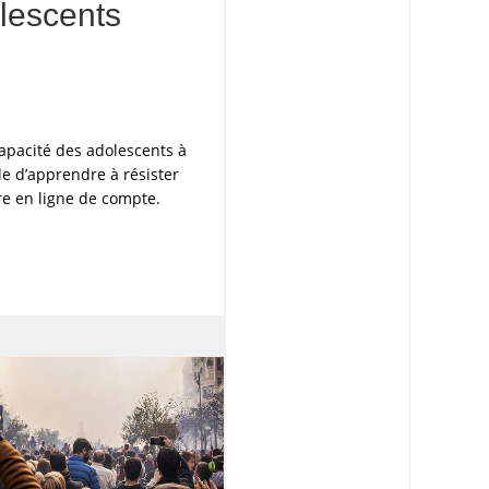
olescents
capacité des adolescents à
le d’apprendre à résister
e en ligne de compte.