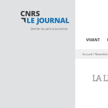
Donner du sens à la science
VIVANT
Accueil
/
Newslett
Vous êtes ici
LA 