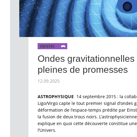
Ondes gravitationnelles 
pleines de promesses
12.09.2025
ASTROPHYSIQUE
14 septembre 2015 : la collab
Ligo/Virgo capte le tout premier signal d’ondes g
déformation de l’espace-temps prédite par Einste
la fusion de deux trous noirs. L’astrophysicien
explique en quoi cette découverte constitue une
l’Univers.