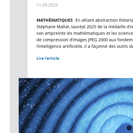
11.09.2025
MATHÉMATIQUES
En alliant abstraction théori
Stéphane Mallat, lauréat 2025 de la médaille d
son empreinte les mathématiques et les science
de compression d’images JPEG 2000 aux fonde
l’intelligence artificielle, il a façonné des outil
Lire l'article