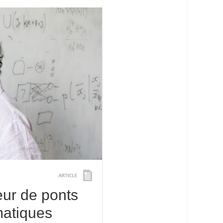
eur de ponts
matiques