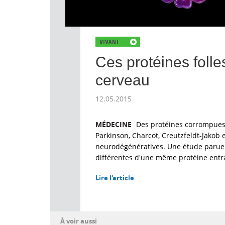
Ces protéines folle
cerveau
12.05.2015
MÉDECINE
Des protéines corrompues s
Parkinson, Charcot, Creutzfeldt-Jakob 
neurodégénératives. Une étude parue
différentes d'une même protéine entra
Lire l'article
À voir aussi