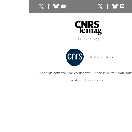
CNRS Le Mag
© 2026, CNRS
Créer un compte
Se connecter
Accessibilité : non co
Gestion des cookies