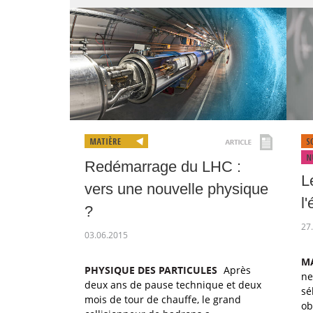
Redémarrage du LHC :
L
vers une nouvelle physique
l
?
27
03.06.2015
M
PHYSIQUE DES PARTICULES
Après
ne
deux ans de pause technique et deux
sé
mois de tour de chauffe, le grand
ob