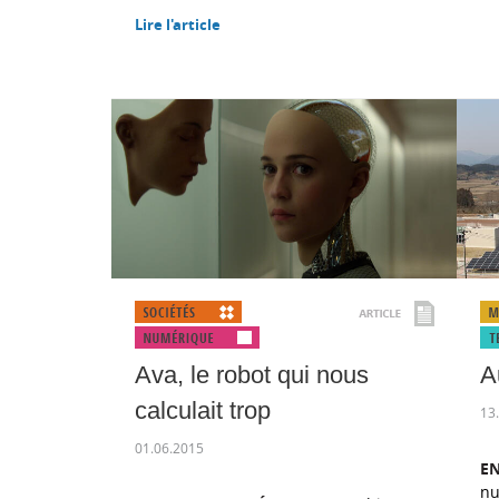
Lire l'article
Ava, le robot qui nous
A
calculait trop
13
01.06.2015
EN
nu