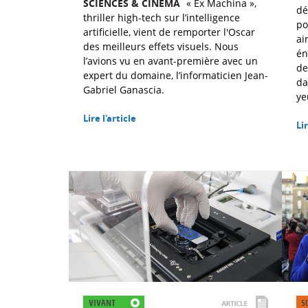
SCIENCES & CINÉMA
« Ex Machina »,
dé
thriller high-tech sur l’intelligence
po
artificielle, vient de remporter l'Oscar
ai
des meilleurs effets visuels. Nous
én
l’avions vu en avant-première avec un
de
expert du domaine, l’informaticien Jean-
da
Gabriel Ganascia.
ye
Lire l'article
Lir