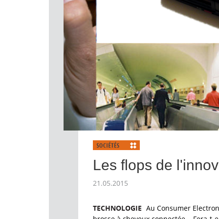
Les flops de l'inno
21.05.2015
TECHNOLOGIE
Au Consumer Electroni
brosse à cheveux connectée... Fera-t-e