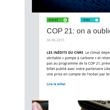
COP 21: on a oublié
04.06.2015
LES INÉDITS DU CNRS
Le climat dépen
véritable « pompe à carbone » et réser
pas au programme de la COP 21, prévu
billet publié avec notre partenaire Lib
une prise en compte de l'océan par les
Lire le billet