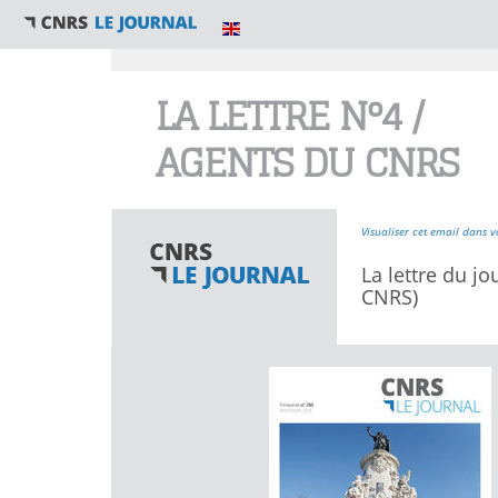
Vous êtes ici
LA LETTRE N°4 /
AGENTS DU CNRS
Visualiser cet email dans v
La lettre du jo
CNRS)