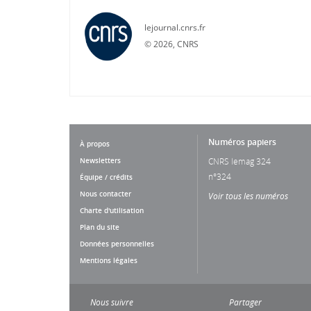
lejournal.cnrs.fr
©
2026, CNRS
Numéros papiers
À propos
Newsletters
CNRS lemag 324
n°324
Équipe / crédits
Nous contacter
Voir tous les numéros
Charte d'utilisation
Plan du site
Données personnelles
Mentions légales
Nous suivre
Partager