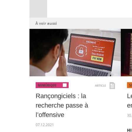
À voir aussi
Rançongiciels : la
L
recherche passe à
e
l’offensive
30
07.12.2021
HI