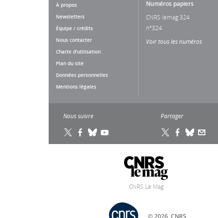
Numéros papiers
À propos
Newsletters
CNRS lemag 324
n°324
Équipe / crédits
Nous contacter
Voir tous les numéros
Charte d'utilisation
Plan du site
Données personnelles
Mentions légales
Nous suivre
Partager
CNRS Le Mag
© 2026, CNRS