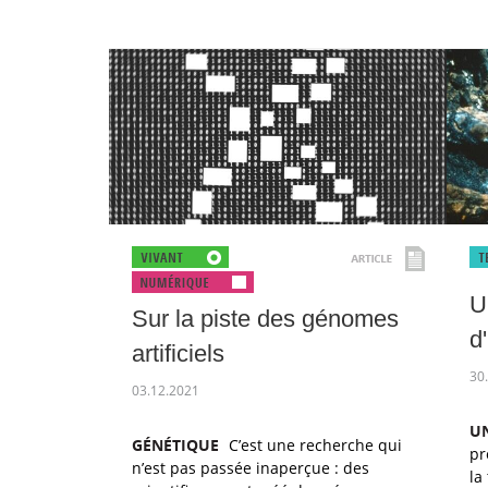
U
Sur la piste des génomes
d
artificiels
30
03.12.2021
U
GÉNÉTIQUE
C’est une recherche qui
pr
n’est pas passée inaperçue : des
la