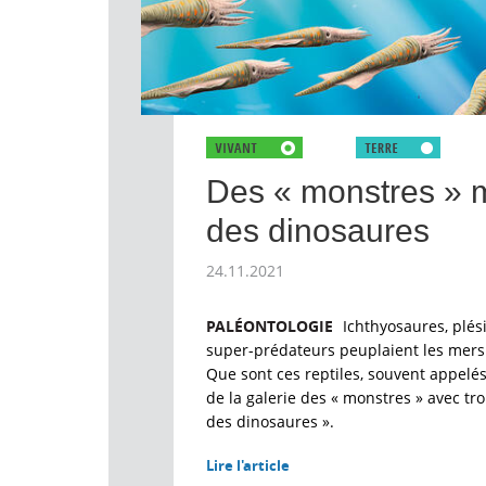
Des « monstres » 
des dinosaures
24.11.2021
PALÉONTOLOGIE
Ichthyosaures, plés
super-prédateurs peuplaient les mers i
Que sont ces reptiles, souvent appelés 
de la galerie des « monstres » avec tr
des dinosaures ».
Lire l'article