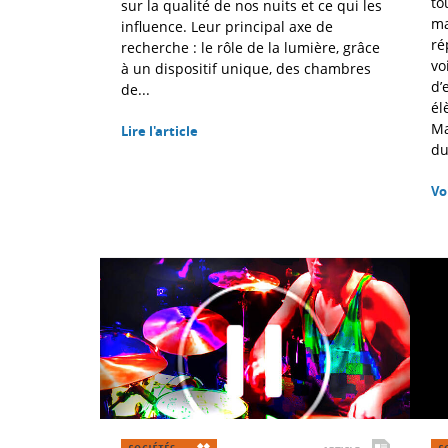
to
sur la qualité de nos nuits et ce qui les
ma
influence. Leur principal axe de
ré
recherche : le rôle de la lumière, grâce
vo
à un dispositif unique, des chambres
d’
de...
él
Ma
Lire l'article
du
Vo