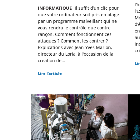
l’
INFORMATIQUE
Il suffit d’un clic pour
l’
que votre ordinateur soit pris en otage
Mo
par un programme malveillant qui ne
d’
vous rendra le contrôle que contre
en
rançon. Comment fonctionnent ces
au
attaques ? Comment les contrer ?
in
Explications avec Jean-Yves Marion,
cr
directeur du Loria, à l'occasion de la
création de...
Lir
Lire l'article