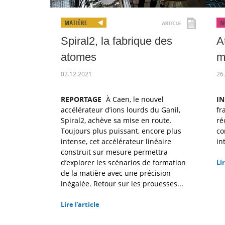
Spiral2, la fabrique des
A
atomes
m
02.12.2021
26
REPORTAGE
À Caen, le nouvel
I
accélérateur d’ions lourds du Ganil,
fr
Spiral2, achève sa mise en route.
ré
Toujours plus puissant, encore plus
co
intense, cet accélérateur linéaire
in
construit sur mesure permettra
d’explorer les scénarios de formation
Lir
de la matière avec une précision
inégalée. Retour sur les prouesses...
Lire l'article