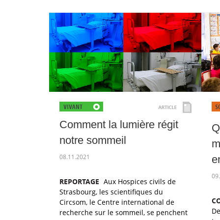
Comment la lumière régit
Q
notre sommeil
m
08.11.2021
e
09
REPORTAGE
Aux Hospices civils de
Strasbourg, les scientifiques du
CO
Circsom, le Centre international de
De
recherche sur le sommeil, se penchent