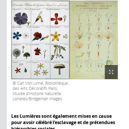
Carl Von Linné, Bibliothèque
des Arts Décoratifs Paris,
Musée d'Histoire Naturelle
Londres/Bridgeman Images
Les Lumières sont également mises en cause
pour avoir célébré l’esclavage et de prétendues
hiérarchies raciales...