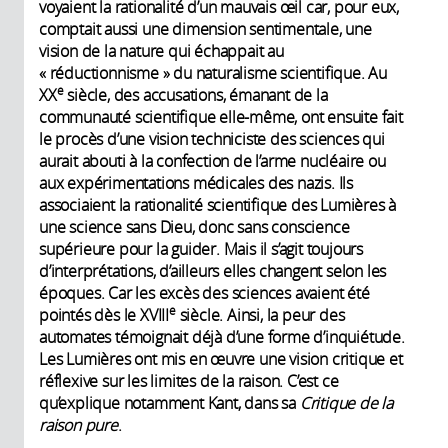
voyaient la rationalité d’un mauvais œil car, pour eux,
comptait aussi une dimension sentimentale, une
vision de la nature qui échappait au
« réductionnisme » du naturalisme scientifique. Au
e
XX
siècle, des accusations, émanant de la
communauté scientifique elle-même, ont ensuite fait
le procès d’une vision techniciste des sciences qui
aurait abouti à la confection de l’arme nucléaire ou
aux expérimentations médicales des nazis. Ils
associaient la rationalité scientifique des Lumières à
une science sans Dieu, donc sans conscience
supérieure pour la guider. Mais il s’agit toujours
d’interprétations, d’ailleurs elles changent selon les
époques. Car les excès des sciences avaient été
e
pointés dès le XVIII
siècle. Ainsi, la peur des
automates témoignait déjà d’une forme d’inquiétude.
Les Lumières ont mis en œuvre une vision critique et
réflexive sur les limites de la raison. C’est ce
qu’explique notamment Kant, dans sa
Critique de la
raison pure
.