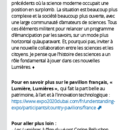
précédents où la science moderne occupait une
position en surplomb. La situation est beaucoup plus
complexe et la société beaucoup plus ouverte, avec
une large communauté d’amateurs de sciences. Tous
ces éléments militent pour relancer un programme
d’émancipation par les savoirs, sur un mode plus
horizontal qu’auparavant. Et, pourquoi pas, inviter à
une nouvelle collaboration entre les sciences et les
citoyens. Je pense que l’histoire des sciences a un
rôle fondamental à jouer dans ces nouvelles
Lumières. ♦
Pour en savoir plus sur le pavillon français, «
Lumière, Lumières »,
qui fait la part belle au
patrimoine, à l'art et à l'innovation technologique :
https://www.expo2020dubai.com/fr/understanding-
expo/participants/country-pavilions/france
(link is
external)
Pour aller plus loin :
- Les Lumières à l’âge du vivant
, Corine Pelluchon,