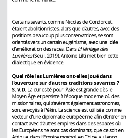
Certains savants, comme Nicolas de Condorcet,
étaient abolitionnistes, alors que d’autres, avec des
positions beaucoup plus conservatrices, se sont
orientés vers un certain eugénisme, avec une idée
d’amélioration des races. Dans
L’Héritage des
Lumières
(Seuil, 2019), Antoine Lilti met bien cette
dialectique en évidence.
Quel rôle les Lumières ont-elles joué dans
l’ouverture sur d’autres traditions savantes ?
S. V.D.
La curiosité pour l’Asie est grande dès le
Moyen Âge et persiste à l’époque moderne où des
missionnaires, qui s’avèrent également astronomes,
sont envoyés à Pékin. La science est utilisée comme
vecteur d’une diplomatie européenne afin d’entrer en
contact avec d’autres empires dans des espaces où
les Européens ne sont pas dominants, que ce soit en
Afrique, dans l’Empire moghol, en Chine, au Japon...