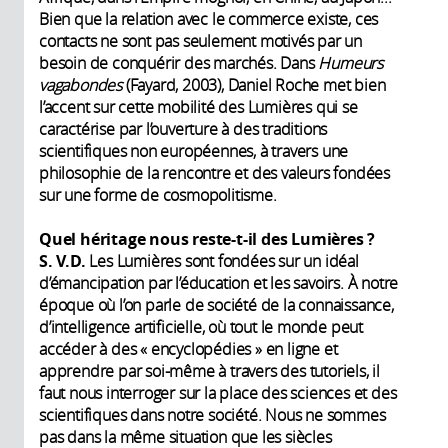
Bien que la relation avec le commerce existe, ces
contacts ne sont pas seulement motivés par un
besoin de conquérir des marchés. Dans
Humeurs
vagabondes
(Fayard, 2003), Daniel Roche met bien
l’accent sur cette mobilité des Lumières qui se
caractérise par l’ouverture à des traditions
scientifiques non européennes, à travers une
philosophie de la rencontre et des valeurs fondées
sur une forme de cosmopolitisme.
Quel héritage nous reste-t-il des Lumières ?
S. V.D.
Les Lumières sont fondées sur un idéal
d’émancipation par l’éducation et les savoirs. À notre
époque où l’on parle de société de la connaissance,
d’intelligence artificielle, où tout le monde peut
accéder à des « encyclopédies » en ligne et
apprendre par soi-même à travers des tutoriels, il
faut nous interroger sur la place des sciences et des
scientifiques dans notre société. Nous ne sommes
pas dans la même situation que les siècles