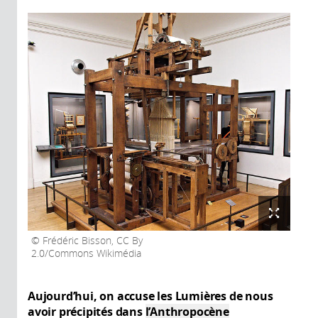
Frédéric Bisson, CC By
2.0/Commons Wikimédia
Aujourd’hui, on accuse les Lumières de nous
avoir précipités dans
l’Anthropocène