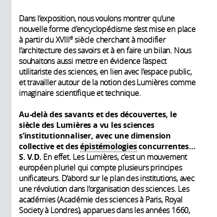
Dans l’exposition, nous voulons montrer qu’une
nouvelle forme d’encyclopédisme s’est mise en place
e
à partir du XVIII
siècle cherchant à modifier
l’architecture des savoirs et à en faire un bilan. Nous
souhaitons aussi mettre en évidence l’aspect
utilitariste des sciences, en lien avec l’espace public,
et travailler autour de la notion des Lumières comme
imaginaire scientifique et technique.
Au-delà des savants et des découvertes, le
siècle des Lumières a vu les sciences
s’institutionnaliser, avec une dimension
collective et des
épistémologies
concurrentes…
S. V.D.
En effet. Les Lumières, c’est un mouvement
européen pluriel qui compte plusieurs principes
unificateurs. D’abord sur le plan des institutions, avec
une révolution dans l’organisation des sciences. Les
académies (Académie des sciences à Paris, Royal
Society à Londres), apparues dans les années 1660,