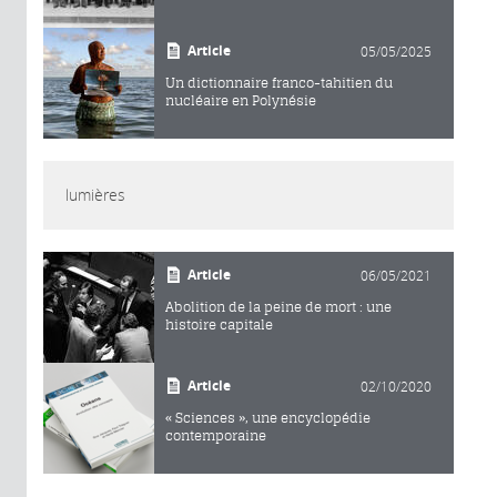
Article
05/05/2025
Un dictionnaire franco-tahitien du
nucléaire en Polynésie
lumières
Article
06/05/2021
Abolition de la peine de mort : une
histoire capitale
Article
02/10/2020
« Sciences », une encyclopédie
contemporaine