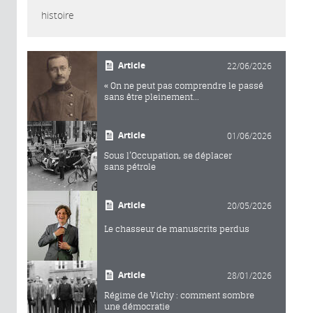
histoire
Article
22/06/2026
« On ne peut pas comprendre le passé
sans être pleinement...
Article
01/06/2026
Sous l’Occupation, se déplacer
sans pétrole
Article
20/05/2026
Le chasseur de manuscrits perdus
Article
28/01/2026
Régime de Vichy : comment sombre
une démocratie