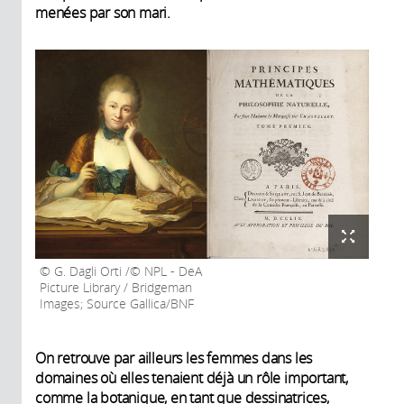
menées par son mari.
G. Dagli Orti /© NPL - DeA
Picture Library / Bridgeman
Images; Source Gallica/BNF
On retrouve par ailleurs les femmes dans les
domaines où elles tenaient déjà un rôle important,
comme la botanique, en tant que dessinatrices,