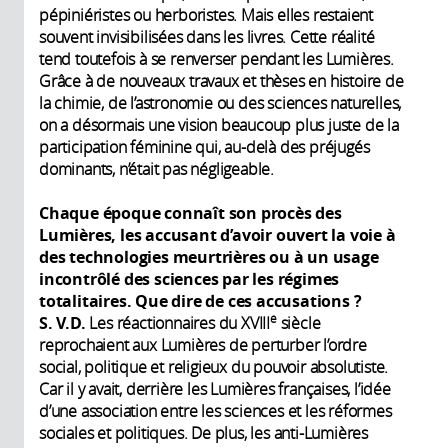
pépiniéristes ou herboristes. Mais elles restaient
souvent invisibilisées dans les livres. Cette réalité
tend toutefois à se renverser pendant les Lumières.
Grâce à de nouveaux travaux et thèses en histoire de
la chimie, de l’astronomie ou des sciences naturelles,
on a désormais une vision beaucoup plus juste de la
participation féminine qui, au-delà des préjugés
dominants, n’était pas négligeable.
Chaque époque connaît son procès des
Lumières, les accusant d’avoir ouvert la voie à
des technologies meurtrières ou à un usage
incontrôlé des sciences par les régimes
totalitaires. Que dire de ces accusations ?
e
S. V.D.
Les réactionnaires du XVIII
siècle
reprochaient aux Lumières de perturber l’ordre
social, politique et religieux du pouvoir absolutiste.
Car il y avait, derrière les Lumières françaises, l’idée
d’une association entre les sciences et les réformes
sociales et politiques. De plus, les anti-Lumières