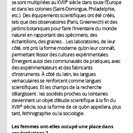
e
se sont multipliées au XVIII
siècle dans toute l’Europe
et dans les colonies (Saint-Domingue, Philadelphie,
etc.). Des équipements scientifiques ont été créés,
tels que des observatoires (Paris, Greenwich) et des
jardins botaniques pour faire l’inventaire du monde
naturel en rapportant des spécimens, des
échantillons, des graines... Les laboratoires, de leur
côté, ont pris la forme moderne qu’on leur connaît,
permettant l’essor des cultures expérimentales.
Émergent aussi des communautés de pratiques, avec
des expérimentateurs et des fabricants
d’instruments. À côté du latin, les langues
vernaculaires se renforcent comme langues
scientifiques. Et les champs de la recherche
s’élargissent : les sociétés proches ou lointaines
deviennent un objet d’étude scientifique à la fin du
e
XVIII
siècle, sous la forme de ce qu’on appellera, plus
tard, l’ethnographie ou la sociologie.
Les femmes ont-elles occupé une place dans
ces évolutions ?