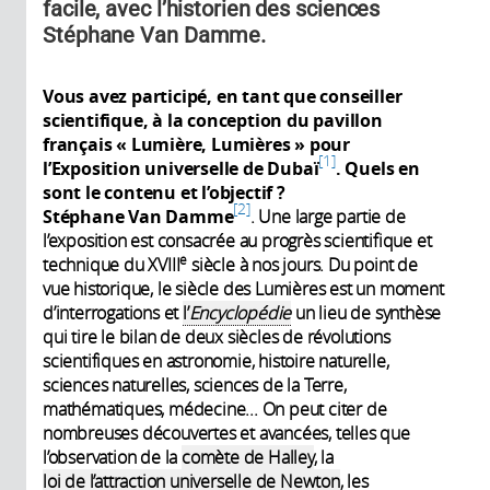
facile, avec l’historien des sciences
Stéphane Van Damme.
Vous avez participé, en tant que conseiller
scientifique, à la conception du pavillon
français « Lumière, Lumières » pour
1
l’Exposition universelle de Dubaï
. Quels en
sont le contenu et l’objectif ?
2
Stéphane Van Damme
. Une large partie de
l’exposition est consacrée au progrès scientifique et
e
technique du XVIII
siècle à nos jours. Du point de
vue historique, le siècle des Lumières est un moment
d’interrogations et
l’
Encyclopédie
un lieu de synthèse
qui tire le bilan de deux siècles de révolutions
scientifiques en astronomie, histoire naturelle,
sciences naturelles, sciences de la Terre,
mathématiques, médecine... On peut citer de
nombreuses découvertes et avancées, telles que
l’observation de la
comète de Halley
, la
loi de l’attraction universelle de Newton
, les