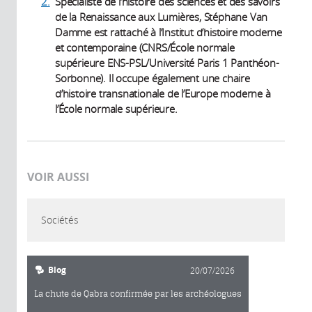
2.
Spécialiste de l’histoire des sciences et des savoirs
de la Renaissance aux Lumières, Stéphane Van
Damme est rattaché à l’Institut d’histoire moderne
et contemporaine (CNRS/École normale
supérieure ENS-PSL/Université Paris 1 Panthéon-
Sorbonne). Il occupe également une chaire
d’histoire transnationale de l’Europe moderne à
l’École normale supérieure.
VOIR AUSSI
Sociétés
Blog
20/07/2026
La chute de Qabra confirmée par les archéologues