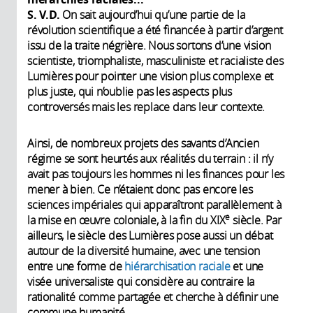
S. V.D.
On sait aujourd’hui qu’une partie de la
révolution scientifique a été financée à partir d’argent
issu de la traite négrière. Nous sortons d’une vision
scientiste, triomphaliste, masculiniste et racialiste des
Lumières pour pointer une vision plus complexe et
plus juste, qui n’oublie pas les aspects plus
controversés mais les replace dans leur contexte.
Ainsi, de nombreux projets des savants d’Ancien
régime se sont heurtés aux réalités du terrain : il n’y
avait pas toujours les hommes ni les finances pour les
mener à bien. Ce n’étaient donc pas encore les
sciences impériales qui apparaîtront parallèlement à
e
la mise en œuvre coloniale, à la fin du XIX
siècle. Par
ailleurs, le siècle des Lumières pose aussi un débat
autour de la diversité humaine, avec une tension
entre une forme de
hiérarchisation raciale
et une
visée universaliste qui considère au contraire la
rationalité comme partagée et cherche à définir une
commune humanité.