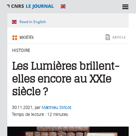
SECTIONS
Vous êtes ici
Read in English
SOCIÉTÉS
ARTICLE
HISTOIRE
Les Lumières brillent-
elles encore au XXIe
siècle ?
30.11.2021
, par
Matthieu Stricot
Temps de lecture : 12 minutes