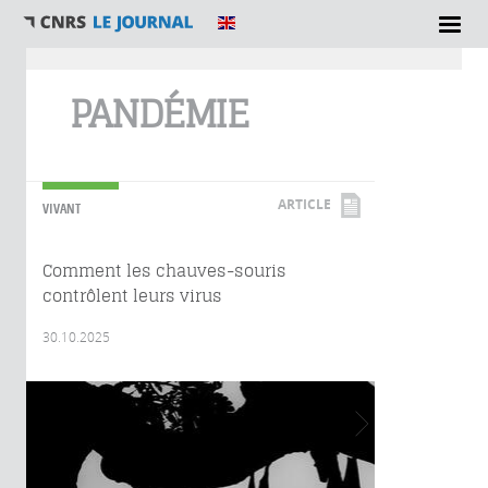
Vous êtes ici
PANDÉMIE
ARTICLE
VIVANT
Comment les chauves-souris
contrôlent leurs virus
30.10.2025