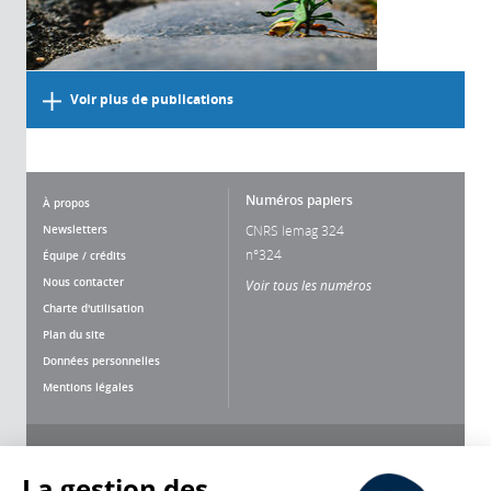
Voir plus de publications
Numéros papiers
À propos
Newsletters
CNRS lemag 324
n°324
Équipe / crédits
Nous contacter
Voir tous les numéros
Charte d'utilisation
Plan du site
Données personnelles
Mentions légales
Nous suivre
Partager
La gestion des