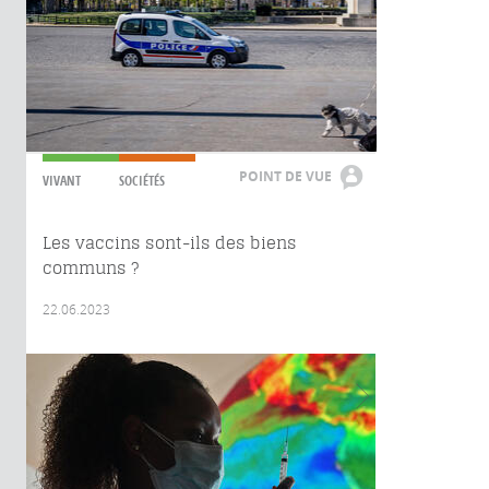
POINT DE VUE
VIVANT
SOCIÉTÉS
Les vaccins sont-ils des biens
communs ?
22.06.2023